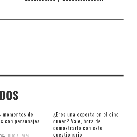
ADOS
s momentos de
¿Eres una experta en el cine
es con personajes
queer? Vale, hora de
demostrarlo con este
cuestionario
,
ÑOS
JULIO 8, 2024