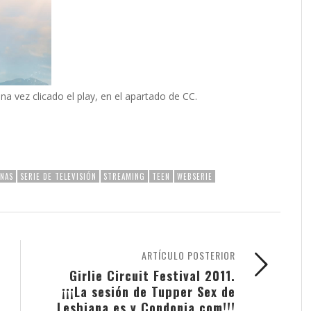
na vez clicado el play, en el apartado de CC.
ANAS
SERIE DE TELEVISIÓN
STREAMING
TEEN
WEBSERIE
ARTÍCULO POSTERIOR
Girlie Circuit Festival 2011.
¡¡¡La sesión de Tupper Sex de
Lesbiana.es y Condonia.com!!!