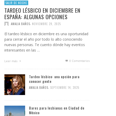
SALIR DE NOCHE
TARDEO LÉSBICO EN DICIEMBRE EN
ESPAÑA: ALGUNAS OPCIONES
,
AMALIA BAÑOS
NOVIEMBRE 29, 2025
El tardeo lésbico en diciembre es una oportunidad
para cerrar el año por todo lo alto conociendo
nuevas personas. Te cuento dónde hay eventos
interesantes en las …
0 Comentarios
Leer más
Tardeo lésbico: una opción para
conocer gente
,
AMALIA BAÑOS
SEPTIEMBRE 14, 2025
Bares para lesbianas en Ciudad de
México