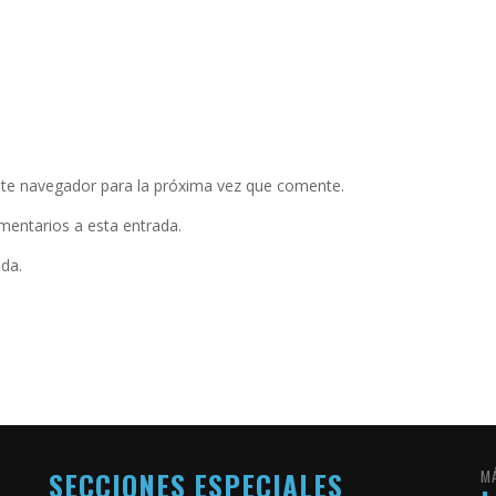
ste navegador para la próxima vez que comente.
omentarios a esta entrada.
ada.
SECCIONES ESPECIALES
M