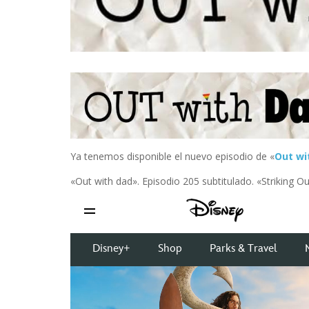
INFIDELS
INFIELES
Ya tenemos disponible el nuevo episodio de «
Out wi
«Out with dad». Episodio 205 subtitulado. «Striking Ou