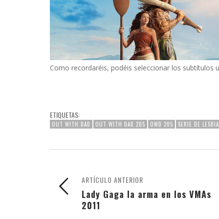
Como recordaréis, podéis seleccionar los subtítulos u
ETIQUETAS:
OUT WITH DAD
OUT WITH DAD 205
OWD 205
SERIE DE LESBI
ARTÍCULO ANTERIOR
Lady Gaga la arma en los VMAs
2011