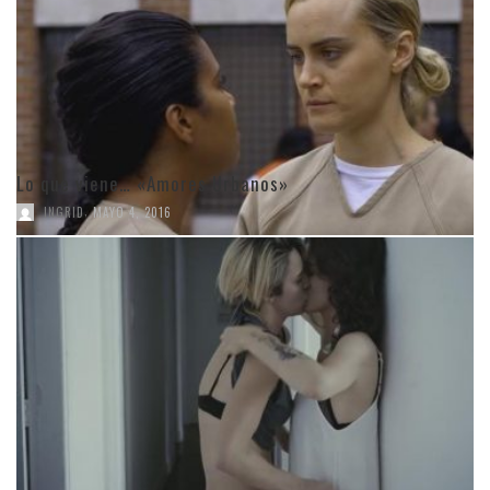
Lo que viene… «Amores Urbanos»
,
INGRID
MAYO 4, 2016