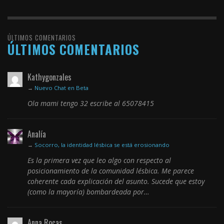
ÚLTIMOS COMENTARIOS
ÚLTIMOS COMENTARIOS
Kathygonzales
→
Nuevo Chat en Beta
Ola mami tengo 32 escribe al 65078415
Analía
→
Socorro, la identidad lésbica se está erosionando
Es la primera vez que leo algo con respecto al
posicionamiento de la comunidad lésbica. Me parece
coherente cada explicación del asunto. Sucede que estoy
(como la mayoría) bombardeada por…
Anna Rocas