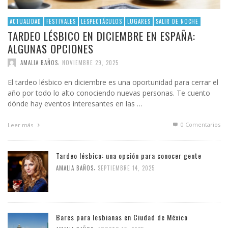
ACTUALIDAD
FESTIVALES
LESPECTÁCULOS
LUGARES
SALIR DE NOCHE
TARDEO LÉSBICO EN DICIEMBRE EN ESPAÑA:
ALGUNAS OPCIONES
,
AMALIA BAÑOS
NOVIEMBRE 29, 2025
El tardeo lésbico en diciembre es una oportunidad para cerrar el
año por todo lo alto conociendo nuevas personas. Te cuento
dónde hay eventos interesantes en las …
0 Comentarios
Leer más
Tardeo lésbico: una opción para conocer gente
,
AMALIA BAÑOS
SEPTIEMBRE 14, 2025
Bares para lesbianas en Ciudad de México