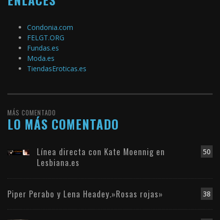
Condonia.com
FELGT.ORG
Fundas.es
Moda.es
TiendasEroticas.es
MÁS COMENTADO
LO MÁS COMENTADO
Línea directa con Kate Moennig en
50
Lesbiana.es
Piper Perabo y Lena Headey.»Rosas rojas»
38