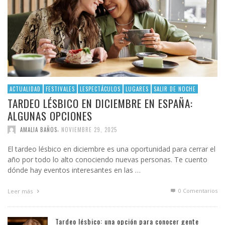
ACTUALIDAD
FESTIVALES
LESPECTÁCULOS
LUGARES
SALIR DE NOCHE
TARDEO LÉSBICO EN DICIEMBRE EN ESPAÑA:
ALGUNAS OPCIONES
,
AMALIA BAÑOS
NOVIEMBRE 29, 2025
El tardeo lésbico en diciembre es una oportunidad para cerrar el
año por todo lo alto conociendo nuevas personas. Te cuento
dónde hay eventos interesantes en las …
0 Comentarios
Leer más
Tardeo lésbico: una opción para conocer gente