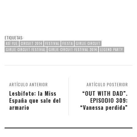
ETIQUETAS:
ASÍ FUE
CIRCUIT 2014
FESTIVAL
FIESTA
GIRLIE CIRCUIT
GIRLIE CIRCUIT FESTIVAL
GIRLIE CIRCUIT FESTIVAL 2014
LEGEND PARTY
ARTÍCULO ANTERIOR
ARTÍCULO POSTERIOR
Lesbifoto: la Miss
“OUT WITH DAD”.
España que sale del
EPISODIO 309:
armario
“Vanessa perdida”