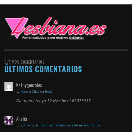
ÚLTIMOS COMENTARIOS
ÚLTIMOS COMENTARIOS
Kathygonzales
→
Nuevo Chat en Beta
Ola mami tengo 32 escribe al 65078415
Analía
→
Socorro, la identidad lésbica se está erosionando