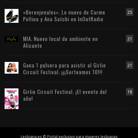
«Berenjenales». Lo nuevo de Carme
25
Pollina y Ana Satchi en InOutRadio
MIA. Nuevo local de ambiente en
21
Alicante
Gana 1 pulsera para asistir al Girlie
21
Circuit Festival. ¡¡¡Sorteamos 10!!!
Girlie Circuit Festival. ¡El evento del
18
año!
Lesbiana.es © Portal exclusivo para mujeres lesbianas