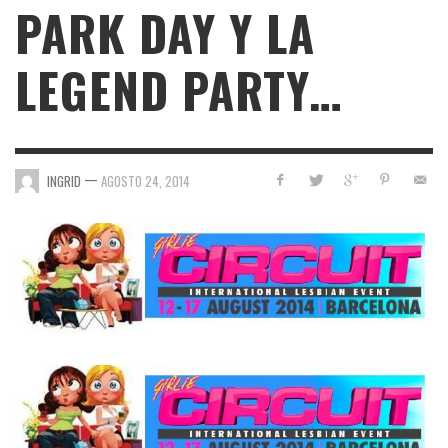
PARK DAY Y LA
LEGEND PARTY…
—
INGRID
AGOSTO 24, 2014