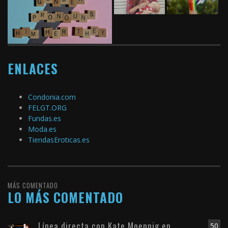
ENLACES
Condonia.com
FELGT.ORG
Fundas.es
Moda.es
TiendasEroticas.es
MÁS COMENTADO
LO MÁS COMENTADO
Línea directa con Kate Moennig en
50