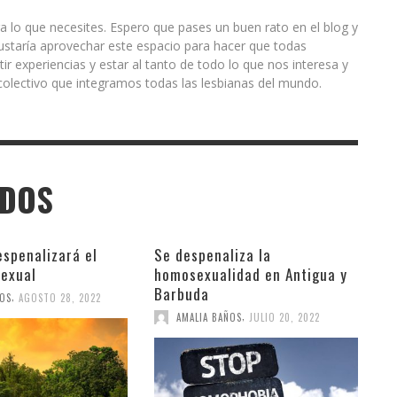
a lo que necesites. Espero que pases un buen rato en el blog y
ustaría aprovechar este espacio para hacer que todas
r experiencias y estar al tanto de todo lo que nos interesa y
olectivo que integramos todas las lesbianas del mundo.
ADOS
espenalizará el
Se despenaliza la
exual
homosexualidad en Antigua y
Barbuda
,
ÑOS
AGOSTO 28, 2022
,
AMALIA BAÑOS
JULIO 20, 2022