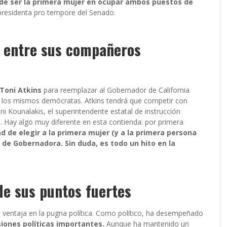
 de ser la primera mujer en ocupar ambos puestos de
 presidenta pro tempore del Senado.
 entre sus compañeros
Toni Atkins
para reemplazar al Gobernador de California
 los mismos demócratas. Atkins tendrá que competir con
 Kounalakis, el superintendente estatal de instrucción
. Hay algo muy diferente en esta contienda: por primera
ad de elegir a la primera mujer (y a la primera persona
 de Gobernadora. Sin duda, es todo un hito en la
de sus puntos fuertes
 ventaja en la pugna política. Como político, ha desempeñado
iones políticas importantes.
Aunque ha mantenido un