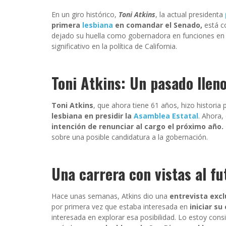
En un giro histórico,
Toni Atkins
, la actual presidenta
primera
lesbiana
en comandar el Senado,
está c
dejado su huella como gobernadora en funciones en 
significativo en la política de California.
Toni Atkins: Un pasado lleno
Toni Atkins
, que ahora tiene 61 años, hizo historia
lesbiana en presidir la
Asamblea Estatal
. Ahora
intención de renunciar al cargo el próximo año
sobre una posible candidatura a la gobernación.
Una carrera con vistas al fu
Hace unas semanas, Atkins dio una
entrevista excl
por primera vez que estaba interesada en
iniciar su
interesada en explorar esa posibilidad. Lo estoy cons