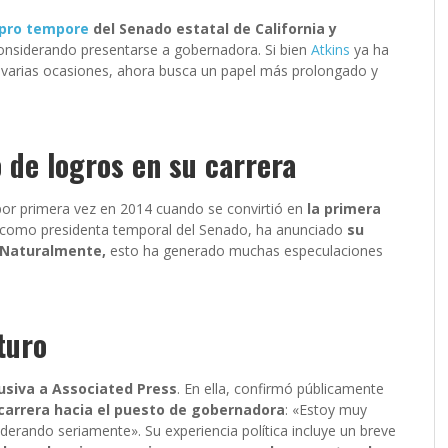
pro tempore
del Senado estatal de California y
onsiderando presentarse a gobernadora. Si bien
Atkins
ya ha
varias ocasiones, ahora busca un papel más prolongado y
 de logros en su carrera
 por primera vez en 2014 cuando se convirtió en
la primera
, como presidenta temporal del Senado, ha anunciado
su
. Naturalmente,
esto ha generado muchas especulaciones
turo
usiva a Associated Press
. En ella, confirmó públicamente
 carrera hacia el puesto de gobernadora
: «Estoy muy
iderando seriamente». Su experiencia política incluye un breve