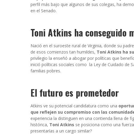
perfil más bajo que algunos de sus colegas, ha demo
en el Senado.
Toni Atkins ha conseguido 
Nació en el suroeste rural de Virginia, donde su pa
de esos comienzos tan humildes,
Toni Atkins ha s
privilegio la enseñó a abogar por políticas que benefic
inició políticas sociales como la Ley de Cuidado de Sa
familias pobres.
El futuro es prometedor
Atkins ve su potencial candidatura como una
oportu
que reflejen su compromiso con las comunidad
experiencia la distinguen en una contienda llena de f
histórica,
Toni Atkins
se posiciona como una fuerza a
presentarías a un cargo similar?