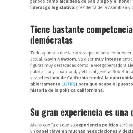
período
como alcaldesa de San Diego y el honor
liderazgo legislativo
: presidenta de la Asamblea y
Tiene bastante competencia
demócratas
Todo apunta a que la carrera que deberá emprender
actual,
Gavin Newsom
, va a ser
muy intensa
entre
figuras muy destacadas como la vicegobernadora Eleni
pública Tony Thurmond, y el fiscal general Rob Bonta
vez,
el estado de California tendrá la oportunid
abiertamente
LGTBQ
) para que ocupe el puesto
historia de la política californiana.
Su gran experiencia es una 
Atkins confía en que su
experiencia política
será su
un
papel clave en muchas negociaciones y decis