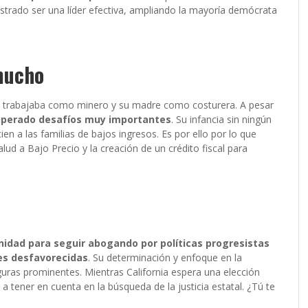
strado ser una líder efectiva, ampliando la mayoría demócrata
mucho
dre trabajaba como minero y su madre como costurera. A pesar
uperado desafíos muy importantes
. Su infancia sin ningún
ien a las familias de bajos ingresos. Es por ello por lo que
lud a Bajo Precio y la creación de un crédito fiscal para
nidad para seguir abogando por políticas progresistas
es desfavorecidas
. Su determinación y enfoque en la
iguras prominentes. Mientras California espera una elección
 tener en cuenta en la búsqueda de la justicia estatal. ¿Tú te