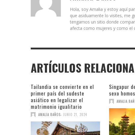
Hola, soy Amalia y estoy aquí par
que asiduamente lo visites, me g
tengamos un sitio donde comparti
afecta como mujeres y como el c
ARTÍCULOS RELACION
Tailandia se convierte en el
Singapur d
primer país del sudeste
sexo homos
asiático en legalizar el
AMALIA BA
matrimonio igualitario
,
AMALIA BAÑOS
JUNIO 21, 2024