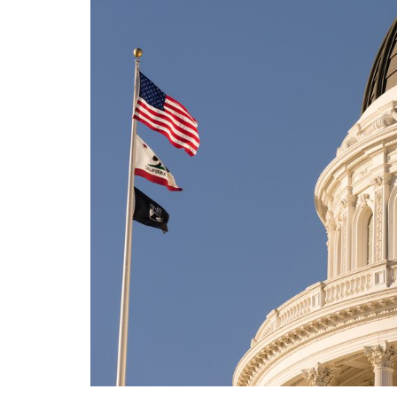
INFIDELS
INFIELES