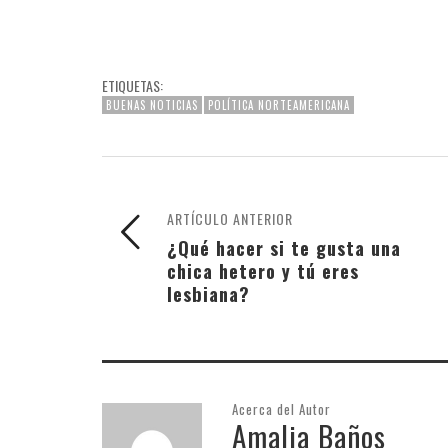
ETIQUETAS:
BUENAS NOTICIAS
POLÍTICA NORTEAMERICANA
ARTÍCULO ANTERIOR
¿Qué hacer si te gusta una
chica hetero y tú eres
lesbiana?
Acerca del Autor
Amalia Baños