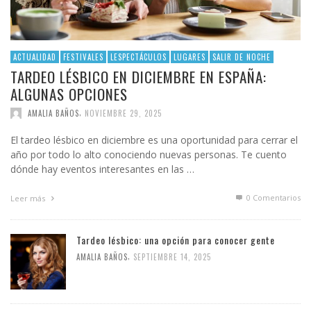
ACTUALIDAD
FESTIVALES
LESPECTÁCULOS
LUGARES
SALIR DE NOCHE
TARDEO LÉSBICO EN DICIEMBRE EN ESPAÑA:
ALGUNAS OPCIONES
,
AMALIA BAÑOS
NOVIEMBRE 29, 2025
El tardeo lésbico en diciembre es una oportunidad para cerrar el
año por todo lo alto conociendo nuevas personas. Te cuento
dónde hay eventos interesantes en las …
0 Comentarios
Leer más
Tardeo lésbico: una opción para conocer gente
,
AMALIA BAÑOS
SEPTIEMBRE 14, 2025