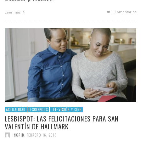
0 Comentarios
Leer más
ACTUALIDAD
LESBISPOTS
TELEVISIÓN Y CINE
LESBISPOT: LAS FELICITACIONES PARA SAN
VALENTÍN DE HALLMARK
,
INGRID
FEBRERO 16, 2016