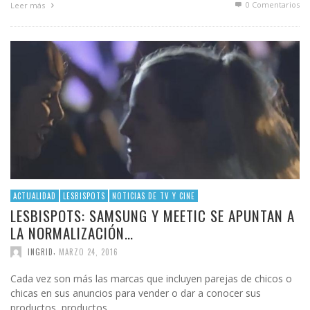
0 Comentarios
Leer más
ACTUALIDAD
LESBISPOTS
NOTICIAS DE TV Y CINE
LESBISPOTS: SAMSUNG Y MEETIC SE APUNTAN A
LA NORMALIZACIÓN…
,
INGRID
MARZO 24, 2016
Cada vez son más las marcas que incluyen parejas de chicos o
chicas en sus anuncios para vender o dar a conocer sus
productos, productos …