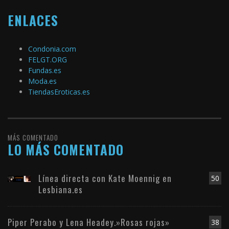
ENLACES
Condonia.com
FELGT.ORG
Fundas.es
Moda.es
TiendasEroticas.es
MÁS COMENTADO
LO MÁS COMENTADO
Línea directa con Kate Moennig en
50
Lesbiana.es
Piper Perabo y Lena Headey.»Rosas rojas»
38