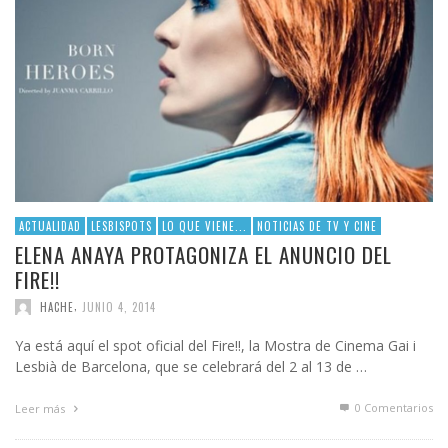
ACTUALIDAD
LESBISPOTS
LO QUE VIENE...
NOTICIAS DE TV Y CINE
ELENA ANAYA PROTAGONIZA EL ANUNCIO DEL
FIRE!!
,
HACHE
JUNIO 4, 2014
Ya está aquí el spot oficial del Fire!!, la Mostra de Cinema Gai i
Lesbià de Barcelona, que se celebrará del 2 al 13 de …
0 Comentarios
Leer más