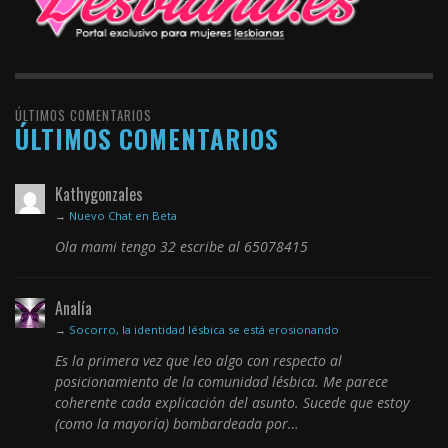
ÚLTIMOS COMENTARIOS
ÚLTIMOS COMENTARIOS
Kathygonzales
→
Nuevo Chat en Beta
Ola mami tengo 32 escribe al 65078415
Analía
→
Socorro, la identidad lésbica se está erosionando
Es la primera vez que leo algo con respecto al
posicionamiento de la comunidad lésbica. Me parece
coherente cada explicación del asunto. Sucede que estoy
(como la mayoría) bombardeada por…