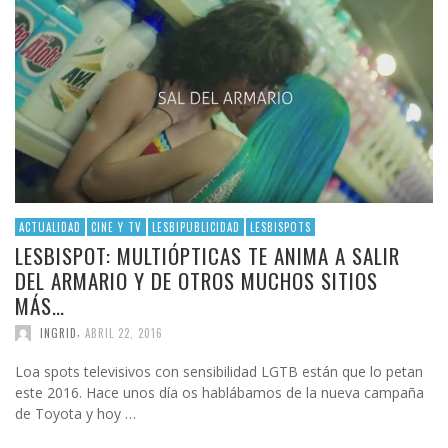
ACTUALIDAD
CINE Y TV
LESBIPUBLICIDAD
LESBISPOTS
LESBISPOT: MULTIÓPTICAS TE ANIMA A SALIR
DEL ARMARIO Y DE OTROS MUCHOS SITIOS
MÁS…
,
INGRID
ABRIL 22, 2016
Loa spots televisivos con sensibilidad LGTB están que lo petan
este 2016. Hace unos día os hablábamos de la nueva campaña
de Toyota y hoy …