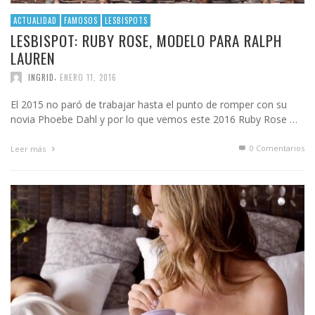
ACTUALIDAD
FAMOSOS
LESBISPOTS
LESBISPOT: RUBY ROSE, MODELO PARA RALPH
LAUREN
,
INGRID
ENERO 11, 2016
El 2015 no paró de trabajar hasta el punto de romper con su
novia Phoebe Dahl y por lo que vemos este 2016 Ruby Rose …
0 Comentarios
Leer más