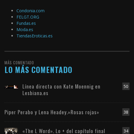
Condonia.com
FELGT.ORG
Fundas.es
Moda.es
TiendasEroticas.es
MÁS COMENTADO
LO MÁS COMENTADO
Línea directa con Kate Moennig en
50
Lesbiana.es
Piper Perabo y Lena Headey.»Rosas rojas»
38
«The L Word». Lo + del capítulo final
34