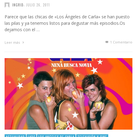
,
INGRID
JULIO 26, 2011
Parece que las chicas de «Los Ángeles de Carla» se han puesto
las pilas y ya tenemos listos para degustar más episodios.Os
dejamos con el …
1
Comentario
Leer más