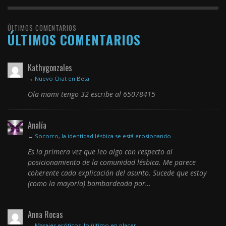
ÚLTIMOS COMENTARIOS
ÚLTIMOS COMENTARIOS
Kathygonzales
→
Nuevo Chat en Beta
Ola mami tengo 32 escribe al 65078415
Analía
→
Socorro, la identidad lésbica se está erosionando
Es la primera vez que leo algo con respecto al
posicionamiento de la comunidad lésbica. Me parece
coherente cada explicación del asunto. Sucede que estoy
(como la mayoría) bombardeada por…
Anna Rocas
→
Masajes eróticos, lo último en placer