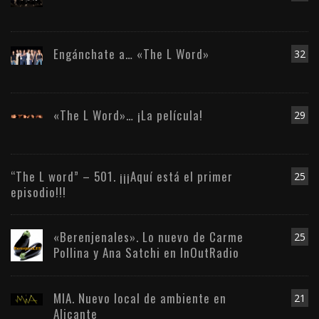
Engánchate a… «The L Word»
32
«The L Word»… ¡La película!
29
“The L word” – 501. ¡¡¡Aquí está el primer
25
episodio!!!
«Berenjenales». Lo nuevo de Carme
25
Pollina y Ana Satchi en InOutRadio
MIA. Nuevo local de ambiente en
21
Alicante