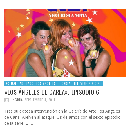
ACTUALIDAD
LADC
LOS ANGELES DE CARLA
TELEVISIÓN Y CINE
«LOS ÁNGELES DE CARLA». EPISODIO 6
,
INGRID
SEPTIEMBRE 4, 2011
Tras su exitosa intervención en la Galería de Arte, los Ángeles
de Carla ¡vuelven al ataque! Os dejamos con el sexto episodio
de la serie. El …