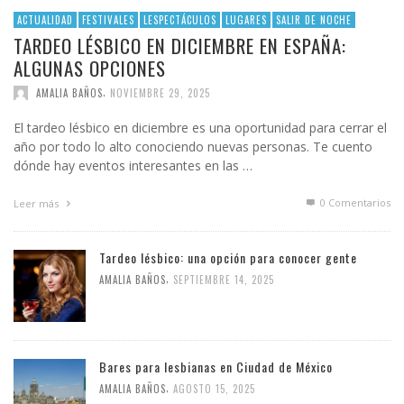
ACTUALIDAD
FESTIVALES
LESPECTÁCULOS
LUGARES
SALIR DE NOCHE
TARDEO LÉSBICO EN DICIEMBRE EN ESPAÑA:
ALGUNAS OPCIONES
,
AMALIA BAÑOS
NOVIEMBRE 29, 2025
El tardeo lésbico en diciembre es una oportunidad para cerrar el
año por todo lo alto conociendo nuevas personas. Te cuento
dónde hay eventos interesantes en las …
0 Comentarios
Leer más
Tardeo lésbico: una opción para conocer gente
,
AMALIA BAÑOS
SEPTIEMBRE 14, 2025
Bares para lesbianas en Ciudad de México
,
AMALIA BAÑOS
AGOSTO 15, 2025