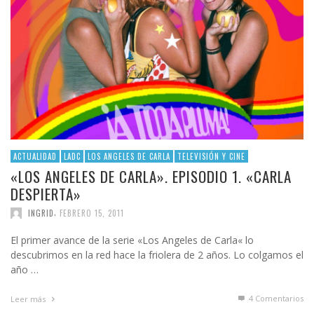
ACTUALIDAD
LADC
LOS ANGELES DE CARLA
TELEVISIÓN Y CINE
«LOS ANGELES DE CARLA». EPISODIO 1. «CARLA
DESPIERTA»
,
INGRID
FEBRERO 15, 2011
El primer avance de la serie «Los Angeles de Carla« lo
descubrimos en la red hace la friolera de 2 años. Lo colgamos el
año …
4
Comentarios
Leer más