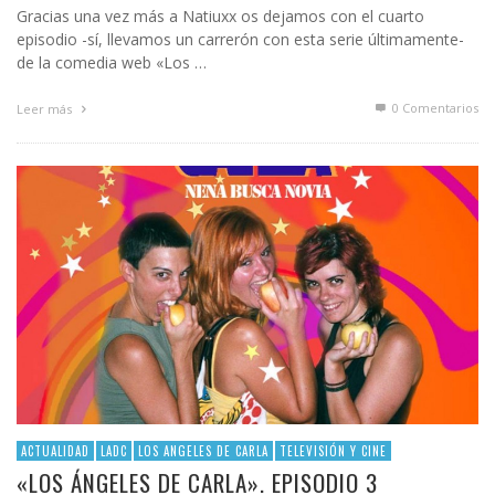
Gracias una vez más a Natiuxx os dejamos con el cuarto
episodio -sí, llevamos un carrerón con esta serie últimamente-
de la comedia web «Los …
0 Comentarios
Leer más
ACTUALIDAD
LADC
LOS ANGELES DE CARLA
TELEVISIÓN Y CINE
«LOS ÁNGELES DE CARLA». EPISODIO 3