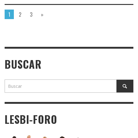
1
2
3
»
BUSCAR
LESBI-FORO