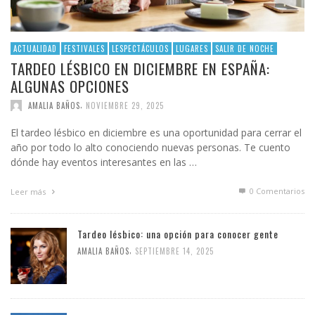
ACTUALIDAD
FESTIVALES
LESPECTÁCULOS
LUGARES
SALIR DE NOCHE
TARDEO LÉSBICO EN DICIEMBRE EN ESPAÑA:
ALGUNAS OPCIONES
,
AMALIA BAÑOS
NOVIEMBRE 29, 2025
El tardeo lésbico en diciembre es una oportunidad para cerrar el
año por todo lo alto conociendo nuevas personas. Te cuento
dónde hay eventos interesantes en las …
0 Comentarios
Leer más
Tardeo lésbico: una opción para conocer gente
,
AMALIA BAÑOS
SEPTIEMBRE 14, 2025