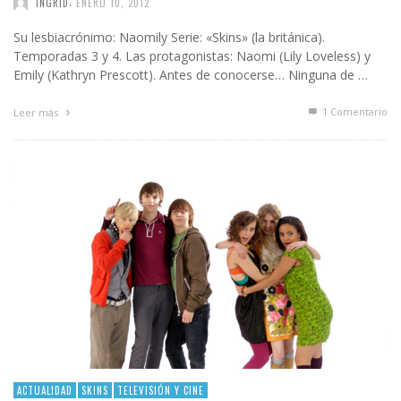
,
INGRID
ENERO 10, 2012
Su lesbiacrónimo: Naomily Serie: «Skins» (la británica).
Temporadas 3 y 4. Las protagonistas: Naomi (Lily Loveless) y
Emily (Kathryn Prescott). Antes de conocerse… Ninguna de …
1
Comentario
Leer más
ACTUALIDAD
SKINS
TELEVISIÓN Y CINE