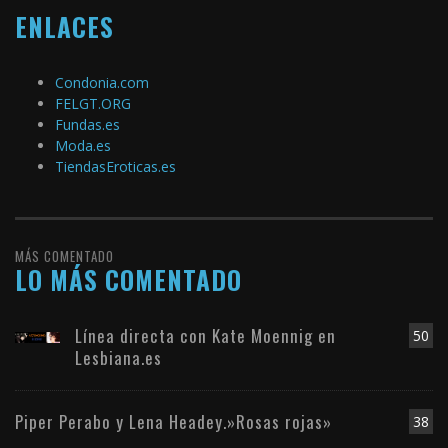
ENLACES
Condonia.com
FELGT.ORG
Fundas.es
Moda.es
TiendasEroticas.es
MÁS COMENTADO
LO MÁS COMENTADO
Línea directa con Kate Moennig en
50
Lesbiana.es
Piper Perabo y Lena Headey.»Rosas rojas»
38