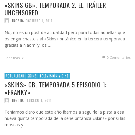
«SKINS GB». TEMPORADA 2. EL TRÁILER
UNCENSORED
,
INGRID
OCTUBRE 1, 2011
No, no es un post de actualidad pero para todas aquellas que
os enganchasteis al «Skins» británico en la tercera temporada
gracias a Naomily, os …
0 Comentarios
Leer más
ACTUALIDAD
SKINS
TELEVISIÓN Y CINE
«SKINS» GB. TEMPORADA 5 EPISODIO 1:
«FRANKY»
,
INGRID
FEBRERO 1, 2011
Teníamos claro que este año íbamos a seguirle la pista a esa
nueva quinta temporada de la serie británica «Skins» por si las
moscas y …