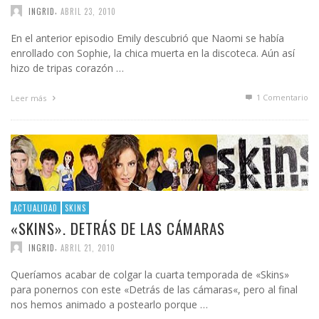
,
INGRID
ABRIL 23, 2010
En el anterior episodio Emily descubrió que Naomi se había
enrollado con Sophie, la chica muerta en la discoteca. Aún así
hizo de tripas corazón …
1
Comentario
Leer más
ACTUALIDAD
SKINS
«SKINS». DETRÁS DE LAS CÁMARAS
,
INGRID
ABRIL 21, 2010
Queríamos acabar de colgar la cuarta temporada de «Skins»
para ponernos con este «Detrás de las cámaras«, pero al final
nos hemos animado a postearlo porque …