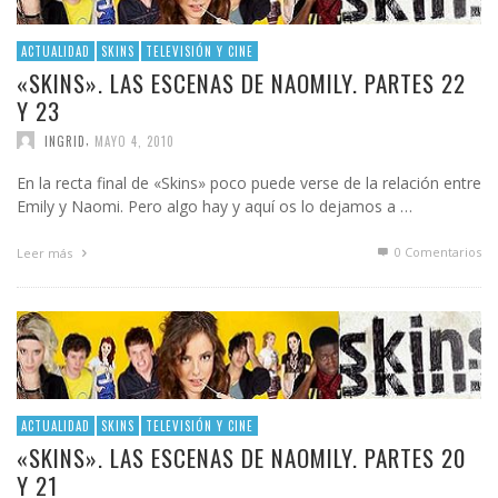
ACTUALIDAD
SKINS
TELEVISIÓN Y CINE
«SKINS». LAS ESCENAS DE NAOMILY. PARTES 22
Y 23
,
INGRID
MAYO 4, 2010
En la recta final de «Skins» poco puede verse de la relación entre
Emily y Naomi. Pero algo hay y aquí os lo dejamos a …
0 Comentarios
Leer más
ACTUALIDAD
SKINS
TELEVISIÓN Y CINE
«SKINS». LAS ESCENAS DE NAOMILY. PARTES 20
Y 21