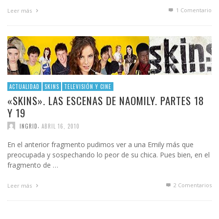
1
Comentario
Leer más
ACTUALIDAD
SKINS
TELEVISIÓN Y CINE
«SKINS». LAS ESCENAS DE NAOMILY. PARTES 18
Y 19
,
INGRID
ABRIL 16, 2010
En el anterior fragmento pudimos ver a una Emily más que
preocupada y sospechando lo peor de su chica. Pues bien, en el
fragmento de …
2
Comentarios
Leer más