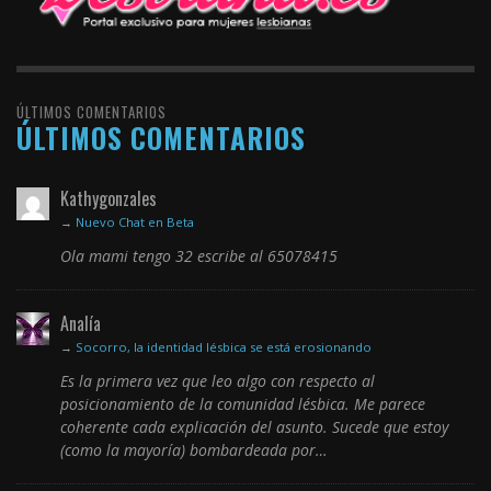
ÚLTIMOS COMENTARIOS
ÚLTIMOS COMENTARIOS
Kathygonzales
→
Nuevo Chat en Beta
Ola mami tengo 32 escribe al 65078415
Analía
→
Socorro, la identidad lésbica se está erosionando
Es la primera vez que leo algo con respecto al
posicionamiento de la comunidad lésbica. Me parece
coherente cada explicación del asunto. Sucede que estoy
(como la mayoría) bombardeada por…