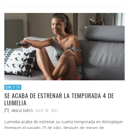
CINE Y TV
SE ACABA DE ESTRENAR LA TEMPORADA 4 DE
LUIMELIA
,
AMALIA BAÑOS
JULIO 26, 2021
Luimelia acaba de estrenar su cuarta temporada en Atresplayer
Premium el pasado 25 de julio, después de meses de