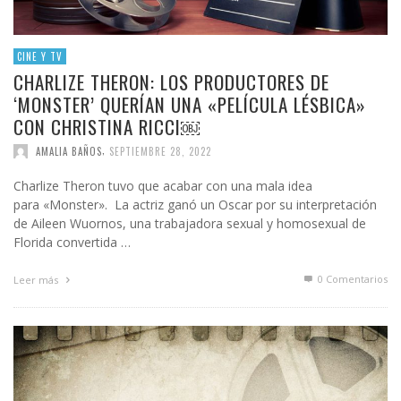
CINE Y TV
CHARLIZE THERON: LOS PRODUCTORES DE
‘MONSTER’ QUERÍAN UNA «PELÍCULA LÉSBICA»
CON CHRISTINA RICCI￼
,
AMALIA BAÑOS
SEPTIEMBRE 28, 2022
Charlize Theron tuvo que acabar con una mala idea
para «Monster». La actriz ganó un Oscar por su interpretación
de Aileen Wuornos, una trabajadora sexual y homosexual de
Florida convertida …
0 Comentarios
Leer más