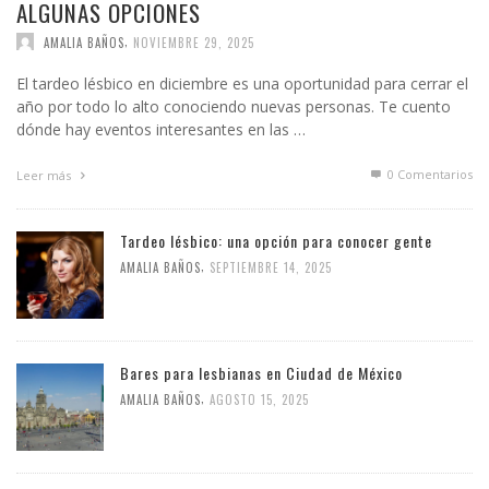
ALGUNAS OPCIONES
,
AMALIA BAÑOS
NOVIEMBRE 29, 2025
El tardeo lésbico en diciembre es una oportunidad para cerrar el
año por todo lo alto conociendo nuevas personas. Te cuento
dónde hay eventos interesantes en las …
0 Comentarios
Leer más
Tardeo lésbico: una opción para conocer gente
,
AMALIA BAÑOS
SEPTIEMBRE 14, 2025
Bares para lesbianas en Ciudad de México
,
AMALIA BAÑOS
AGOSTO 15, 2025