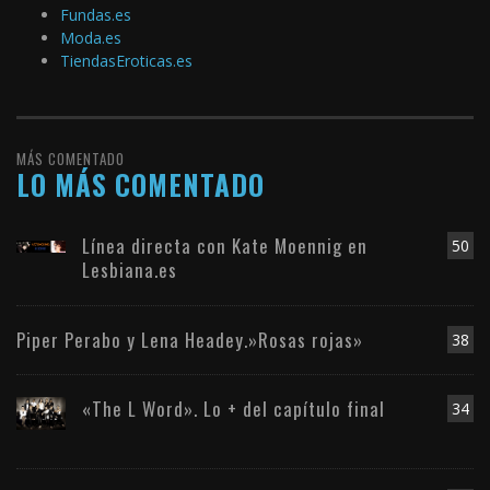
Fundas.es
Moda.es
TiendasEroticas.es
MÁS COMENTADO
LO MÁS COMENTADO
Línea directa con Kate Moennig en
50
Lesbiana.es
Piper Perabo y Lena Headey.»Rosas rojas»
38
«The L Word». Lo + del capítulo final
34