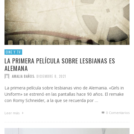
CINE Y TV
LA PRIMERA PELÍCULA SOBRE LESBIANAS ES
ALEMANA
,
AMALIA BAÑOS
DICIEMBRE 8, 2021
La primera película sobre lesbianas vino de Alemania. «Girls in
Uniform» se estrenó en las pantallas hace 90 años. El remake
con Romy Schneider, a la que se recuerda por …
0 Comentarios
Leer más