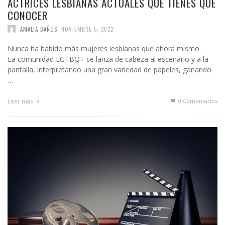
ACTRICES LESBIANAS ACTUALES QUE TIENES QUE
CONOCER
,
AMALIA BAÑOS
NOVIEMBRE 5, 2022
Nunca ha habido más mujeres lesbianas que ahora mismo.
La comunidad LGTBQ+ se lanza de cabeza al escenario y a la
pantalla, interpretando una gran variedad de papeles, ganando
…
0 Comentarios
Leer más