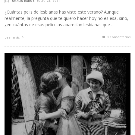
AMALIA BAÑOS
JULIO 21, 2021
¿Cuántas pelis de lesbianas has visto este verano? Aunque
realmente, la pregunta que te quiero hacer hoy no es esa, sino,
¿en cuántas de esas películas aparecían lesbianas que …
0 Comentarios
Leer más