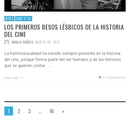
#TBT
CINE Y TV
LOS PRIMEROS BESOS LÉSBICOS DE LA HISTORIA
DEL CINE
,
AMALIA BAÑOS
MARZO 10, 2021
La homosexualidad ha estado siempre presente en la historia
del cine, porque forma parte del ser humano y de las historias
que se quieren contar. …
0 Comentarios
Leer más
1
2
3
…
16
»