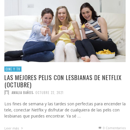
CINE Y TV
LAS MEJORES PELIS CON LESBIANAS DE NETFLIX
(OCTUBRE)
,
AMALIA BAÑOS
OCTUBRE 22, 2021
Los fines de semana y las tardes son perfectas para encender la
tele, conectar Netflix y disfrutar de cualquiera de las pelis con
lesbianas que puedes encontrar. Ya sé …
0 Comentarios
Leer más