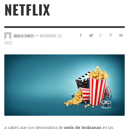
NETFLIX
—
AMALIA BAÑOS
NOVIEMBRE 24,
2022
a sabes que soy devoradora de
pelis de lesbianas
en las