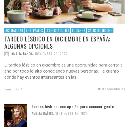
ACTUALIDAD
FESTIVALES
LESPECTÁCULOS
LUGARES
SALIR DE NOCHE
TARDEO LÉSBICO EN DICIEMBRE EN ESPAÑA:
ALGUNAS OPCIONES
,
AMALIA BAÑOS
NOVIEMBRE 29, 2025
El tardeo lésbico en diciembre es una oportunidad para cerrar el
año por todo lo alto conociendo nuevas personas. Te cuento
dónde hay eventos interesantes en las …
0 Comentarios
Leer más
Tardeo lésbico: una opción para conocer gente
,
AMALIA BAÑOS
SEPTIEMBRE 14, 2025