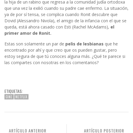
la hija de un rabino que regresa a la comunidad judía ortodoxa
que una vez la exilió cuando su padre cae enfermo. La situación,
ya de por sí tensa, se complica cuando Ronit descubre que
Dovid (Alessandro Nivola), el amigo de la infancia con el que se
queda, está ahora casado con Esti (Rachel McAdams),
el
primer amor de Ronit.
Estas son solamente un par de
pelis de lesbianas
que he
encontrado por ahí y que creo que os pueden gustar, pero
estoy segura de que tú conoces alguna más. ¿Qué te parece si
las compartes con nosotras en los comentarios?
ETIQUETAS:
CINE
NETFLIX
ARTÍCULO ANTERIOR
ARTÍCULO POSTERIOR