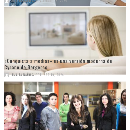
AMALIA BAÑOS
NOVIEMBRE 15, 2024
«Conquista a medias» es una versión moderna de
Cyrano de Bergerac
,
AMALIA BAÑOS
OCTUBRE 19, 2024