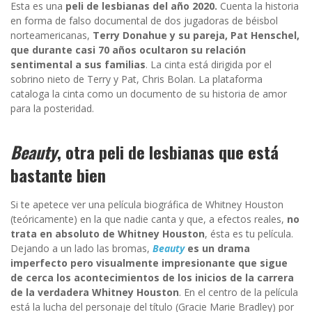
Esta es una
peli de lesbianas del año 2020.
Cuenta la historia
en forma de falso documental de dos jugadoras de béisbol
norteamericanas,
Terry Donahue y su pareja, Pat Henschel,
que durante casi 70 años ocultaron su relación
sentimental a sus familias
. La cinta está dirigida por el
sobrino nieto de Terry y Pat, Chris Bolan. La plataforma
cataloga la cinta como un documento de su historia de amor
para la posteridad.
Beauty
, otra peli de lesbianas que está
bastante bien
Si te apetece ver una película biográfica de Whitney Houston
(teóricamente) en la que nadie canta y que, a efectos reales,
no
trata en absoluto de Whitney Houston
, ésta es tu película.
Dejando a un lado las bromas,
Beauty
es un drama
imperfecto pero visualmente impresionante que sigue
de cerca los acontecimientos de los inicios de la carrera
de la verdadera Whitney Houston
. En el centro de la película
está la lucha del personaje del título (Gracie Marie Bradley) por