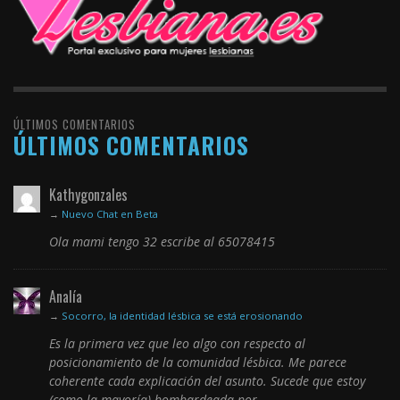
ÚLTIMOS COMENTARIOS
ÚLTIMOS COMENTARIOS
Kathygonzales
→
Nuevo Chat en Beta
Ola mami tengo 32 escribe al 65078415
Analía
→
Socorro, la identidad lésbica se está erosionando
Es la primera vez que leo algo con respecto al
posicionamiento de la comunidad lésbica. Me parece
coherente cada explicación del asunto. Sucede que estoy
(como la mayoría) bombardeada por…