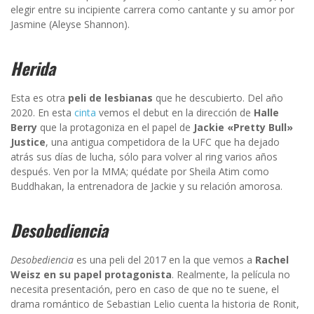
elegir entre su incipiente carrera como cantante y su amor por
Jasmine (Aleyse Shannon).
Herida
Esta es otra
peli de lesbianas
que he descubierto. Del año
2020. En esta
cinta
vemos el debut en la dirección de
Halle
Berry
que la protagoniza en el papel de
Jackie «Pretty Bull»
Justice
, una antigua competidora de la UFC que ha dejado
atrás sus días de lucha, sólo para volver al ring varios años
después. Ven por la MMA; quédate por Sheila Atim como
Buddhakan, la entrenadora de Jackie y su relación amorosa.
Desobediencia
Desobediencia
es una peli del 2017 en la que vemos a
Rachel
Weisz en su papel protagonista
. Realmente, la película no
necesita presentación, pero en caso de que no te suene, el
drama romántico de Sebastian Lelio cuenta la historia de Ronit,