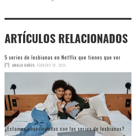
ARTÍCULOS RELACIONADOS
5 series de lesbianas en Netflix que tienes que ver
,
AMALIA BAÑOS
FEBRERO 18, 2025
¿Estamos obsesionadas con las series de lesbianas?
,