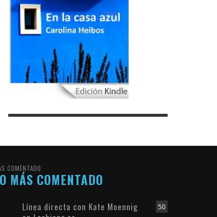
ÁS COMENTADO
LO MÁS COMENTADO
Línea directa con Kate Moennig
50