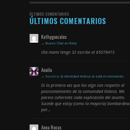
ÚLTIMOS COMENTARIOS
ÚLTIMOS COMENTARIOS
Kathygonzales
→
Nuevo Chat en Beta
Ola mami tengo 32 escribe al 65078415
Analía
→
Socorro, la identidad lésbica se está erosionando
Es la primera vez que leo algo con respecto al
posicionamiento de la comunidad lésbica. Me
parece coherente cada explicación del asunto.
Sucede que estoy (como la mayoría) bombardea
por…
Anna Rocas