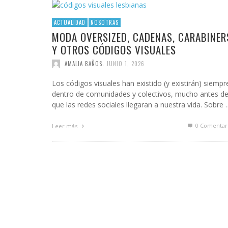
GOSSIP GAYRRRLS
BH 90210
ACTUALIDAD
NOSOTRAS
MODA OVERSIZED, CADENAS, CARABINER
BUSCANDO A SIMONE
Y OTROS CÓDIGOS VISUALES
CHICA BUSCA CHICA
,
AMALIA BAÑOS
JUNIO 1, 2026
CORTOS
Los códigos visuales han existido (y existirán) siempr
dentro de comunidades y colectivos, mucho antes d
DE CHICA EN CHICA
que las redes sociales llegaran a nuestra vida. Sobre 
ENGÁNCHATE A…
0 Comentar
Leer más
ENSERIADA!
EVDG
FAR OUT
GIMME SUGAR