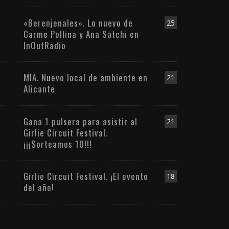
«Berenjenales». Lo nuevo de
25
Carme Pollina y Ana Satchi en
InOutRadio
MIA. Nuevo local de ambiente en
21
Alicante
Gana 1 pulsera para asistir al
21
Girlie Circuit Festival.
¡¡¡Sorteamos 10!!!
Girlie Circuit Festival. ¡El evento
18
del año!