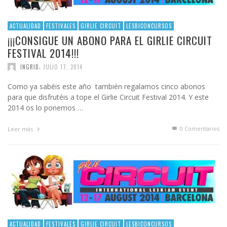
ACTUALIDAD
FESTIVALES
GIRLIE CIRCUIT
LESBICONCURSOS
¡¡¡CONSIGUE UN ABONO PARA EL GIRLIE CIRCUIT
FESTIVAL 2014!!!
,
INGRID
JULIO 17, 2014
Como ya sabéis este año también regalamos cinco abonos
para que disfrutéis a tope el Girlie Circuit Festival 2014. Y este
2014 os lo ponemos …
0 Comentarios
Leer más
ACTUALIDAD
FESTIVALES
GIRLIE CIRCUIT
LESBICONCURSOS