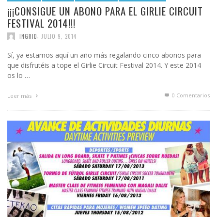
¡¡¡CONSIGUE UN ABONO PARA EL GIRLIE CIRCUIT
FESTIVAL 2014!!!
,
INGRID
JULIO 9, 2014
Sí, ya estamos aquí un año más regalando cinco abonos para
que disfrutéis a tope el Girlie Circuit Festival 2014. Y este 2014
os lo …
0 Comentarios
Leer más