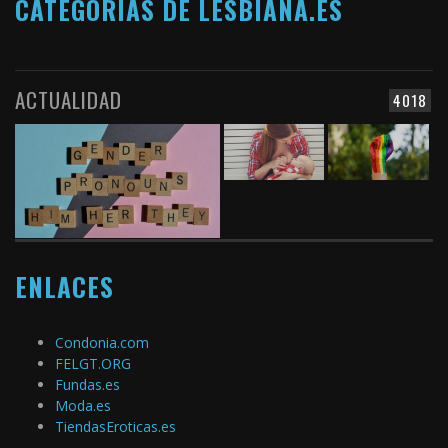
CATEGORÍAS DE LESBIANA.ES
ACTUALIDAD
4018
ENLACES
Condonia.com
FELGT.ORG
Fundas.es
Moda.es
TiendasEroticas.es