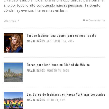
El tardeo lésbico en diciembre es una oportunidad para cerrar el
año por todo lo alto conociendo nuevas personas. Te cuento
dónde hay eventos interesantes en las …
0 Comentarios
Leer más
Tardeo lésbico: una opción para conocer gente
,
AMALIA BAÑOS
SEPTIEMBRE 14, 2025
Bares para lesbianas en Ciudad de México
,
AMALIA BAÑOS
AGOSTO 15, 2025
Los bares de lesbianas en Nueva York más conocidos
,
AMALIA BAÑOS
JULIO 30, 2025