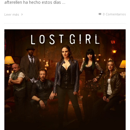
afterellen ha hecho estos días …
0 Comentarios
Leer más