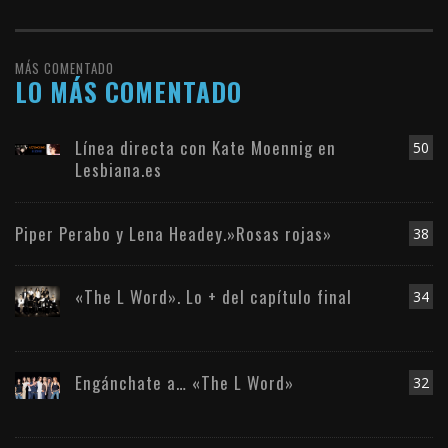
MÁS COMENTADO
LO MÁS COMENTADO
Línea directa con Kate Moennig en
50
Lesbiana.es
Piper Perabo y Lena Headey.»Rosas rojas»
38
«The L Word». Lo + del capítulo final
34
Engánchate a… «The L Word»
32