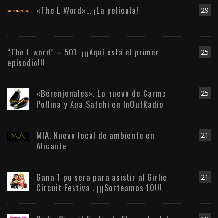
«The L Word»… ¡La película!
29
“The L word” – 501. ¡¡¡Aquí está el primer
25
episodio!!!
«Berenjenales». Lo nuevo de Carme
25
Pollina y Ana Satchi en InOutRadio
MIA. Nuevo local de ambiente en
21
Alicante
Gana 1 pulsera para asistir al Girlie
21
Circuit Festival. ¡¡¡Sorteamos 10!!!