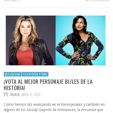
Leer más
ACTUALIDAD
TELEVISIÓN Y CINE
¡VOTA AL MEJOR PERSONAJE BI/LES DE LA
HISTORIA!
,
INGRID
ABRIL 11, 2013
Como hemos ido avanzando en el Berenjenales y también en
alguno de los Gossip Gayrrrls de lesbiana.es, la encuesta que