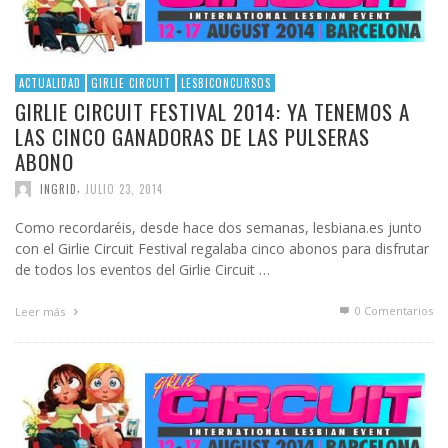
ACTUALIDAD
GIRLIE CIRCUIT
LESBICONCURSOS
GIRLIE CIRCUIT FESTIVAL 2014: YA TENEMOS A
LAS CINCO GANADORAS DE LAS PULSERAS
ABONO
,
INGRID
JULIO 23, 2014
Como recordaréis, desde hace dos semanas, lesbiana.es junto
con el Girlie Circuit Festival regalaba cinco abonos para disfrutar
de todos los eventos del Girlie Circuit …
0 Comentarios
Leer más