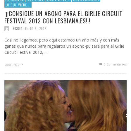
LO QUE VIENE...
¡¡¡CONSIGUE UN ABONO PARA EL GIRLIE CIRCUIT
FESTIVAL 2012 CON LESBIANA.ES!!!
,
INGRID
JULIO 6, 2012
Casi no llegamos, pero aquí estamos un año más y con más
ganas que nunca para regalaros un abono-pulsera para el Girlie
Circuit Festival 2012, …
0 Comentarios
Leer más