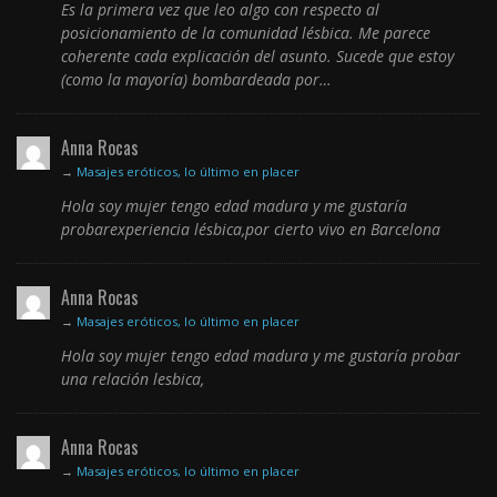
Es la primera vez que leo algo con respecto al
posicionamiento de la comunidad lésbica. Me parece
coherente cada explicación del asunto. Sucede que estoy
(como la mayoría) bombardeada por…
Anna Rocas
→
Masajes eróticos, lo último en placer
Hola soy mujer tengo edad madura y me gustaría
probarexperiencia lésbica,por cierto vivo en Barcelona
Anna Rocas
→
Masajes eróticos, lo último en placer
Hola soy mujer tengo edad madura y me gustaría probar
una relación lesbica,
Anna Rocas
→
Masajes eróticos, lo último en placer