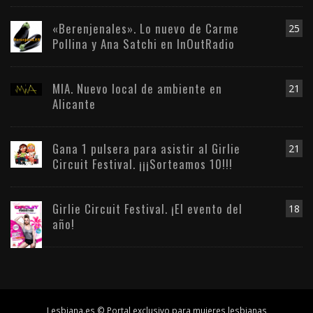
«Berenjenales». Lo nuevo de Carme
25
Pollina y Ana Satchi en InOutRadio
MIA. Nuevo local de ambiente en
21
Alicante
Gana 1 pulsera para asistir al Girlie
21
Circuit Festival. ¡¡¡Sorteamos 10!!!
Girlie Circuit Festival. ¡El evento del
18
año!
Lesbiana.es © Portal exclusivo para mujeres lesbianas