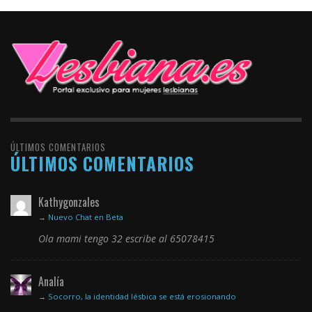
ÚLTIMOS COMENTARIOS
ÚLTIMOS COMENTARIOS
Kathygonzales
→
Nuevo Chat en Beta
Ola mami tengo 32 escribe al 65078415
Analía
→
Socorro, la identidad lésbica se está erosionando