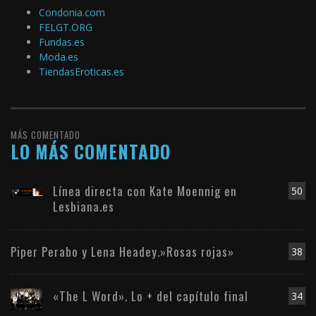
Condonia.com
FELGT.ORG
Fundas.es
Moda.es
TiendasEroticas.es
MÁS COMENTADO
LO MÁS COMENTADO
Línea directa con Kate Moennig en
50
Lesbiana.es
Piper Perabo y Lena Headey.»Rosas rojas»
38
«The L Word». Lo + del capítulo final
34