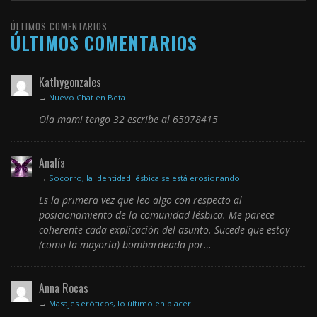
ÚLTIMOS COMENTARIOS
ÚLTIMOS COMENTARIOS
Kathygonzales
→
Nuevo Chat en Beta
Ola mami tengo 32 escribe al 65078415
Analía
→
Socorro, la identidad lésbica se está erosionando
Es la primera vez que leo algo con respecto al
posicionamiento de la comunidad lésbica. Me parece
coherente cada explicación del asunto. Sucede que estoy
(como la mayoría) bombardeada por…
Anna Rocas
→
Masajes eróticos, lo último en placer