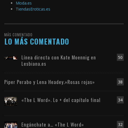
Moda.es
TiendasEroticas.es
MÁS COMENTADO
LO MÁS COMENTADO
Línea directa con Kate Moennig en
50
Lesbiana.es
Piper Perabo y Lena Headey.»Rosas rojas»
38
«The L Word». Lo + del capítulo final
34
Engánchate a… «The L Word»
32