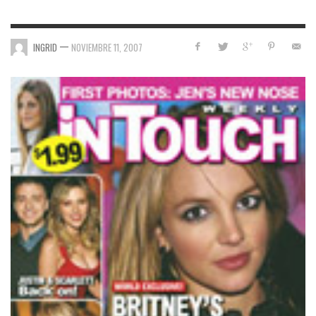
—
INGRID
NOVIEMBRE 11, 2007