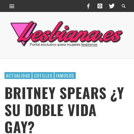
ACTUALIDAD
COTILLEO
FAMOSOS
BRITNEY SPEARS ¿Y
SU DOBLE VIDA
GAY?