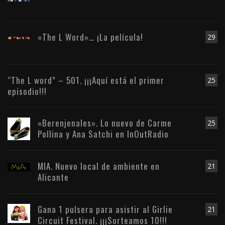
«The L Word»… ¡La película!
29
“The L word” – 501. ¡¡¡Aquí está el primer
25
episodio!!!
«Berenjenales». Lo nuevo de Carme
25
Pollina y Ana Satchi en InOutRadio
MIA. Nuevo local de ambiente en
21
Alicante
Gana 1 pulsera para asistir al Girlie
21
Circuit Festival. ¡¡¡Sorteamos 10!!!