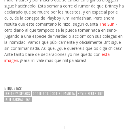
sigue haciéndolo. Esta semana corre el rumor de que Britney ha
declarado que se muere por los huesitos, y en especial por el
culo, de la conejita de Playboy Kim Kardashian. Pero ahora
resulta que este comentario lo hizo, según cuenta
The Sun
-
otro diario al que tampoco se le puede tomar nada en serio-,
jugando a una especie de “verdad o acción” con sus colegas en
la intimidad. Vamos que públicamente y oficialmente Brit sigue
sin confirmar nada. Así que, ¿qué queréreis que os diga chicas?
Ante tanto baile de declaraciones yo me quedo con
esta
imagen
. ¡Para mí vale más que mil palabras!
ETIQUETAS:
BRITNEY SPEARS
COTILLEOS
COTIS
FAMOSA
KEVIN FERERLINE
KIM KARDASHIAN