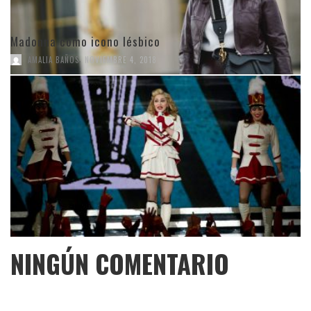
Madonna como icono lésbico
,
AMALIA BAÑOS
NOVIEMBRE 4, 2018
NINGÚN COMENTARIO