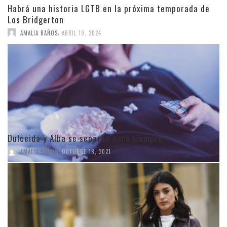
Habrá una historia LGTB en la próxima temporada de
Los Bridgerton
,
AMALIA BAÑOS
ABRIL 19, 2024
Dulceida y Alba se separan para siempre
,
AMALIA BAÑOS
OCTUBRE 18, 2021