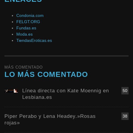
Condonia.com
FELGT.ORG
Fundas.es
Moda.es
TiendasEroticas.es
MÁS COMENTADO
LO MÁS COMENTADO
Línea directa con Kate Moennig en
50
Lesbiana.es
Piper Perabo y Lena Headey.»Rosas
38
rojas»