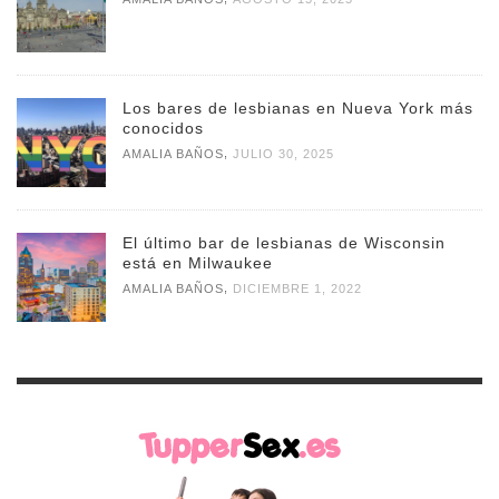
Los bares de lesbianas en Nueva York más
conocidos
,
AMALIA BAÑOS
JULIO 30, 2025
El último bar de lesbianas de Wisconsin
está en Milwaukee
,
AMALIA BAÑOS
DICIEMBRE 1, 2022