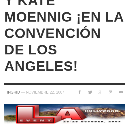
Y KATE
MOENNIG ¡EN LA
CONVENCIÓN
DE LOS
ANGELES!
—
INGRID
NOVIEMBRE 22, 2007