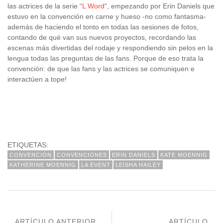
las actrices de la serie “
L Word
“, empezando por Erin Daniels que
estuvo en la convención en carne y hueso -no como fantasma-
además de haciendo el tonto en todas las sesiones de fotos,
contando de qué van sus nuevos proyectos, recordando las
escenas más divertidas del rodaje y respondiendo sin pelos en la
lengua todas las preguntas de las fans. Porque de eso trata la
convención: de que las fans y las actrices se comuniquen e
interactúen a tope!
ETIQUETAS:
CONVENCIÓN
CONVENCIONES
ERIN DANIELS
KATE MOENNIG
KATHERINE MOENNIG
LA EVENT
LEISHA HAILEY
ARTÍCULO ANTERIOR
ARTÍCULO