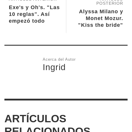
POSTERIOR
Exe's y Oh's. "Las
Alyssa Milano y
10 reglas". Así
Monet Mozur.
empezó todo
"Kiss the bride"
Acerca del Autor
Ingrid
ARTÍCULOS
RELACIONADOS