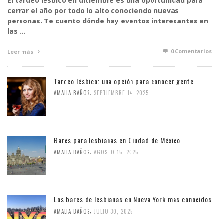
El tardeo lésbico en diciembre es una oportunidad para
cerrar el año por todo lo alto conociendo nuevas
personas. Te cuento dónde hay eventos interesantes en
las …
0 Comentarios
Leer más
Tardeo lésbico: una opción para conocer gente
,
AMALIA BAÑOS
SEPTIEMBRE 14, 2025
Bares para lesbianas en Ciudad de México
,
AMALIA BAÑOS
AGOSTO 15, 2025
Los bares de lesbianas en Nueva York más conocidos
,
AMALIA BAÑOS
JULIO 30, 2025