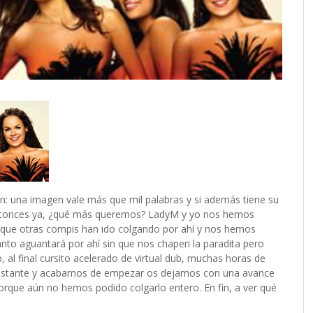
n: una imagen vale más que mil palabras y si además tiene su
s entonces ya, ¿qué más queremos? LadyM y yo nos hemos
os que otras compis han ido colgando por ahí y nos hemos
to aguantará por ahí sin que nos chapen la paradita pero
 al final cursito acelerado de virtual dub, muchas horas de
n bastante y acabamos de empezar os dejamos con una avance
orque aún no hemos podido colgarlo entero. En fin, a ver qué