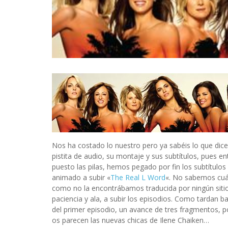
INFIDELS
INFIELES
Nos ha costado lo nuestro pero ya sabéis lo que dice
pistita de audio, su montaje y sus subtítulos, pue
puesto las pilas, hemos pegado por fin los subtítul
animado a subir «
The Real L Word
«. No sabemos cuán
como no la encontrábamos traducida por ningún sitio,
paciencia y ala, a subir los episodios. Como tarda
del primer episodio, un avance de tres fragmentos, p
os parecen las nuevas chicas de Ilene Chaiken…