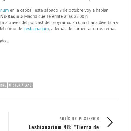
arium
en la capital, este sábado 9 de octubre voy a hablar
NE-Radio 5
Madrid que se emite a las 23.00 h.
a a través del podcast del programa. En una charla divertida y
 del cómo de
Lesbianarium
, además de comentar otros temas
ando…
RNE
WISTERIA LANE
ARTÍCULO POSTERIOR
Lesbianarium 48: "Tierra de