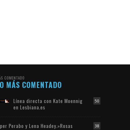
ÁS COMENTADO
LO MÁS COMENTADO
Línea directa con Kate Moennig
50
en Lesbiana.es
iper Perabo y Lena Headey.»Rosas
38