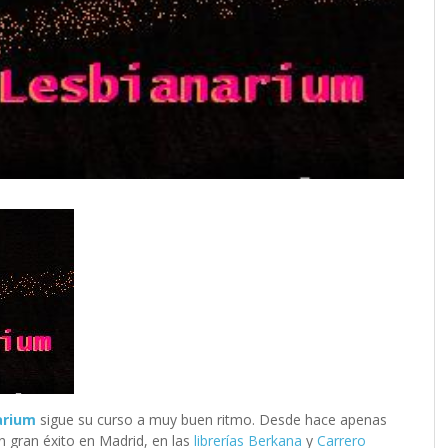
arium
sigue su curso a muy buen ritmo. Desde hace apenas
n gran éxito en Madrid, en las
librerías Berkana
y
Carrero