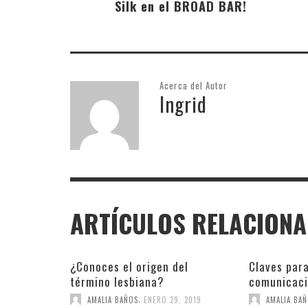
Silk en el BROAD BAR!
Acerca del Autor
Ingrid
ARTÍCULOS RELACION
¿Conoces el origen del
Claves para
término lesbiana?
comunicaci
,
AMALIA BAÑOS
ENERO 29, 2019
AMALIA BA