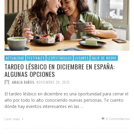
ACTUALIDAD
FESTIVALES
LESPECTÁCULOS
LUGARES
SALIR DE NOCHE
TARDEO LÉSBICO EN DICIEMBRE EN ESPAÑA:
ALGUNAS OPCIONES
,
AMALIA BAÑOS
NOVIEMBRE 29, 2025
El tardeo lésbico en diciembre es una oportunidad para cerrar el
año por todo lo alto conociendo nuevas personas. Te cuento
dónde hay eventos interesantes en las …
0 Comentarios
Leer más