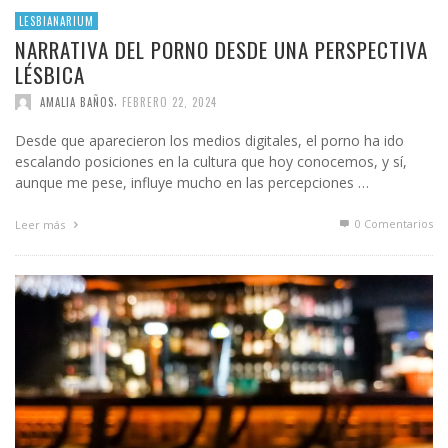
LESBIANARIUM
NARRATIVA DEL PORNO DESDE UNA PERSPECTIVA
LÉSBICA
,
AMALIA BAÑOS
FEBRERO 22, 2024
Desde que aparecieron los medios digitales, el porno ha ido
escalando posiciones en la cultura que hoy conocemos, y sí,
aunque me pese, influye mucho en las percepciones …
0 Comentarios
Leer más