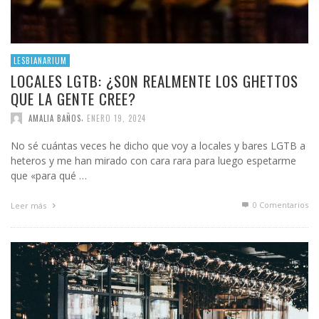
LESBIANARIUM
LOCALES LGTB: ¿SON REALMENTE LOS GHETTOS
QUE LA GENTE CREE?
,
AMALIA BAÑOS
ENERO 19, 2024
No sé cuántas veces he dicho que voy a locales y bares LGTB a
heteros y me han mirado con cara rara para luego espetarme
que «para qué …
0 Comentarios
Leer más