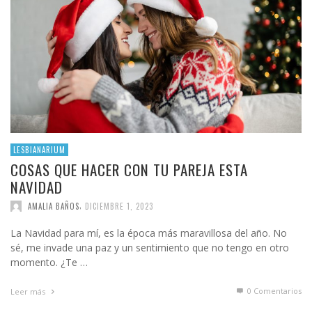
LESBIANARIUM
COSAS QUE HACER CON TU PAREJA ESTA
NAVIDAD
,
AMALIA BAÑOS
DICIEMBRE 1, 2023
La Navidad para mí, es la época más maravillosa del año. No
sé, me invade una paz y un sentimiento que no tengo en otro
momento. ¿Te …
0 Comentarios
Leer más