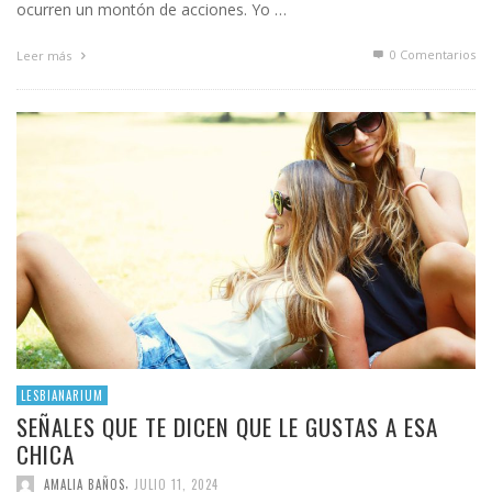
ocurren un montón de acciones. Yo …
0 Comentarios
Leer más
LESBIANARIUM
SEÑALES QUE TE DICEN QUE LE GUSTAS A ESA
CHICA
,
AMALIA BAÑOS
JULIO 11, 2024