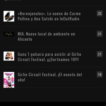
«Berenjenales». Lo nuevo de Carme
25
Pollina y Ana Satchi en InOutRadio
MIA. Nuevo local de ambiente en
21
Alicante
Gana 1 pulsera para asistir al Girlie
21
Circuit Festival. ¡¡¡Sorteamos 10!!!
Girlie Circuit Festival. ¡El evento del
18
año!