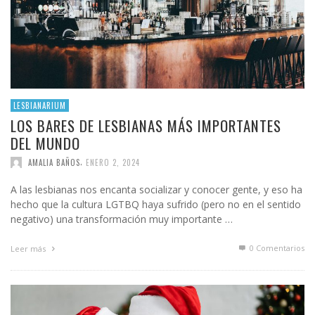
LESBIANARIUM
LOS BARES DE LESBIANAS MÁS IMPORTANTES
DEL MUNDO
,
AMALIA BAÑOS
ENERO 2, 2024
A las lesbianas nos encanta socializar y conocer gente, y eso ha
hecho que la cultura LGTBQ haya sufrido (pero no en el sentido
negativo) una transformación muy importante …
0 Comentarios
Leer más