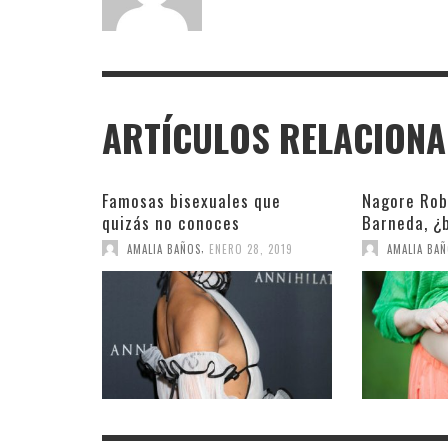
ARTÍCULOS RELACION
Famosas bisexuales que
Nagore Rob
quizás no conoces
Barneda, ¿b
,
AMALIA BAÑOS
ENERO 28, 2019
AMALIA BA