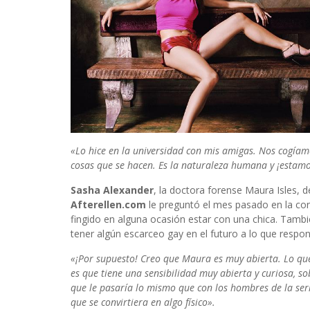
«Lo hice en la universidad con mis amigas. Nos cogíam
cosas que se hacen. Es la naturaleza humana y ¡estam
Sasha Alexander
, la doctora forense Maura Isles, d
Afterellen.com
le preguntó el mes pasado en la con
fingido en alguna ocasión estar con una chica. Tambi
tener algún escarceo gay en el futuro a lo que respon
«¡Por supuesto! Creo que Maura es muy abierta. Lo que
es que tiene una sensibilidad muy abierta y curiosa, so
que le pasaría lo mismo que con los hombres de la serie
que se convirtiera en algo físico».