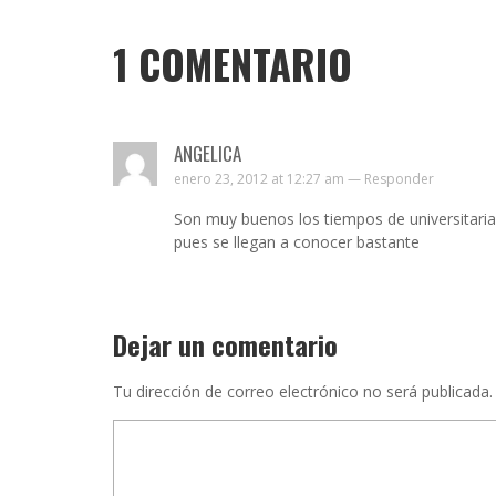
1
COMENTARIO
ANGELICA
enero 23, 2012 at 12:27 am —
Responder
Son muy buenos los tiempos de universitaria
pues se llegan a conocer bastante
Dejar un comentario
Tu dirección de correo electrónico no será publicada.