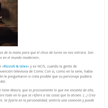
os de la mano para que el chico de turno no nos entrara. Son
os en el mundo moderno!».
e «
Rizzoli & Isles
» y ex NCIS, cuando la gente de
vención televisiva de Comic Con si, como en la serie, había
én le preguntaron si creía posible que su personaje pudiera
dió:
 tiene Maura, que es precisamente lo que me encanta de ella,
bre todo en lo que se refiere a las cosas que la atraen. (…) Creo
. Se fijaría en la personalidad, sentiría una conexión y puede