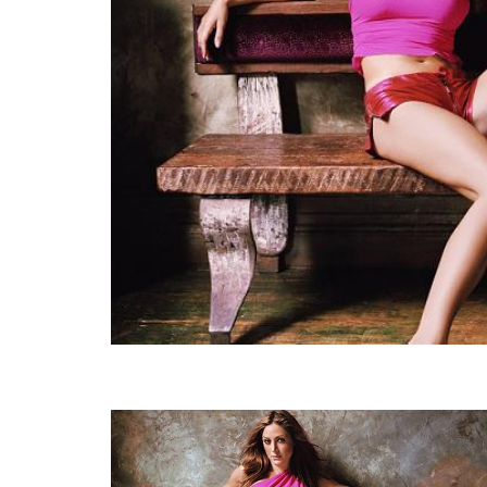
INFIDELS
INFIELES