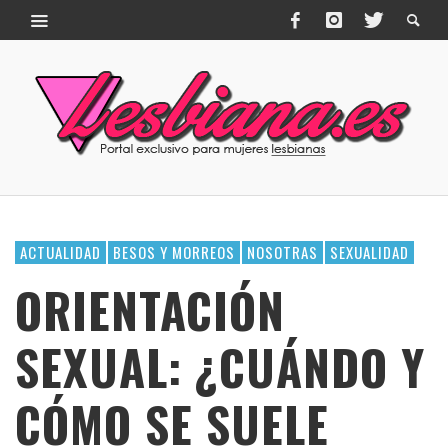
ACTUALIDAD
BESOS Y MORREOS
NOSOTRAS
SEXUALIDAD
ORIENTACIÓN
SEXUAL: ¿CUÁNDO Y
CÓMO SE SUELE