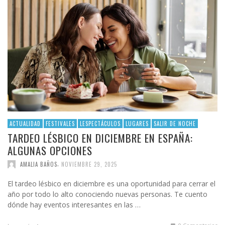
ACTUALIDAD
FESTIVALES
LESPECTÁCULOS
LUGARES
SALIR DE NOCHE
TARDEO LÉSBICO EN DICIEMBRE EN ESPAÑA:
ALGUNAS OPCIONES
,
AMALIA BAÑOS
NOVIEMBRE 29, 2025
El tardeo lésbico en diciembre es una oportunidad para cerrar el
año por todo lo alto conociendo nuevas personas. Te cuento
dónde hay eventos interesantes en las …