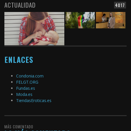
ACTUALIDAD
4017
ENLACES
Condonia.com
FELGT.ORG
Fundas.es
Moda.es
TiendasEroticas.es
MÁS COMENTADO