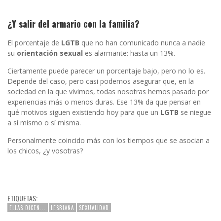
¿Y
salir del armario
con la familia?
El porcentaje de
LGTB
que no han comunicado nunca a nadie
su
orientación sexual
es alarmante: hasta un 13%.
Ciertamente puede parecer un porcentaje bajo, pero no lo es.
Depende del caso, pero casi podemos asegurar que, en la
sociedad en la que vivimos, todas nosotras hemos pasado por
experiencias más o menos duras. Ese 13% da que pensar en
qué motivos siguen existiendo hoy para que un
LGTB
se niegue
a sí mismo o sí misma.
Personalmente coincido más con los tiempos que se asocian a
los chicos, ¿y vosotras?
ETIQUETAS:
ELLAS DICEN...
LESBIANA
SEXUALIDAD