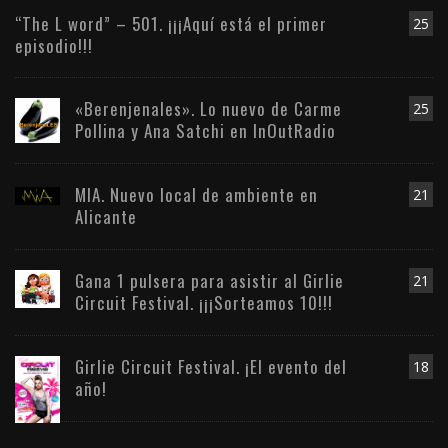
“The L word” – 501. ¡¡¡Aquí está el primer
25
episodio!!!
«Berenjenales». Lo nuevo de Carme
25
Pollina y Ana Satchi en InOutRadio
MIA. Nuevo local de ambiente en
21
Alicante
Gana 1 pulsera para asistir al Girlie
21
Circuit Festival. ¡¡¡Sorteamos 10!!!
Girlie Circuit Festival. ¡El evento del
18
año!