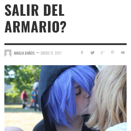
SALIR DEL
ARMARIO?
—
AMALIA BAÑOS
ENERO 11, 2017