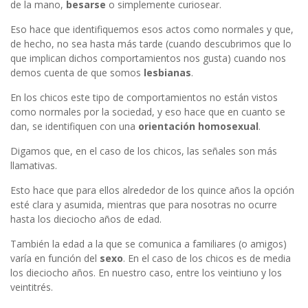
de la mano,
besarse
o simplemente curiosear.
Eso hace que identifiquemos esos actos como normales y que,
de hecho, no sea hasta más tarde (cuando descubrimos que lo
que implican dichos comportamientos nos gusta) cuando nos
demos cuenta de que somos
lesbianas
.
En los chicos este tipo de comportamientos no están vistos
como normales por la sociedad, y eso hace que en cuanto se
dan, se identifiquen con una
orientación homosexual
.
Digamos que, en el caso de los chicos, las señales son más
llamativas.
Esto hace que para ellos alrededor de los quince años la opción
esté clara y asumida, mientras que para nosotras no ocurre
hasta los dieciocho años de edad.
También la edad a la que se comunica a familiares (o amigos)
varía en función del
sexo
. En el caso de los chicos es de media
los dieciocho años. En nuestro caso, entre los veintiuno y los
veintitrés.