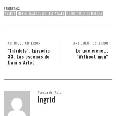
ETIQUETAS:
AGENDA
FIESTA
HALLOQUEER
LESFATALES
NOCHE
SALIR DE MARCHA
ARTÍCULO ANTERIOR
ARTÍCULO POSTERIOR
"Infidels". Episodio
Lo que viene...
33. Las escenas de
"Without men"
Dani y Arlet
Acerca del Autor
Ingrid