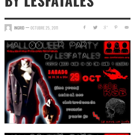
BY LESFATALES
—
INGRID
OCTUBRE 25, 2011