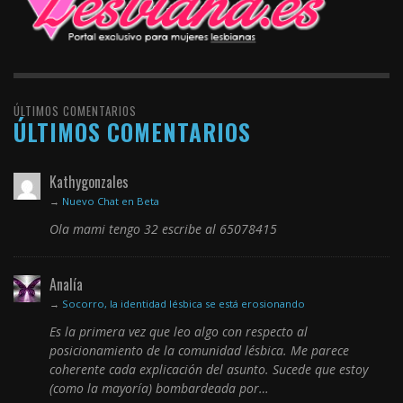
ÚLTIMOS COMENTARIOS
ÚLTIMOS COMENTARIOS
Kathygonzales
→
Nuevo Chat en Beta
Ola mami tengo 32 escribe al 65078415
Analía
→
Socorro, la identidad lésbica se está erosionando
Es la primera vez que leo algo con respecto al
posicionamiento de la comunidad lésbica. Me parece
coherente cada explicación del asunto. Sucede que estoy
(como la mayoría) bombardeada por…