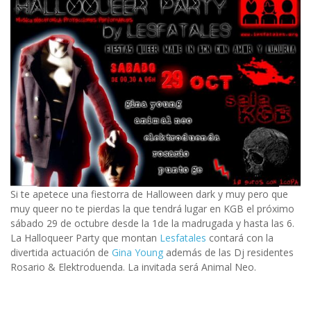
Si te apetece una fiestorra de Halloween dark y muy pero que
muy queer no te pierdas la que tendrá lugar en KGB el próximo
sábado 29 de octubre desde la 1de la madrugada y hasta las 6.
La Halloqueer Party que montan
Lesfatales
contará con la
divertida actuación de
Gina Young
además de las Dj residentes
Rosario & Elektroduenda. La invitada será Animal Neo.