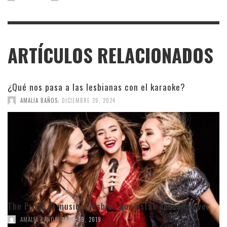
ARTÍCULOS RELACIONADOS
¿Qué nos pasa a las lesbianas con el karaoke?
,
AMALIA BAÑOS
DICIEMBRE 26, 2024
The Prom, el musical lésbico que estás deseando ver
,
AMALIA BAÑOS
ABRIL 19, 2019