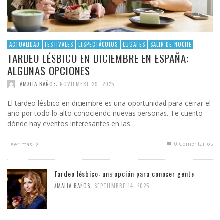
ACTUALIDAD
FESTIVALES
LESPECTÁCULOS
LUGARES
SALIR DE NOCHE
TARDEO LÉSBICO EN DICIEMBRE EN ESPAÑA:
ALGUNAS OPCIONES
,
AMALIA BAÑOS
NOVIEMBRE 29, 2025
El tardeo lésbico en diciembre es una oportunidad para cerrar el
año por todo lo alto conociendo nuevas personas. Te cuento
dónde hay eventos interesantes en las …
0 Comentarios
Leer más
Tardeo lésbico: una opción para conocer gente
,
AMALIA BAÑOS
SEPTIEMBRE 14, 2025