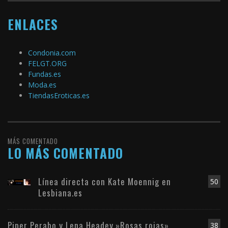
ENLACES
Condonia.com
FELGT.ORG
Fundas.es
Moda.es
TiendasEroticas.es
MÁS COMENTADO
LO MÁS COMENTADO
Línea directa con Kate Moennig en
50
Lesbiana.es
Piper Perabo y Lena Headey.»Rosas rojas»
38