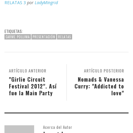
RELATAS 3
por
LadyMIngrid
ETIQUETAS:
CARME POLLIMA
PRESENTACIÓN
RELATAS
ARTÍCULO ANTERIOR
ARTÍCULO POSTERIOR
"Girlie Circuit
Nomads & Vanessa
Festival 2012". Así
Curry: "Addicted to
fue la Main Party
love"
Acerca del Autor