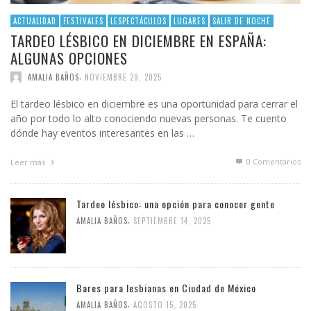
ACTUALIDAD
FESTIVALES
LESPECTÁCULOS
LUGARES
SALIR DE NOCHE
TARDEO LÉSBICO EN DICIEMBRE EN ESPAÑA:
ALGUNAS OPCIONES
,
AMALIA BAÑOS
NOVIEMBRE 29, 2025
El tardeo lésbico en diciembre es una oportunidad para cerrar el
año por todo lo alto conociendo nuevas personas. Te cuento
dónde hay eventos interesantes en las …
0 Comentarios
Leer más
Tardeo lésbico: una opción para conocer gente
,
AMALIA BAÑOS
SEPTIEMBRE 14, 2025
Bares para lesbianas en Ciudad de México
,
AMALIA BAÑOS
AGOSTO 15, 2025