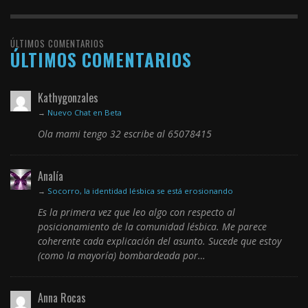
ÚLTIMOS COMENTARIOS
ÚLTIMOS COMENTARIOS
Kathygonzales
→
Nuevo Chat en Beta
Ola mami tengo 32 escribe al 65078415
Analía
→
Socorro, la identidad lésbica se está erosionando
Es la primera vez que leo algo con respecto al
posicionamiento de la comunidad lésbica. Me parece
coherente cada explicación del asunto. Sucede que estoy
(como la mayoría) bombardeada por…
Anna Rocas