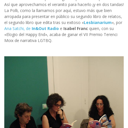
Así que aprovechamos el veranito para hacerlo ¡y en dos tandas!
La Polli, como la llamamos por aquí, estuvo más que bien
arropada para presentar en público su segundo libro de relatos,
el segundo libro que edita tras su exitoso «
Lesbianarium
«, por
Ana Satchi, de
In&Out Radio
e
Isabel Franc
quien, con su
«Elogio del Happy End», acaba de ganar el VII Premio Terenci
Moix de narrativa LGTBQ.