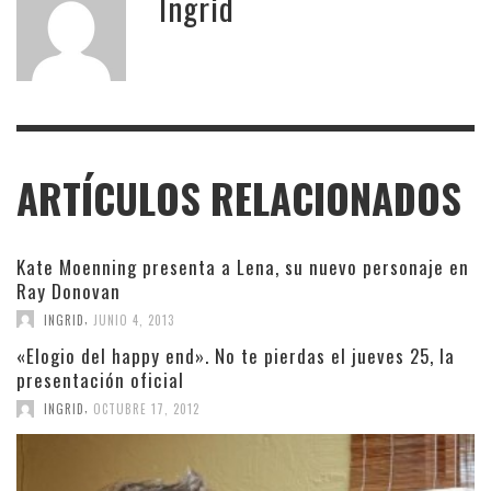
Ingrid
ARTÍCULOS RELACIONADOS
Kate Moenning presenta a Lena, su nuevo personaje en
Ray Donovan
,
INGRID
JUNIO 4, 2013
«Elogio del happy end». No te pierdas el jueves 25, la
presentación oficial
,
INGRID
OCTUBRE 17, 2012