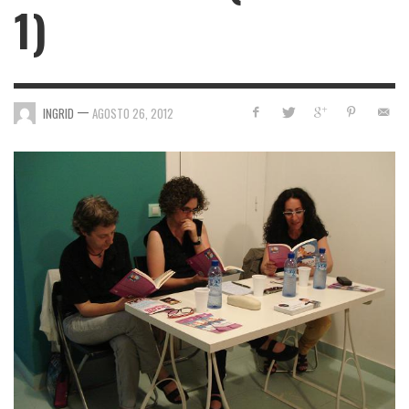
1)
—
INGRID
AGOSTO 26, 2012