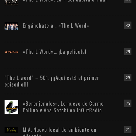
Engánchate a… «The L Word»
32
«The L Word»… ¡La película!
29
“The L word” – 501. ¡¡¡Aquí está el primer
25
episodio!!!
«Berenjenales». Lo nuevo de Carme
25
Pollina y Ana Satchi en InOutRadio
MIA. Nuevo local de ambiente en
21