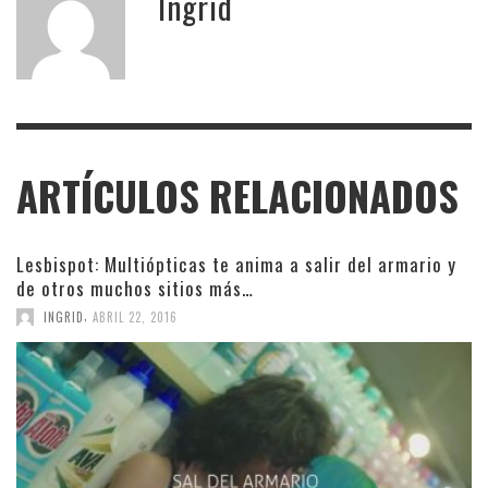
Ingrid
ARTÍCULOS RELACIONADOS
Lesbispot: Multiópticas te anima a salir del armario y
de otros muchos sitios más…
,
INGRID
ABRIL 22, 2016