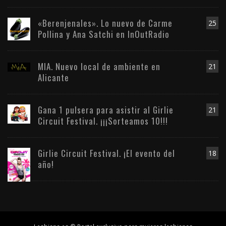
«Berenjenales». Lo nuevo de Carme
25
Pollina y Ana Satchi en InOutRadio
MIA. Nuevo local de ambiente en
21
Alicante
Gana 1 pulsera para asistir al Girlie
21
Circuit Festival. ¡¡¡Sorteamos 10!!!
Girlie Circuit Festival. ¡El evento del
18
año!