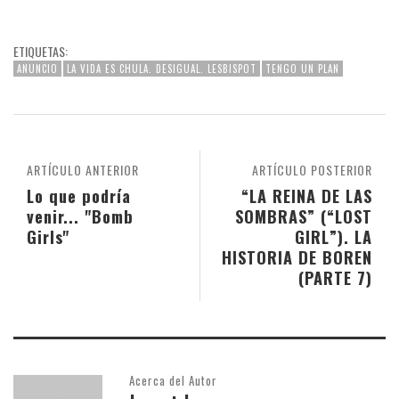
ETIQUETAS:
ANUNCIO
LA VIDA ES CHULA. DESIGUAL. LESBISPOT
TENGO UN PLAN
ARTÍCULO ANTERIOR
ARTÍCULO POSTERIOR
Lo que podría
“LA REINA DE LAS
venir... "Bomb
SOMBRAS” (“LOST
Girls"
GIRL”). LA
HISTORIA DE BOREN
(PARTE 7)
Acerca del Autor