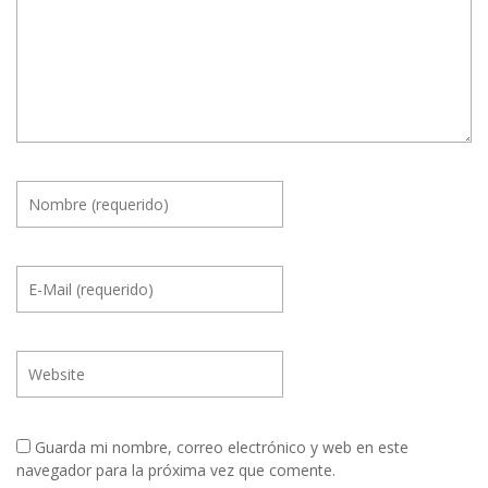
Guarda mi nombre, correo electrónico y web en este
navegador para la próxima vez que comente.