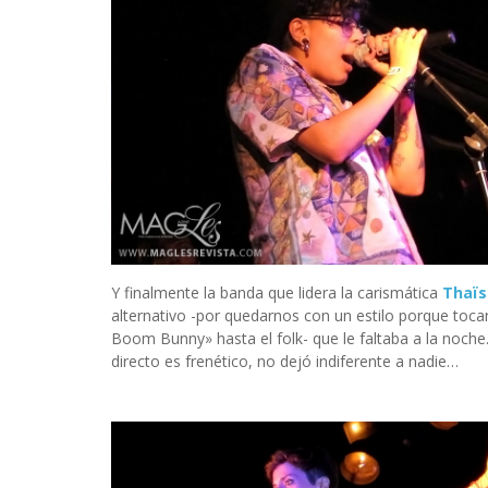
Y finalmente la banda que lidera la carismática
Thaïs
alternativo -por quedarnos con un estilo porque tocan
Boom Bunny» hasta el folk- que le faltaba a la noche
directo es frenético, no dejó indiferente a nadie…