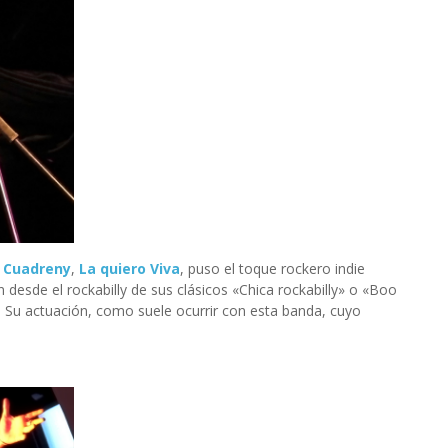
 Cuadreny
,
La quiero Viva
, puso el toque rockero indie
 desde el rockabilly de sus clásicos «Chica rockabilly» o «Boo
. Su actuación, como suele ocurrir con esta banda, cuyo