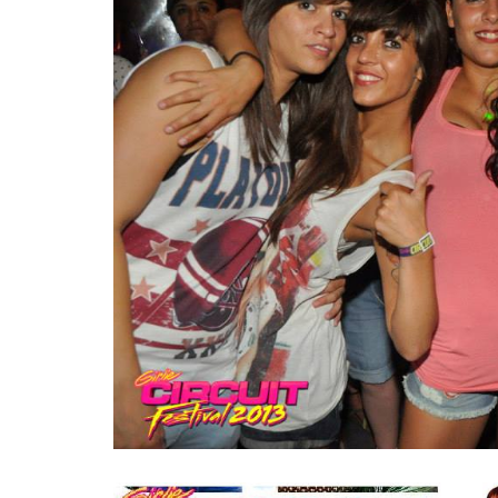
INFIDELS
INFIELES