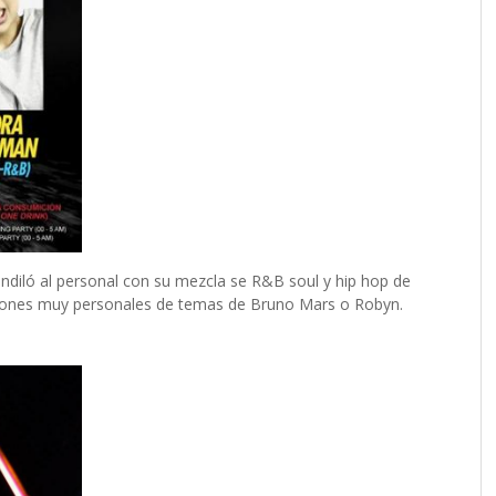
ndiló al personal con su mezcla se R&B soul y hip hop de
rsiones muy personales de temas de Bruno Mars o Robyn.