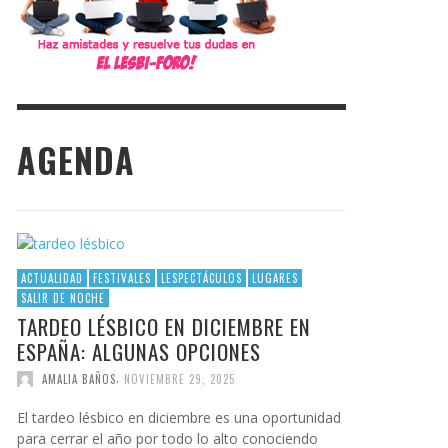
AGENDA
ACTUALIDAD
FESTIVALES
LESPECTÁCULOS
LUGARES
SALIR DE NOCHE
TARDEO LÉSBICO EN DICIEMBRE EN
ESPAÑA: ALGUNAS OPCIONES
,
AMALIA BAÑOS
NOVIEMBRE 29, 2025
El tardeo lésbico en diciembre es una oportunidad
para cerrar el año por todo lo alto conociendo