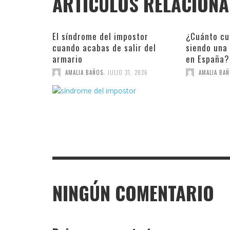
ARTÍCULOS RELACION
El síndrome del impostor
¿Cuánto cu
cuando acabas de salir del
siendo una
armario
en España?
,
AMALIA BAÑOS
JULIO 31, 2026
AMALIA BA
NINGÚN COMENTARIO