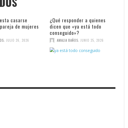
ADOS
esta casarse
¿Qué responder a quienes
 pareja de mujeres
dicen que «ya está todo
conseguido»?
,
,
ÑOS
JULIO 26, 2026
AMALIA BAÑOS
JUNIO 25, 2026