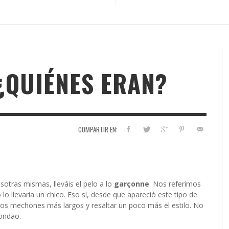
¿QUIÉNES ERAN?
COMPARTIR EN:
sotras mismas, lleváis el pelo a lo
garçonne
. Nos referimos
 lo llevaría un chico. Eso sí, desde que apareció este tipo de
unos mechones más largos y resaltar un poco más el estilo. No
mondao.