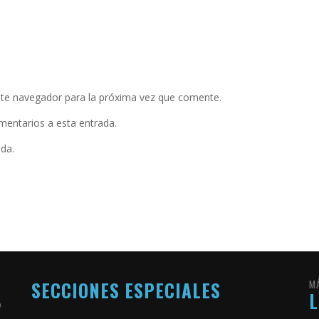
ste navegador para la próxima vez que comente.
omentarios a esta entrada.
ada.
SECCIONES ESPECIALES
M