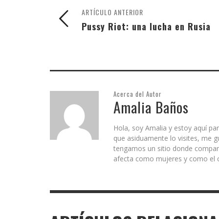
ARTÍCULO ANTERIOR
Pussy Riot: una lucha en Rusia
Acerca del Autor
Amalia Baños
Hola, soy Amalia y estoy aquí par
que asiduamente lo visites, me g
tengamos un sitio donde comparti
afecta como mujeres y como el c