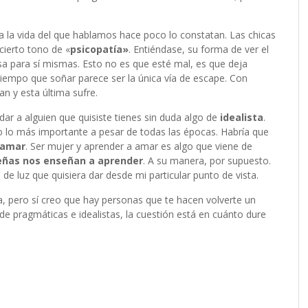
oda la vida del que hablamos hace poco lo constatan. Las chicas
cierto tono de «
psicopatía»
. Entiéndase, su forma de ver el
sa para sí mismas. Esto no es que esté mal, es que deja
empo que soñar parece ser la única vía de escape. Con
an y esta última sufre.
dar a alguien que quisiste tienes sin duda algo de
idealista
.
o lo más importante a pesar de todas las épocas. Habría que
amar
. Ser mujer y aprender a amar es algo que viene de
ñas nos enseñan a aprender
. A su manera, por supuesto.
e luz que quisiera dar desde mi particular punto de vista.
a, pero sí creo que hay personas que te hacen volverte un
 de pragmáticas e idealistas, la cuestión está en cuánto dure