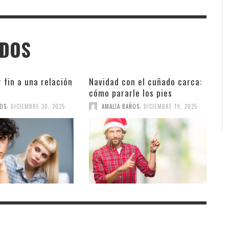
ADOS
 fin a una relación
Navidad con el cuñado carca:
cómo pararle los pies
,
,
ÑOS
DICIEMBRE 30, 2025
AMALIA BAÑOS
DICIEMBRE 19, 2025