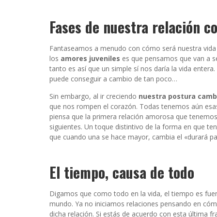
Fases de nuestra relación c
Fantaseamos a menudo con cómo será nuestra vida en 
los
amores juveniles
es que pensamos que van a se
tanto es así que un simple sí nos daría la vida entera
puede conseguir a cambio de tan poco…
Sin embargo, al ir creciendo
nuestra postura camb
que nos rompen el corazón. Todas tenemos aún esas 
piensa que la primera relación amorosa que tenemo
siguientes. Un toque distintivo de la forma en que 
que cuando una se hace mayor, cambia el «durará par
El tiempo, causa de todo
Digamos que como todo en la vida, el tiempo es fue
mundo. Ya no iniciamos relaciones pensando en cóm
dicha relación. Si estás de acuerdo con esta última 