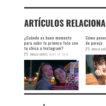
ARTÍCULOS RELACION
¿Cuándo es buen momento
Cómo poner
para subir la primera foto con
de pareja
tu chica a Instagram?
AMALIA BA
,
AMALIA BAÑOS
MAYO 26, 2026