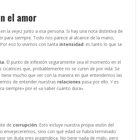
on el amor
la vejez junto a esa persona. Si hay una nota distintiva de
r para siempre. Todo nos parece al alcance de la mano,
. Por eso lo vivimos con tanta
intensidad
: es tanto lo que se
ia
. El punto de inflexión seguramente sea el momento en el
cicatrices que, probablemente no se curen de por vida. Se
s tiene mucho que ver con la manera en que entendemos las
tenemos de entender nuestras
relaciones
pasa por ello. Y es
a siempre» por el «a saber cuánto dura».
nte de
corrupción
. Esto incluye nuestra propia visión del
o envejeceremos, sino con qué edad se habrá terminado
frase sin duda eres pragmática. No tiene nada de malo, pero