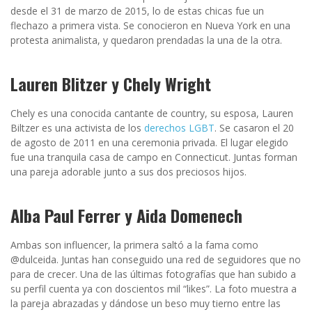
desde el 31 de marzo de 2015, lo de estas chicas fue un
flechazo a primera vista. Se conocieron en Nueva York en una
protesta animalista, y quedaron prendadas la una de la otra.
Lauren Blitzer y Chely Wright
Chely es una conocida cantante de country, su esposa, Lauren
Biltzer es una activista de los
derechos LGBT
. Se casaron el 20
de agosto de 2011 en una ceremonia privada. El lugar elegido
fue una tranquila casa de campo en Connecticut. Juntas forman
una pareja adorable junto a sus dos preciosos hijos.
Alba Paul Ferrer y Aida Domenech
Ambas son influencer, la primera saltó a la fama como
@dulceida. Juntas han conseguido una red de seguidores que no
para de crecer. Una de las últimas fotografías que han subido a
su perfil cuenta ya con doscientos mil “likes”. La foto muestra a
la pareja abrazadas y dándose un beso muy tierno entre las