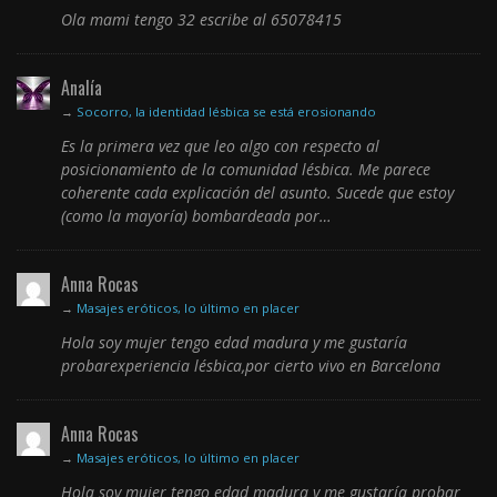
Ola mami tengo 32 escribe al 65078415
Analía
→
Socorro, la identidad lésbica se está erosionando
Es la primera vez que leo algo con respecto al
posicionamiento de la comunidad lésbica. Me parece
coherente cada explicación del asunto. Sucede que estoy
(como la mayoría) bombardeada por…
Anna Rocas
→
Masajes eróticos, lo último en placer
Hola soy mujer tengo edad madura y me gustaría
probarexperiencia lésbica,por cierto vivo en Barcelona
Anna Rocas
→
Masajes eróticos, lo último en placer
Hola soy mujer tengo edad madura y me gustaría probar