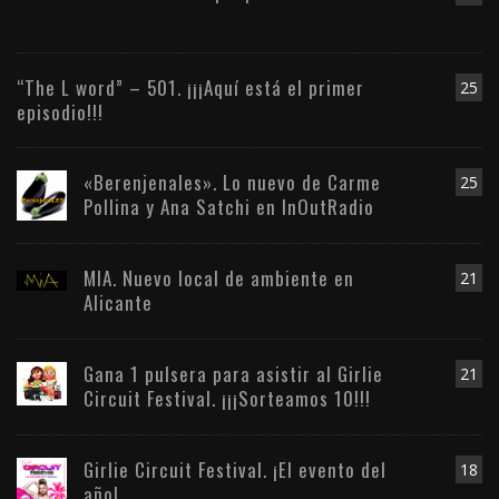
“The L word” – 501. ¡¡¡Aquí está el primer
25
episodio!!!
«Berenjenales». Lo nuevo de Carme
25
Pollina y Ana Satchi en InOutRadio
MIA. Nuevo local de ambiente en
21
Alicante
Gana 1 pulsera para asistir al Girlie
21
Circuit Festival. ¡¡¡Sorteamos 10!!!
Girlie Circuit Festival. ¡El evento del
18
año!