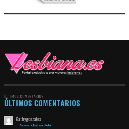
ÚLTIMOS COMENTARIOS
ÚLTIMOS COMENTARIOS
Kathygonzales
→
Nuevo Chat en Beta