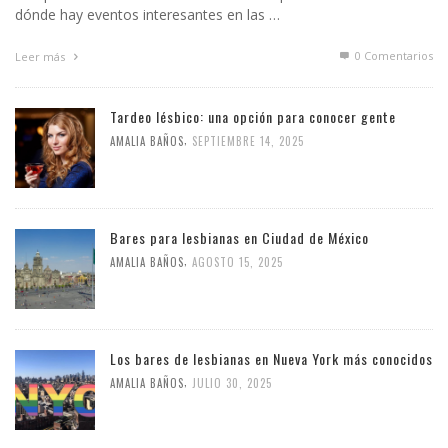
dónde hay eventos interesantes en las …
0 Comentarios
Leer más
Tardeo lésbico: una opción para conocer gente
,
AMALIA BAÑOS
SEPTIEMBRE 14, 2025
Bares para lesbianas en Ciudad de México
,
AMALIA BAÑOS
AGOSTO 15, 2025
Los bares de lesbianas en Nueva York más conocidos
,
AMALIA BAÑOS
JULIO 30, 2025