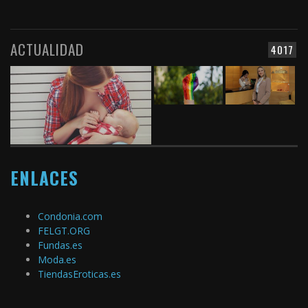
ACTUALIDAD
4017
ENLACES
Condonia.com
FELGT.ORG
Fundas.es
Moda.es
TiendasEroticas.es