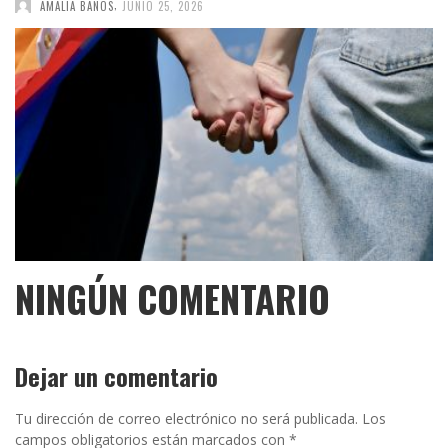
,
AMALIA BAÑOS
JUNIO 25, 2026
NINGÚN COMENTARIO
Dejar un comentario
Tu dirección de correo electrónico no será publicada.
Los
campos obligatorios están marcados con
*