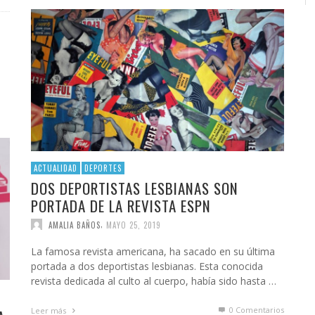
ACTUALIDAD
DEPORTES
DOS DEPORTISTAS LESBIANAS SON
PORTADA DE LA REVISTA ESPN
,
AMALIA BAÑOS
MAYO 25, 2019
La famosa revista americana, ha sacado en su última
portada a dos deportistas lesbianas. Esta conocida
revista dedicada al culto al cuerpo, había sido hasta …
0 Comentarios
Leer más