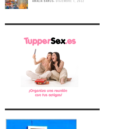
,
AMALIA BAÑOS
DICIEMBRE 1, 2022