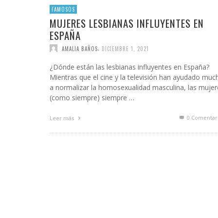
FAMOSOS
MUJERES LESBIANAS INFLUYENTES EN
ESPAÑA
,
AMALIA BAÑOS
DICIEMBRE 1, 2021
¿Dónde están las lesbianas influyentes en España?
Mientras que el cine y la televisión han ayudado muc
a normalizar la homosexualidad masculina, las mujer
(como siempre) siempre …
0 Comentar
Leer más