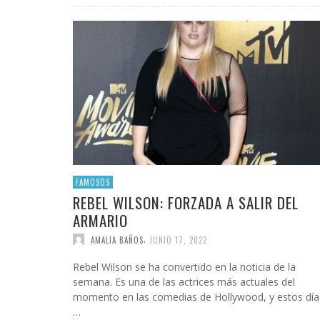
INFIDELS
INFIELES
FAMOSOS
REBEL WILSON: FORZADA A SALIR DEL
ARMARIO
,
AMALIA BAÑOS
JUNIO 17, 2022
Rebel Wilson se ha convertido en la noticia de la
semana. Es una de las actrices más actuales del
momento en las comedias de Hollywood, y estos día
…