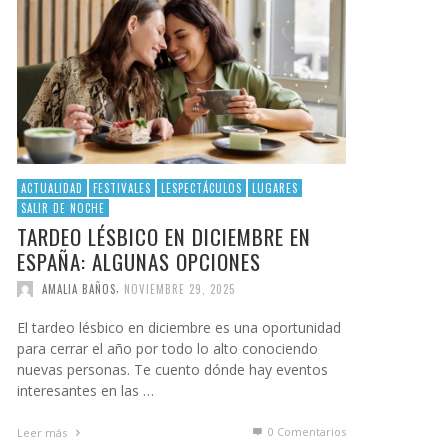
ACTUALIDAD
FESTIVALES
LESPECTÁCULOS
LUGARES
SALIR DE NOCHE
TARDEO LÉSBICO EN DICIEMBRE EN
ESPAÑA: ALGUNAS OPCIONES
,
AMALIA BAÑOS
NOVIEMBRE 29, 2025
El tardeo lésbico en diciembre es una oportunidad
para cerrar el año por todo lo alto conociendo
nuevas personas. Te cuento dónde hay eventos
interesantes en las …
0 Comentarios
Leer más