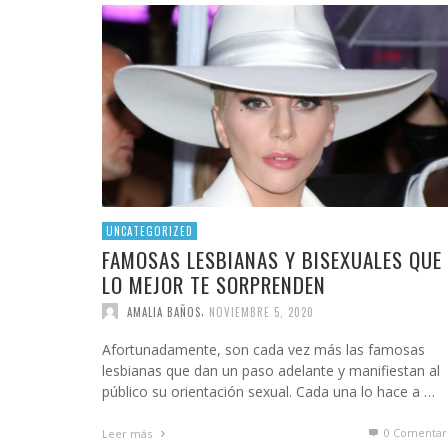
UNCATEGORIZED
FAMOSAS LESBIANAS Y BISEXUALES QUE
LO MEJOR TE SORPRENDEN
,
AMALIA BAÑOS
NOVIEMBRE 5, 2020
Afortunadamente, son cada vez más las famosas
lesbianas que dan un paso adelante y manifiestan al
público su orientación sexual. Cada una lo hace a …
0 Comentar
Leer más