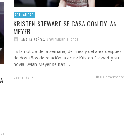
ACTUALIDAD
KRISTEN STEWART SE CASA CON DYLAN
MEYER
,
AMALIA BAÑOS
NOVIEMBRE 4, 2021
Es la noticia de la semana, del mes y del año: después
de dos años de relación la actriz Kristen Stewart y su
novia Dylan Meyer se han …
0 Comentarios
Leer más
 A
ios