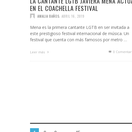
LA CANTANTE LGTB JAVIERA MENA ACTÚ
EN EL COACHELLA FESTIVAL
,
AMALIA BAÑOS
ABRIL 16, 2019
Mena es la primera cantante LGTB en ser invitada a
este prestigioso festival internacional de música. Un
festival que cuenta con más famosos por metro …
0 Comentar
Leer más