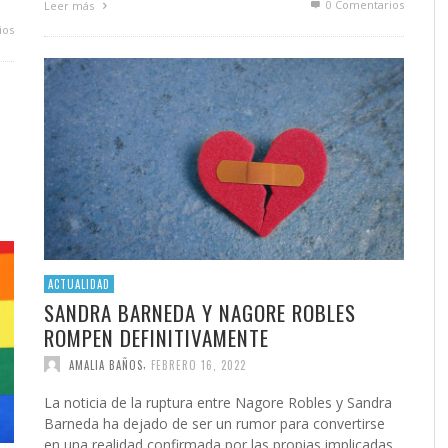
0 Comentarios
Leer más
ios
ACTUALIDAD
SANDRA BARNEDA Y NAGORE ROBLES
ROMPEN DEFINITIVAMENTE
,
AMALIA BAÑOS
FEBRERO 16, 2022
La noticia de la ruptura entre Nagore Robles y Sandra
Barneda ha dejado de ser un rumor para convertirse
en una realidad confirmada por las propias implicadas.