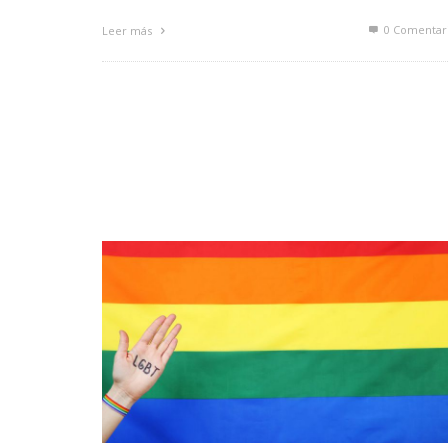
0 Comentar
Leer más