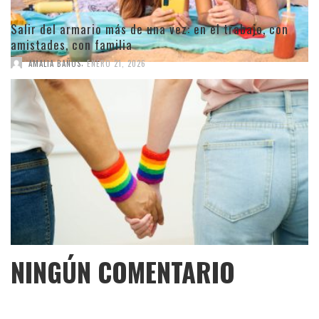
Salir del armario más de una vez: en el trabajo, con
amistades, con familia
,
AMALIA BAÑOS
ENERO 21, 2026
NINGÚN COMENTARIO