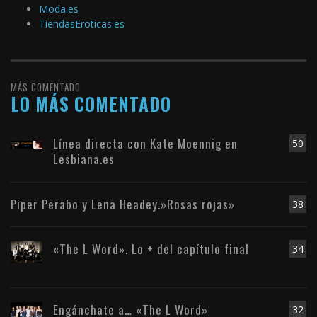
Moda.es
TiendasEroticas.es
MÁS COMENTADO
LO MÁS COMENTADO
Línea directa con Kate Moennig en
50
Lesbiana.es
Piper Perabo y Lena Headey.»Rosas rojas»
38
«The L Word». Lo + del capítulo final
34
Engánchate a… «The L Word»
32