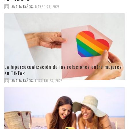
,
AMALIA BAÑOS
MARZO 31, 2026
La hipersexualización de las relaciones entre mujeres
en TikTok
,
AMALIA BAÑOS
FEBRERO 23, 2026