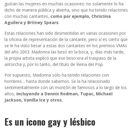
gustan las mujeres en muchas ocasiones: no solamente lo ha
dicho de manera pública y abierta, sino que ha tenido relaciones
con muchas cantantes,
como por ejemplo, Christina
Aguilera y Britney Spears
.
Estas relaciones han sido desmentidas en varias ocasiones por
la oficina de representación de la cantante, pero sí es cierto que
se le ha visto besar a estas dos cantantes en los premios VMAs
del año 2003. Madonna las besó en la boca, y, días más tarde,
la propia artista explicó que ese beso era el traspaso de la
antorcha y, por lo tanto, del título de Reina del Pop.
Por supuesto, Madonna sólo ha tenido relaciones con
hombres… hasta donde sabemos. Se la ha relacionado
sentimentalmente con un montón de famosos a lo largo de los
años,
incluyendo a Dennis Rodman, Tupac, Michael
Jackson, Vanilla Ice y otros.
Es un icono gay y lésbico