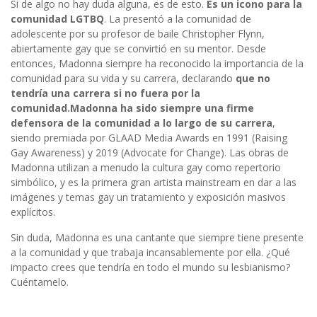
Si de algo no hay duda alguna, es de esto.
Es un icono para la
comunidad LGTBQ
. La presentó a la comunidad de
adolescente por su profesor de baile Christopher Flynn,
abiertamente gay que se convirtió en su mentor. Desde
entonces, Madonna siempre ha reconocido la importancia de la
comunidad para su vida y su carrera, declarando
que no
tendría una carrera si no fuera por la
comunidad.
Madonna ha sido siempre una firme
defensora de la comunidad a lo largo de su carrera
,
siendo premiada por GLAAD Media Awards en 1991 (Raising
Gay Awareness) y 2019 (Advocate for Change). Las obras de
Madonna utilizan a menudo la cultura gay como repertorio
simbólico, y es la primera gran artista mainstream en dar a las
imágenes y temas gay un tratamiento y exposición masivos
explícitos.
Sin duda, Madonna es una cantante que siempre tiene presente
a la comunidad y que trabaja incansablemente por ella. ¿Qué
impacto crees que tendría en todo el mundo su lesbianismo?
Cuéntamelo.