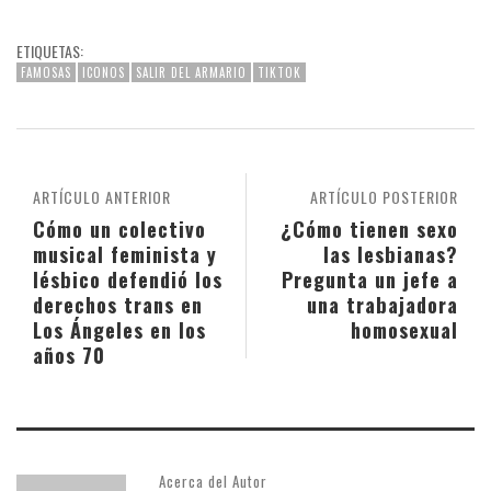
ETIQUETAS:
FAMOSAS
ICONOS
SALIR DEL ARMARIO
TIKTOK
ARTÍCULO ANTERIOR
ARTÍCULO POSTERIOR
Cómo un colectivo
¿Cómo tienen sexo
musical feminista y
las lesbianas?
lésbico defendió los
Pregunta un jefe a
derechos trans en
una trabajadora
Los Ángeles en los
homosexual
años 70
Acerca del Autor