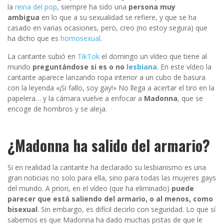
la
reina del pop
, siempre ha sido una
persona muy
ambigua
en lo que a su sexualidad se refiere, y que se ha
casado en varias ocasiones, pero, creo (no estoy segura) que
ha dicho que es
homosexual
.
La cantante subió en
TikTok
el domingo un vídeo que tiene al
mundo
preguntándose si es o no
lesbiana
. En este vídeo la
cantante aparece lanzando ropa interior a un cubo de basura
con la leyenda «¡Si fallo, soy gay!» No llega a acertar el tiro en la
papelera… y la cámara vuelve a enfocar a
Madonna
, que se
encoge de hombros y se aleja.
¿Madonna ha salido del armario?
Si en realidad la cantante ha declarado su lesbianismo es una
gran noticias no solo para ella, sino para todas las mujeres gays
del mundo. A priori, en el vídeo (que ha eliminado)
puede
parecer que está saliendo del armario, o al menos, como
bisexual
. Sin embargo, es difícil decirlo con seguridad. Lo que sí
sabemos es que Madonna ha dado muchas pistas de que le