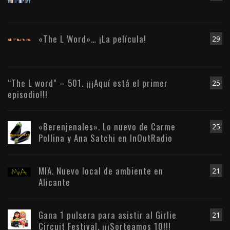
«The L Word»… ¡La película!
29
“The L word” – 501. ¡¡¡Aquí está el primer
25
episodio!!!
«Berenjenales». Lo nuevo de Carme
25
Pollina y Ana Satchi en InOutRadio
MIA. Nuevo local de ambiente en
21
Alicante
Gana 1 pulsera para asistir al Girlie
21
Circuit Festival. ¡¡¡Sorteamos 10!!!