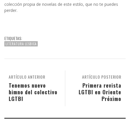
colección propia de novelas de este estilo, que no te puedes
perder.
ETIQUETAS:
LITERATURA LESBICA
ARTÍCULO ANTERIOR
ARTÍCULO POSTERIOR
Tenemos nuevo
Primera revista
himno del colectivo
LGTBI en Oriente
LGTBI
Próximo