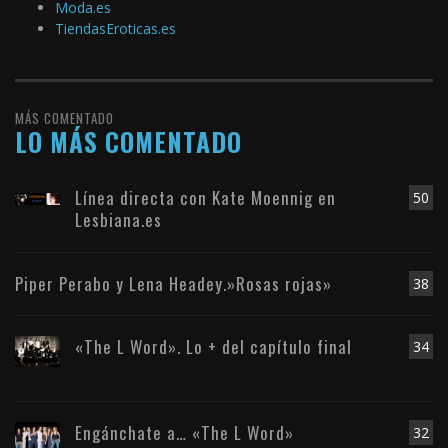
Moda.es
TiendasEroticas.es
MÁS COMENTADO
LO MÁS COMENTADO
Línea directa con Kate Moennig en
50
Lesbiana.es
Piper Perabo y Lena Headey.»Rosas rojas»
38
«The L Word». Lo + del capítulo final
34
Engánchate a… «The L Word»
32