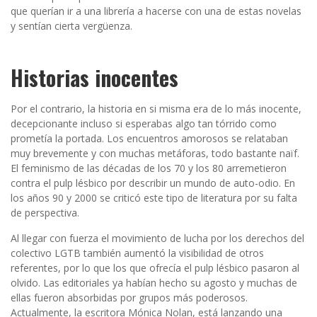
que querían ir a una librería a hacerse con una de estas novelas
y sentían cierta vergüenza.
Historias inocentes
Por el contrario, la historia en si misma era de lo más inocente,
decepcionante incluso si esperabas algo tan tórrido como
prometía la portada. Los encuentros amorosos se relataban
muy brevemente y con muchas metáforas, todo bastante naïf.
El feminismo de las décadas de los 70 y los 80 arremetieron
contra el pulp lésbico por describir un mundo de auto-odio. En
los años 90 y 2000 se criticó este tipo de literatura por su falta
de perspectiva.
Al llegar con fuerza el movimiento de lucha por los derechos del
colectivo LGTB también aumentó la visibilidad de otros
referentes, por lo que los que ofrecía el pulp lésbico pasaron al
olvido. Las editoriales ya habían hecho su agosto y muchas de
ellas fueron absorbidas por grupos más poderosos.
Actualmente, la escritora Mónica Nolan, está lanzando una