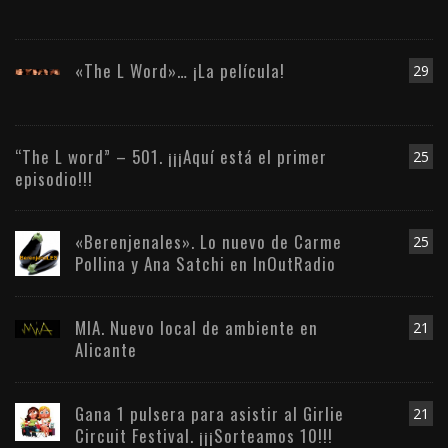
«The L Word»… ¡La película!
29
“The L word” – 501. ¡¡¡Aquí está el primer
25
episodio!!!
«Berenjenales». Lo nuevo de Carme
25
Pollina y Ana Satchi en InOutRadio
MIA. Nuevo local de ambiente en
21
Alicante
Gana 1 pulsera para asistir al Girlie
21
Circuit Festival. ¡¡¡Sorteamos 10!!!