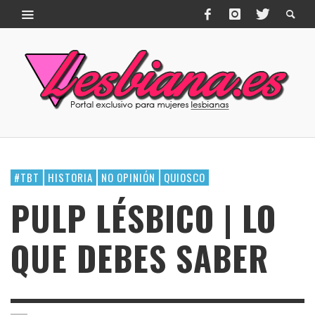
#TBT
HISTORIA
NO OPINIÓN
QUIOSCO
PULP LÉSBICO | LO
QUE DEBES SABER