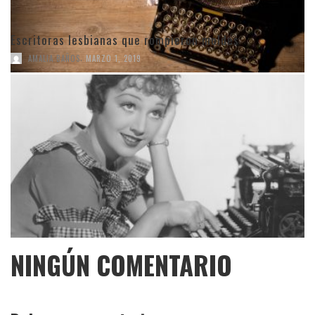
Escritoras lesbianas que rompieron moldes
,
AMALIA BAÑOS
MARZO 1, 2019
NINGÚN COMENTARIO