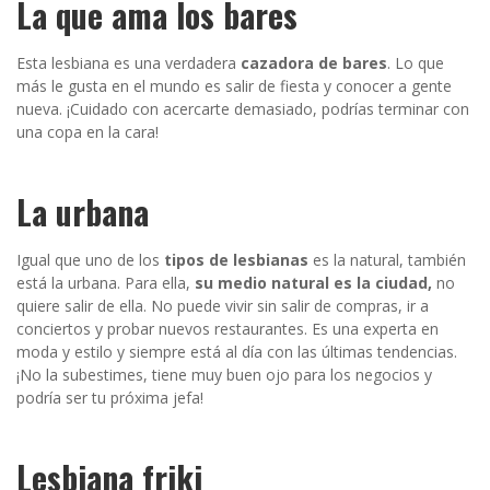
La que ama los bares
Esta lesbiana es una verdadera
cazadora de bares
. Lo que
más le gusta en el mundo es salir de fiesta y conocer a gente
nueva. ¡Cuidado con acercarte demasiado, podrías terminar con
una copa en la cara!
La urbana
Igual que uno de los
tipos de lesbianas
es la natural, también
está la urbana. Para ella,
su medio natural es la ciudad,
no
quiere salir de ella. No puede vivir sin salir de compras, ir a
conciertos y probar nuevos restaurantes. Es una experta en
moda y estilo y siempre está al día con las últimas tendencias.
¡No la subestimes, tiene muy buen ojo para los negocios y
podría ser tu próxima jefa!
Lesbiana friki