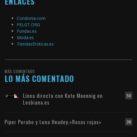
ENLACES
Condonia.com
FELGT.ORG
Fundas.es
Moda.es
TiendasEroticas.es
MÁS COMENTADO
LO MÁS COMENTADO
Línea directa con Kate Moennig en
50
Lesbiana.es
Piper Perabo y Lena Headey.»Rosas rojas»
38