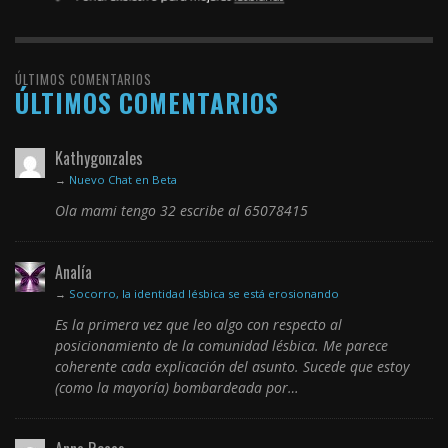
ÚLTIMOS COMENTARIOS
ÚLTIMOS COMENTARIOS
Kathygonzales
→
Nuevo Chat en Beta
Ola mami tengo 32 escribe al 65078415
Analía
→
Socorro, la identidad lésbica se está erosionando
Es la primera vez que leo algo con respecto al
posicionamiento de la comunidad lésbica. Me parece
coherente cada explicación del asunto. Sucede que estoy
(como la mayoría) bombardeada por…