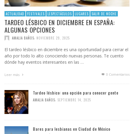
ACTUALIDAD
FESTIVALES
LESPECTÁCULOS
LUGARES
SALIR DE NOCHE
TARDEO LÉSBICO EN DICIEMBRE EN ESPAÑA:
ALGUNAS OPCIONES
,
AMALIA BAÑOS
NOVIEMBRE 29, 2025
El tardeo lésbico en diciembre es una oportunidad para cerrar el
año por todo lo alto conociendo nuevas personas. Te cuento
dónde hay eventos interesantes en las …
0 Comentarios
Leer más
Tardeo lésbico: una opción para conocer gente
,
AMALIA BAÑOS
SEPTIEMBRE 14, 2025
Bares para lesbianas en Ciudad de México