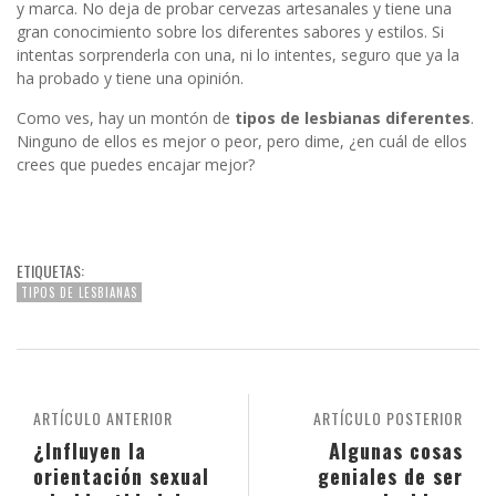
y marca. No deja de probar cervezas artesanales y tiene una
gran conocimiento sobre los diferentes sabores y estilos. Si
intentas sorprenderla con una, ni lo intentes, seguro que ya la
ha probado y tiene una opinión.
Como ves, hay un montón de
tipos de lesbianas diferentes
.
Ninguno de ellos es mejor o peor, pero dime, ¿en cuál de ellos
crees que puedes encajar mejor?
ETIQUETAS:
TIPOS DE LESBIANAS
ARTÍCULO ANTERIOR
ARTÍCULO POSTERIOR
¿Influyen la
Algunas cosas
orientación sexual
geniales de ser