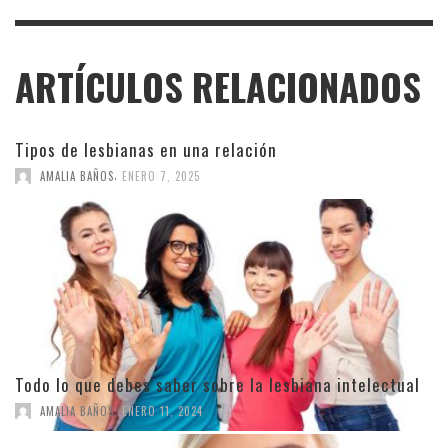
ARTÍCULOS RELACIONADOS
Tipos de lesbianas en una relación
,
AMALIA BAÑOS
ENERO 7, 2025
Todo lo que debes saber sobre la lesbiana intelectual
,
AMALIA BAÑOS
ENERO 11, 2024