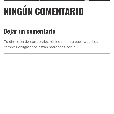
NINGÚN COMENTARIO
Dejar un comentario
Tu dirección de correo electrónico no será publicada.
Los
campos obligatorios están marcados con
*