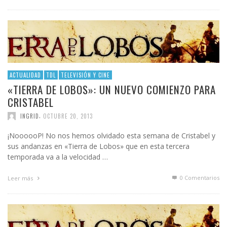
ACTUALIDAD
TDL
TELEVISIÓN Y CINE
«TIERRA DE LOBOS»: UN NUEVO COMIENZO PARA
CRISTABEL
,
INGRID
OCTUBRE 20, 2013
¡NoooooP! No nos hemos olvidado esta semana de Cristabel y
sus andanzas en «Tierra de Lobos» que en esta tercera
temporada va a la velocidad …
0 Comentarios
Leer más