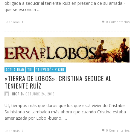
obligada a seducir al teniente Ruíz en presencia de su amada -
que se escondía …
0 Comentarios
Leer más
ACTUALIDAD
TDL
TELEVISIÓN Y CINE
«TIERRA DE LOBOS»: CRISTINA SEDUCE AL
TENIENTE RUÍZ
,
INGRID
OCTUBRE 24, 2013
Uf, tiempos más que duros que los que está viviendo Cristabel.
Su historia se tambalea más ahora que cuando Cristina estaba
amenazada por Lobo -bueno, …
0 Comentarios
Leer más