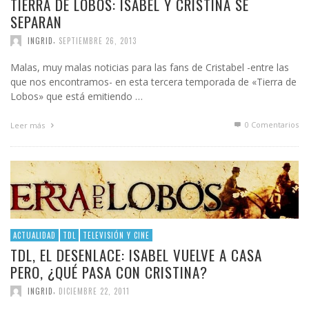
TIERRA DE LOBOS: ISABEL Y CRISTINA SE
SEPARAN
,
INGRID
SEPTIEMBRE 26, 2013
Malas, muy malas noticias para las fans de Cristabel -entre las
que nos encontramos- en esta tercera temporada de «Tierra de
Lobos» que está emitiendo …
0 Comentarios
Leer más
ACTUALIDAD
TDL
TELEVISIÓN Y CINE
TDL, EL DESENLACE: ISABEL VUELVE A CASA
PERO, ¿QUÉ PASA CON CRISTINA?
,
INGRID
DICIEMBRE 22, 2011