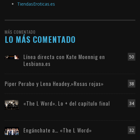
TiendasEroticas.es
MÁS COMENTADO
LO MÁS COMENTADO
Línea directa con Kate Moennig en
50
Lesbiana.es
Piper Perabo y Lena Headey.»Rosas rojas»
38
«The L Word». Lo + del capítulo final
34
Engánchate a… «The L Word»
32