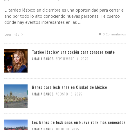
El tardeo lésbico en diciembre es una oportunidad para cerrar el
año por todo lo alto conociendo nuevas personas. Te cuento
dónde hay eventos interesantes en las …
0 Comentarios
Leer más
Tardeo lésbico: una opción para conocer gente
,
AMALIA BAÑOS
SEPTIEMBRE 14, 2025
Bares para lesbianas en Ciudad de México
,
AMALIA BAÑOS
AGOSTO 15, 2025
Los bares de lesbianas en Nueva York más conocidos
,
AMALIA BAÑOS
JULIO 30, 2025