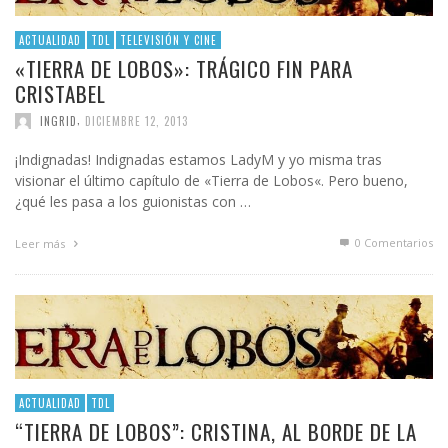
ACTUALIDAD
TDL
TELEVISIÓN Y CINE
«TIERRA DE LOBOS»: TRÁGICO FIN PARA
CRISTABEL
,
INGRID
DICIEMBRE 12, 2013
¡Indignadas! Indignadas estamos LadyM y yo misma tras
visionar el último capítulo de «Tierra de Lobos«. Pero bueno,
¿qué les pasa a los guionistas con …
0 Comentarios
Leer más
ACTUALIDAD
TDL
“TIERRA DE LOBOS”: CRISTINA, AL BORDE DE LA