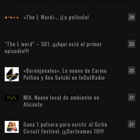
«The L Word»… ¡La película!
29
“The L word” – 501. ¡¡¡Aquí está el primer
25
episodio!!!
«Berenjenales». Lo nuevo de Carme
25
Pollina y Ana Satchi en InOutRadio
MIA. Nuevo local de ambiente en
21
Alicante
Gana 1 pulsera para asistir al Girlie
21
Circuit Festival. ¡¡¡Sorteamos 10!!!