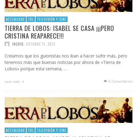
ACTUALIDAD
TDL
TELEVISIÓN Y CINE
TIERRA DE LOBOS: ISABEL SE CASA ¡¡¡PERO
CRISTINA REAPARECE!!!
,
INGRID
OCTUBRE 11, 2013
Creíamos que los guionistas nos iban a hacer sufrir más, pero
tenemos más que buenas noticias por ahora de «Tierra de
Lobos» porque esta semana, …
0 Comentarios
Leer más
ACTUALIDAD
TDL
TELEVISIÓN Y CINE