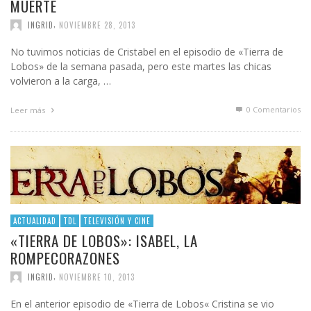
MUERTE
,
INGRID
NOVIEMBRE 28, 2013
No tuvimos noticias de Cristabel en el episodio de «Tierra de
Lobos» de la semana pasada, pero este martes las chicas
volvieron a la carga, …
0 Comentarios
Leer más
ACTUALIDAD
TDL
TELEVISIÓN Y CINE
«TIERRA DE LOBOS»: ISABEL, LA
ROMPECORAZONES
,
INGRID
NOVIEMBRE 10, 2013
En el anterior episodio de «Tierra de Lobos« Cristina se vio