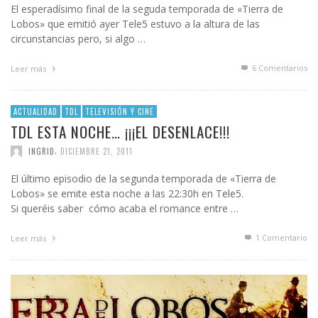
El esperadísimo final de la seguda temporada de «Tierra de
Lobos» que emitió ayer Tele5 estuvo a la altura de las
circunstancias pero, si algo …
6
Comentarios
Leer más
ACTUALIDAD
TDL
TELEVISIÓN Y CINE
TDL ESTA NOCHE… ¡¡¡EL DESENLACE!!!
,
INGRID
DICIEMBRE 21, 2011
El último episodio de la segunda temporada de «Tierra de
Lobos» se emite esta noche a las 22:30h en Tele5.
Si queréis saber cómo acaba el romance entre …
1
Comentario
Leer más