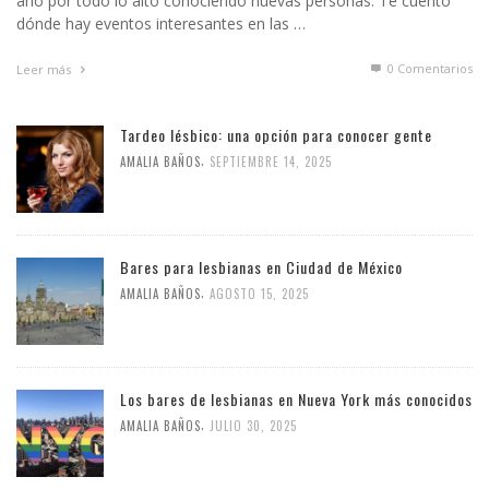
año por todo lo alto conociendo nuevas personas. Te cuento
dónde hay eventos interesantes en las …
0 Comentarios
Leer más
Tardeo lésbico: una opción para conocer gente
,
AMALIA BAÑOS
SEPTIEMBRE 14, 2025
Bares para lesbianas en Ciudad de México
,
AMALIA BAÑOS
AGOSTO 15, 2025
Los bares de lesbianas en Nueva York más conocidos
,
AMALIA BAÑOS
JULIO 30, 2025