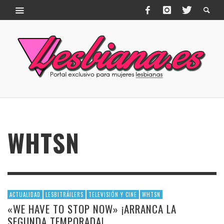
WHTSN
ACTUALIDAD
LESBITRÁILERS
TELEVISIÓN Y CINE
WHTSN
«WE HAVE TO STOP NOW» ¡ARRANCA LA
SEGUNDA TEMPORADA!