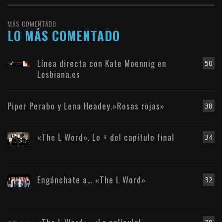
MÁS COMENTADO
LO MÁS COMENTADO
Línea directa con Kate Moennig en
50
Lesbiana.es
Piper Perabo y Lena Headey.»Rosas rojas»
38
«The L Word». Lo + del capítulo final
34
Engánchate a… «The L Word»
32