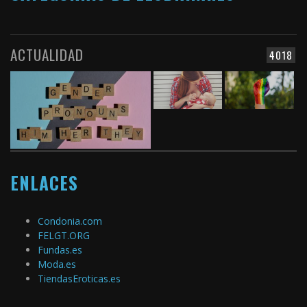
ACTUALIDAD
4018
ENLACES
Condonia.com
FELGT.ORG
Fundas.es
Moda.es
TiendasEroticas.es