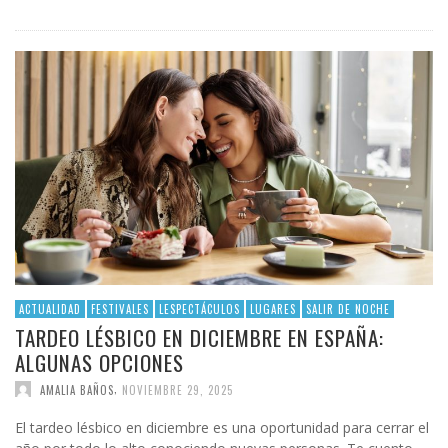
ACTUALIDAD
FESTIVALES
LESPECTÁCULOS
LUGARES
SALIR DE NOCHE
TARDEO LÉSBICO EN DICIEMBRE EN ESPAÑA:
ALGUNAS OPCIONES
,
AMALIA BAÑOS
NOVIEMBRE 29, 2025
El tardeo lésbico en diciembre es una oportunidad para cerrar el