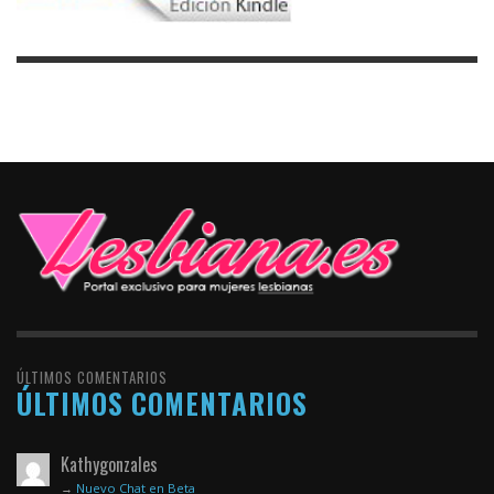
ÚLTIMOS COMENTARIOS
ÚLTIMOS COMENTARIOS
Kathygonzales
→
Nuevo Chat en Beta