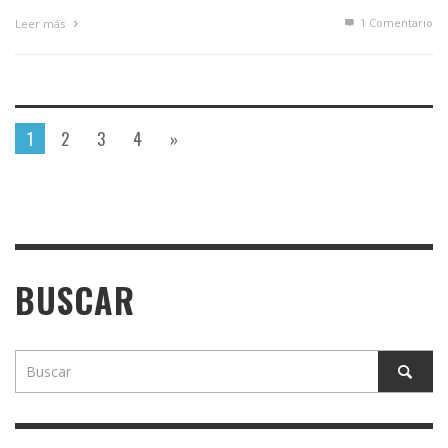
1
Comentario
Leer más
1
2
3
4
»
BUSCAR