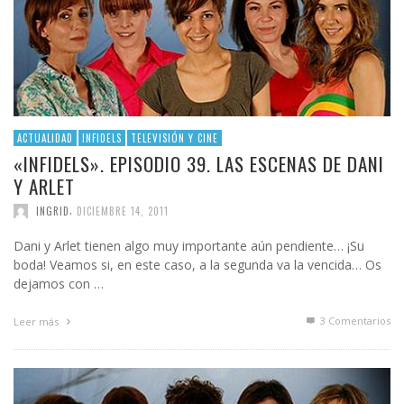
ACTUALIDAD
INFIDELS
TELEVISIÓN Y CINE
«INFIDELS». EPISODIO 39. LAS ESCENAS DE DANI
Y ARLET
,
INGRID
DICIEMBRE 14, 2011
Dani y Arlet tienen algo muy importante aún pendiente… ¡Su
boda! Veamos si, en este caso, a la segunda va la vencida… Os
dejamos con …
3
Comentarios
Leer más