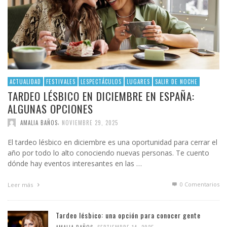
ACTUALIDAD
FESTIVALES
LESPECTÁCULOS
LUGARES
SALIR DE NOCHE
TARDEO LÉSBICO EN DICIEMBRE EN ESPAÑA:
ALGUNAS OPCIONES
,
AMALIA BAÑOS
NOVIEMBRE 29, 2025
El tardeo lésbico en diciembre es una oportunidad para cerrar el
año por todo lo alto conociendo nuevas personas. Te cuento
dónde hay eventos interesantes en las …
0 Comentarios
Leer más
Tardeo lésbico: una opción para conocer gente
,