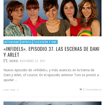
ACTUALIDAD
INFIDELS
TELEVISIÓN Y CINE
«INFIDELS». EPISODIO 37. LAS ESCENAS DE DANI
Y ARLET
,
INGRID
NOVIEMBRE 23, 2011
Nuevo episodio de «Infidels«, y más avances en la trama de
Dani y Arlet, of course. En el episodio anterior Toni se prestó a
ayudar …
0 Comentarios
Leer más