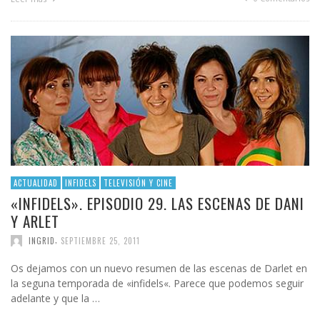
ACTUALIDAD
INFIDELS
TELEVISIÓN Y CINE
«INFIDELS». EPISODIO 29. LAS ESCENAS DE DANI
Y ARLET
,
INGRID
SEPTIEMBRE 25, 2011
Os dejamos con un nuevo resumen de las escenas de Darlet en
la seguna temporada de «infidels«. Parece que podemos seguir
adelante y que la …