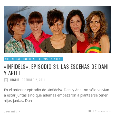
ACTUALIDAD
INFIDELS
TELEVISIÓN Y CINE
«INFIDELS». EPISODIO 31. LAS ESCENAS DE DANI
Y ARLET
,
INGRID
OCTUBRE 2, 2011
En el anterior episodio de «Infidels» Dani y Arlet no sólo volvían
a estar juntas sino que además empezaron a plantearse tener
hijos juntas. Dani …
1
Comentario
Leer más