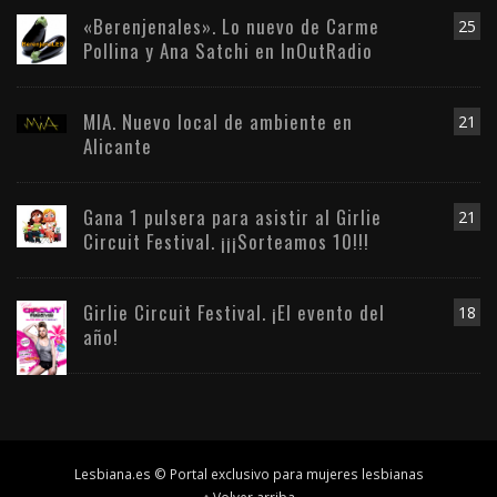
«Berenjenales». Lo nuevo de Carme
25
Pollina y Ana Satchi en InOutRadio
MIA. Nuevo local de ambiente en
21
Alicante
Gana 1 pulsera para asistir al Girlie
21
Circuit Festival. ¡¡¡Sorteamos 10!!!
Girlie Circuit Festival. ¡El evento del
18
año!
Lesbiana.es © Portal exclusivo para mujeres lesbianas