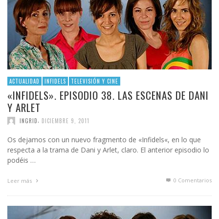
ACTUALIDAD
INFIDELS
TELEVISIÓN Y CINE
«INFIDELS». EPISODIO 38. LAS ESCENAS DE DANI
Y ARLET
,
INGRID
DICIEMBRE 9, 2011
Os dejamos con un nuevo fragmento de «Infidels«, en lo que
respecta a la trama de Dani y Arlet, claro. El anterior episodio lo
podéis …
0 Comentarios
Leer más