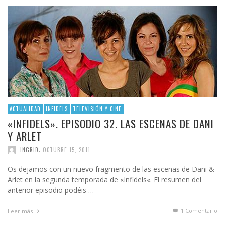
ACTUALIDAD
INFIDELS
TELEVISIÓN Y CINE
«INFIDELS». EPISODIO 32. LAS ESCENAS DE DANI
Y ARLET
,
INGRID
OCTUBRE 15, 2011
Os dejamos con un nuevo fragmento de las escenas de Dani &
Arlet en la segunda temporada de «Infidels«. El resumen del
anterior episodio podéis …
1
Comentario
Leer más