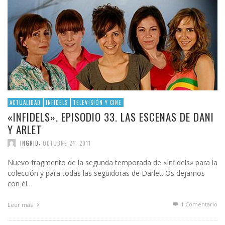
ACTUALIDAD
INFIDELS
TELEVISIÓN Y CINE
«INFIDELS». EPISODIO 33. LAS ESCENAS DE DANI
Y ARLET
,
INGRID
OCTUBRE 24, 2011
Nuevo fragmento de la segunda temporada de «Infidels» para la
colección y para todas las seguidoras de Darlet. Os dejamos
con él…
1
Comentario
Leer más