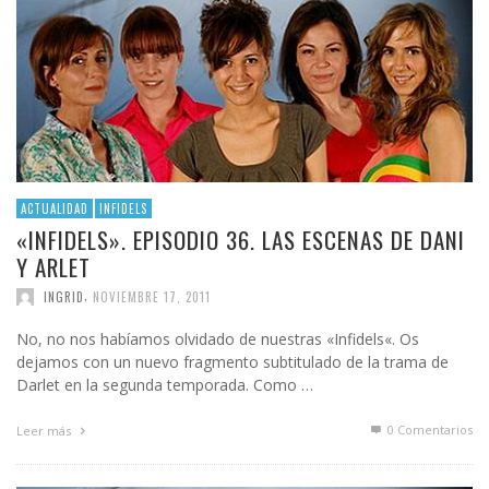
ACTUALIDAD
INFIDELS
«INFIDELS». EPISODIO 36. LAS ESCENAS DE DANI
Y ARLET
,
INGRID
NOVIEMBRE 17, 2011
No, no nos habíamos olvidado de nuestras «Infidels«. Os
dejamos con un nuevo fragmento subtitulado de la trama de
Darlet en la segunda temporada. Como …
0 Comentarios
Leer más