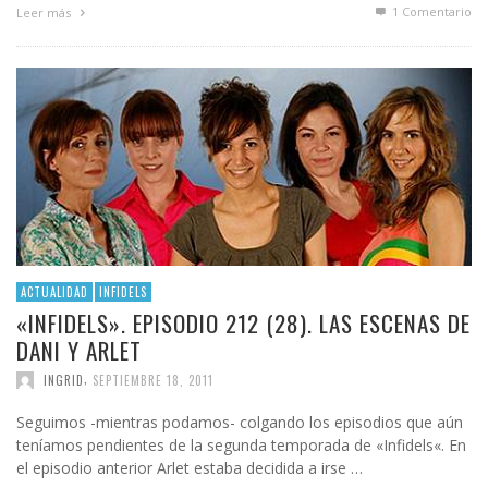
1
Comentario
Leer más
ACTUALIDAD
INFIDELS
«INFIDELS». EPISODIO 212 (28). LAS ESCENAS DE
DANI Y ARLET
,
INGRID
SEPTIEMBRE 18, 2011
Seguimos -mientras podamos- colgando los episodios que aún
teníamos pendientes de la segunda temporada de «Infidels«. En
el episodio anterior Arlet estaba decidida a irse …