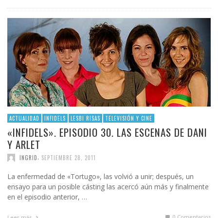
ACTUALIDAD
INFIDELS
LESBI RISAS
TELEVISIÓN Y CINE
«INFIDELS». EPISODIO 30. LAS ESCENAS DE DANI
Y ARLET
,
INGRID
SEPTIEMBRE 28, 2011
La enfermedad de «Tortugo», las volvió a unir; después, un
ensayo para un posible cásting las acercó aún más y finalmente
en el episodio anterior, …
0 Comentarios
Leer más