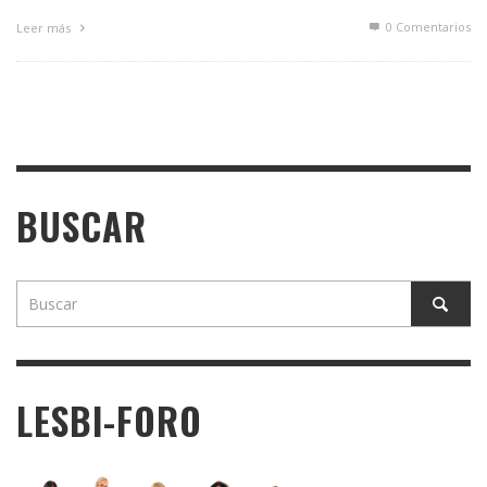
0 Comentarios
Leer más
BUSCAR
LESBI-FORO