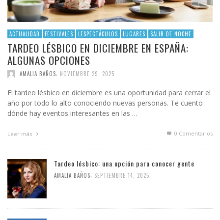
ACTUALIDAD
FESTIVALES
LESPECTÁCULOS
LUGARES
SALIR DE NOCHE
TARDEO LÉSBICO EN DICIEMBRE EN ESPAÑA:
ALGUNAS OPCIONES
,
AMALIA BAÑOS
NOVIEMBRE 29, 2025
El tardeo lésbico en diciembre es una oportunidad para cerrar el
año por todo lo alto conociendo nuevas personas. Te cuento
dónde hay eventos interesantes en las …
0 Comentarios
Leer más
Tardeo lésbico: una opción para conocer gente
,
AMALIA BAÑOS
SEPTIEMBRE 14, 2025