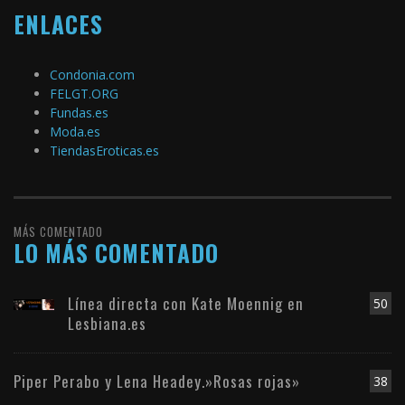
ENLACES
Condonia.com
FELGT.ORG
Fundas.es
Moda.es
TiendasEroticas.es
MÁS COMENTADO
LO MÁS COMENTADO
Línea directa con Kate Moennig en
50
Lesbiana.es
Piper Perabo y Lena Headey.»Rosas rojas»
38