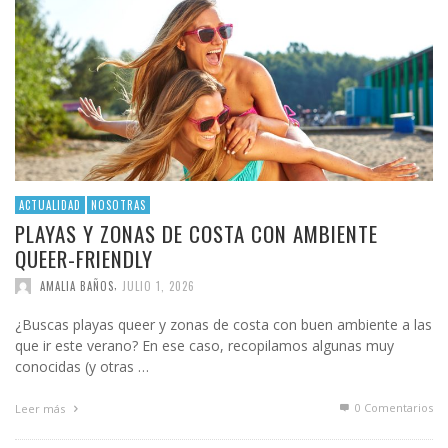
ACTUALIDAD
NOSOTRAS
PLAYAS Y ZONAS DE COSTA CON AMBIENTE
QUEER-FRIENDLY
,
AMALIA BAÑOS
JULIO 1, 2026
¿Buscas playas queer y zonas de costa con buen ambiente a las
que ir este verano? En ese caso, recopilamos algunas muy
conocidas (y otras …
0 Comentarios
Leer más