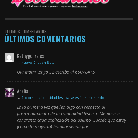
ÚLTIMOS COMENTARIOS
ÚLTIMOS COMENTARIOS
Kathygonzales
→
Nuevo Chat en Beta
Ola mami tengo 32 escribe al 65078415
Analía
→
Socorro, la identidad lésbica se está erosionando
Es la primera vez que leo algo con respecto al
posicionamiento de la comunidad lésbica. Me parece
coherente cada explicación del asunto. Sucede que estoy
(como la mayoría) bombardeada por…