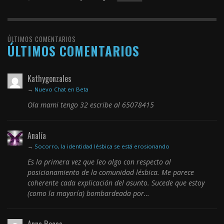
ÚLTIMOS COMENTARIOS
ÚLTIMOS COMENTARIOS
Kathygonzales
→
Nuevo Chat en Beta
Ola mami tengo 32 escribe al 65078415
Analía
→
Socorro, la identidad lésbica se está erosionando
Es la primera vez que leo algo con respecto al
posicionamiento de la comunidad lésbica. Me parece
coherente cada explicación del asunto. Sucede que estoy
(como la mayoría) bombardeada por…