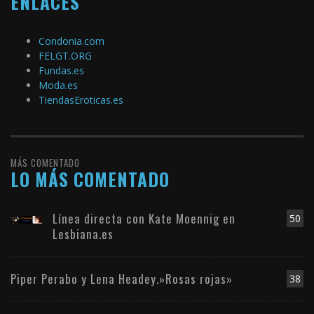
ENLACES
Condonia.com
FELGT.ORG
Fundas.es
Moda.es
TiendasEroticas.es
MÁS COMENTADO
LO MÁS COMENTADO
Línea directa con Kate Moennig en
50
Lesbiana.es
Piper Perabo y Lena Headey.»Rosas rojas»
38