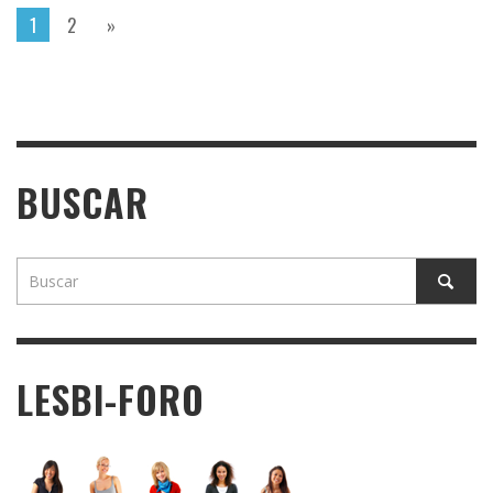
1
2
»
BUSCAR
LESBI-FORO