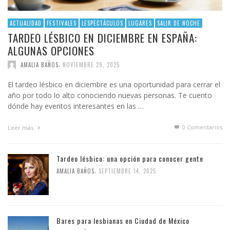
ACTUALIDAD
FESTIVALES
LESPECTÁCULOS
LUGARES
SALIR DE NOCHE
TARDEO LÉSBICO EN DICIEMBRE EN ESPAÑA:
ALGUNAS OPCIONES
,
AMALIA BAÑOS
NOVIEMBRE 29, 2025
El tardeo lésbico en diciembre es una oportunidad para cerrar el
año por todo lo alto conociendo nuevas personas. Te cuento
dónde hay eventos interesantes en las …
0 Comentarios
Leer más
Tardeo lésbico: una opción para conocer gente
,
AMALIA BAÑOS
SEPTIEMBRE 14, 2025
Bares para lesbianas en Ciudad de México