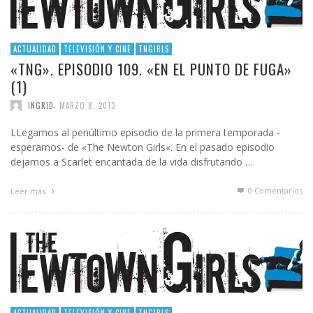
ACTUALIDAD
TELEVISIÓN Y CINE
TNGIRLS
«TNG». EPISODIO 109. «EN EL PUNTO DE FUGA»
(1)
,
INGRID
MARZO 8, 2013
LLegamos al penúltimo episodio de la primera temporada -
esperamos- de «The Newton Girls«. En el pasado episodio
dejamos a Scarlet encantada de la vida disfrutando …
0 Comentarios
Leer más