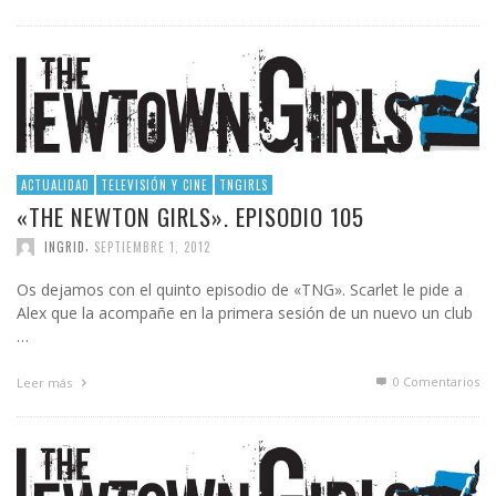
ACTUALIDAD
TELEVISIÓN Y CINE
TNGIRLS
«THE NEWTON GIRLS». EPISODIO 105
,
INGRID
SEPTIEMBRE 1, 2012
Os dejamos con el quinto episodio de «TNG». Scarlet le pide a
Alex que la acompañe en la primera sesión de un nuevo un club
…
0 Comentarios
Leer más