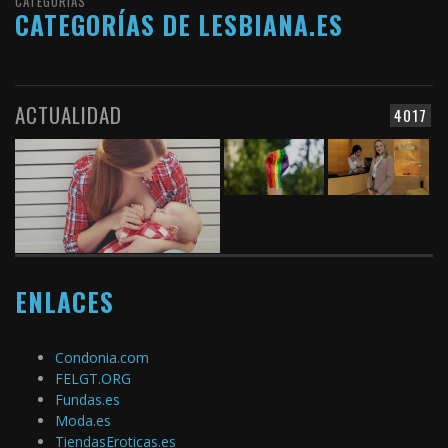
CATEGORÍAS
CATEGORÍAS DE LESBIANA.ES
ACTUALIDAD
4017
ENLACES
Condonia.com
FELGT.ORG
Fundas.es
Moda.es
TiendasEroticas.es