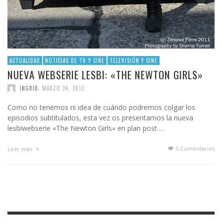
ACTUALIDAD
NOTICIAS DE TV Y CINE
TELEVISIÓN Y CINE
NUEVA WEBSERIE LESBI: «THE NEWTON GIRLS»
,
INGRID
MARZO 24, 2012
Como no tenemos ni idea de cuándo podremos colgar los
episodios subtitulados, esta vez os presentamos la nueva
lesbiwebserie «The Newton Girls» en plan post …
0 Comentarios
Leer más