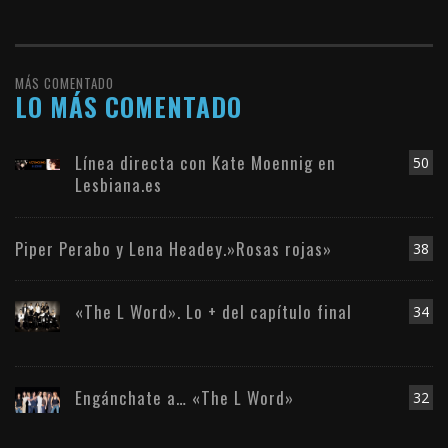
MÁS COMENTADO
LO MÁS COMENTADO
Línea directa con Kate Moennig en
50
Lesbiana.es
Piper Perabo y Lena Headey.»Rosas rojas»
38
«The L Word». Lo + del capítulo final
34
Engánchate a… «The L Word»
32