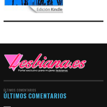
ÚLTIMOS COMENTARIOS
ÚLTIMOS COMENTARIOS