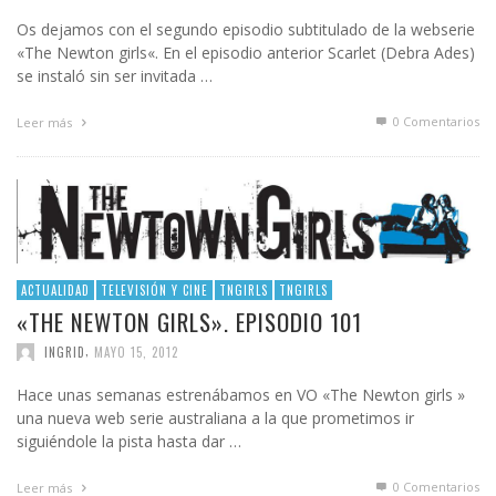
Os dejamos con el segundo episodio subtitulado de la webserie
«The Newton girls«. En el episodio anterior Scarlet (Debra Ades)
se instaló sin ser invitada …
0 Comentarios
Leer más
ACTUALIDAD
TELEVISIÓN Y CINE
TNGIRLS
TNGIRLS
«THE NEWTON GIRLS». EPISODIO 101
,
INGRID
MAYO 15, 2012
Hace unas semanas estrenábamos en VO «The Newton girls »
una nueva web serie australiana a la que prometimos ir
siguiéndole la pista hasta dar …
0 Comentarios
Leer más