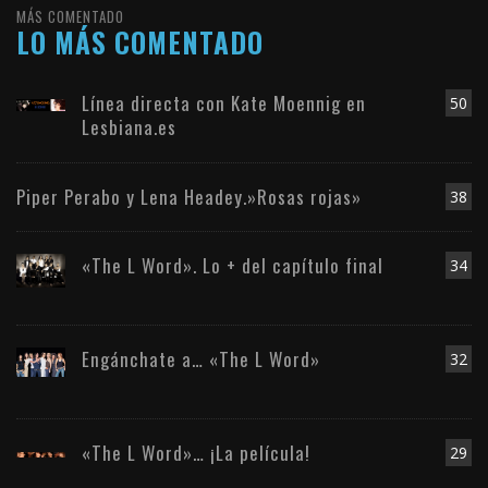
MÁS COMENTADO
LO MÁS COMENTADO
Línea directa con Kate Moennig en
50
Lesbiana.es
Piper Perabo y Lena Headey.»Rosas rojas»
38
«The L Word». Lo + del capítulo final
34
Engánchate a… «The L Word»
32
«The L Word»… ¡La película!
29