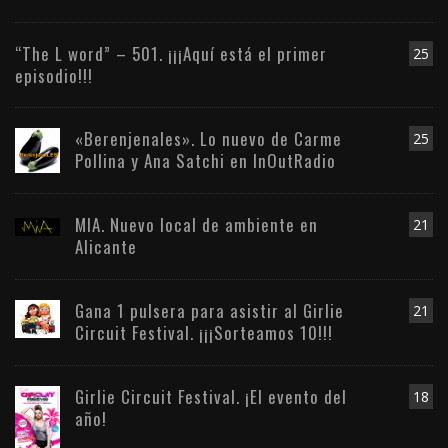
“The L word” – 501. ¡¡¡Aquí está el primer
25
episodio!!!
«Berenjenales». Lo nuevo de Carme
25
Pollina y Ana Satchi en InOutRadio
MIA. Nuevo local de ambiente en
21
Alicante
Gana 1 pulsera para asistir al Girlie
21
Circuit Festival. ¡¡¡Sorteamos 10!!!
Girlie Circuit Festival. ¡El evento del
18
año!