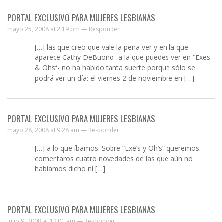
PORTAL EXCLUSIVO PARA MUJERES LESBIANAS
mayo 25, 2008 at 2:19 pm —
Responder
[…] las que creo que vale la pena ver y en la que
aparece Cathy DeBuono -a la que puedes ver en “Exes
& Ohs“- no ha habido tanta suerte porque sólo se
podrá ver un día: el viernes 2 de noviembre en […]
PORTAL EXCLUSIVO PARA MUJERES LESBIANAS
mayo 28, 2008 at 9:28 am —
Responder
[…] a lo que íbamos: Sobre “Exe’s y Oh’s” queremos
comentaros cuatro novedades de las que aún no
habíamos dicho ni […]
PORTAL EXCLUSIVO PARA MUJERES LESBIANAS
julio 9, 2008 at 12:01 am —
Responder