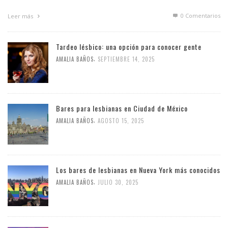
0 Comentarios
Leer más
Tardeo lésbico: una opción para conocer gente
,
AMALIA BAÑOS
SEPTIEMBRE 14, 2025
Bares para lesbianas en Ciudad de México
,
AMALIA BAÑOS
AGOSTO 15, 2025
Los bares de lesbianas en Nueva York más conocidos
,
AMALIA BAÑOS
JULIO 30, 2025