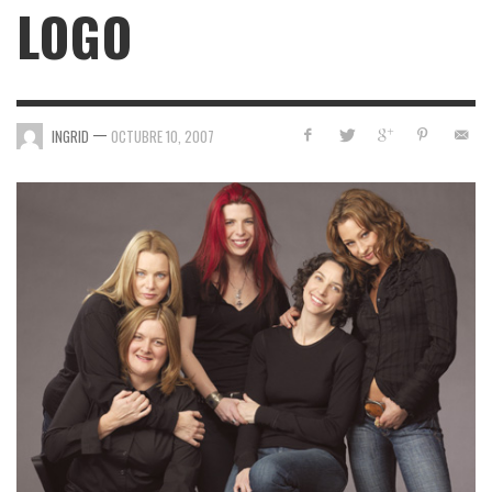
LOGO
—
INGRID
OCTUBRE 10, 2007