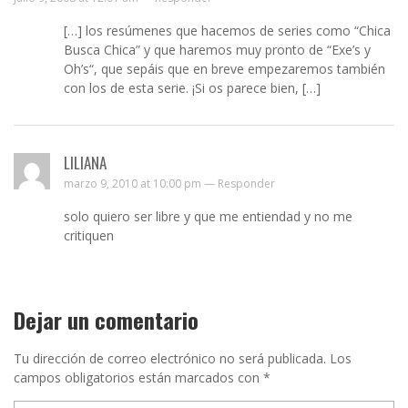
[…] los resúmenes que hacemos de series como “Chica
Busca Chica” y que haremos muy pronto de “Exe’s y
Oh’s“, que sepáis que en breve empezaremos también
con los de esta serie. ¡Si os parece bien, […]
LILIANA
marzo 9, 2010 at 10:00 pm —
Responder
solo quiero ser libre y que me entiendad y no me
critiquen
Dejar un comentario
Tu dirección de correo electrónico no será publicada.
Los
campos obligatorios están marcados con
*