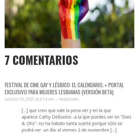
7
COMENTARIOS
FESTIVAL DE CINE GAY Y LÉSBICO: EL CALENDARIO. « PORTAL
EXCLUSIVO PARA MUJERES LESBIANAS (VERSIÓN BETA)
octubre 15, 2007 at 9:14 am —
Responder
[…] que creo que vale la pena ver y en la que
aparece Cathy DeBuono -a la que puedes ver en ”Exes
& Ohs“- no ha habido tanta suerte porque sólo se
podrá ver un día: el viernes 2 de noviembre […]