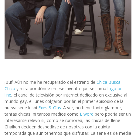
¡Buf! Aún no me he recuperado del estreno de
Chica Busca
Chica
y mira por dónde en ese invento que se llama
logo on
line
, el canal de televisión por internet dedicado en exclusiva al
mundo gay, el lunes colgaron por fin el primer episodio de la
nueva serie lesbi
Exes & Ohs
. A ver, no tiene tanto glamour,
tantas chicas, ni tantos medios como
L word
pero podría ser un
interesante relevo si, como se rumorea, las chicas de Ilene
Chaiken deciden despedirse de nosotras con la quinta
temporada que aún tenemos que disfrutar. La serie es de media