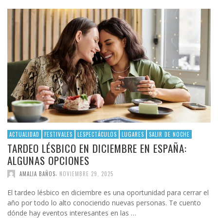
ACTUALIDAD
FESTIVALES
LESPECTÁCULOS
LUGARES
SALIR DE NOCHE
TARDEO LÉSBICO EN DICIEMBRE EN ESPAÑA:
ALGUNAS OPCIONES
,
AMALIA BAÑOS
NOVIEMBRE 29, 2025
El tardeo lésbico en diciembre es una oportunidad para cerrar el
año por todo lo alto conociendo nuevas personas. Te cuento
dónde hay eventos interesantes en las …