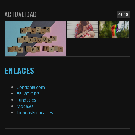
ACTUALIDAD
4018
ENLACES
Condonia.com
FELGT.ORG
Fundas.es
Moda.es
TiendasEroticas.es