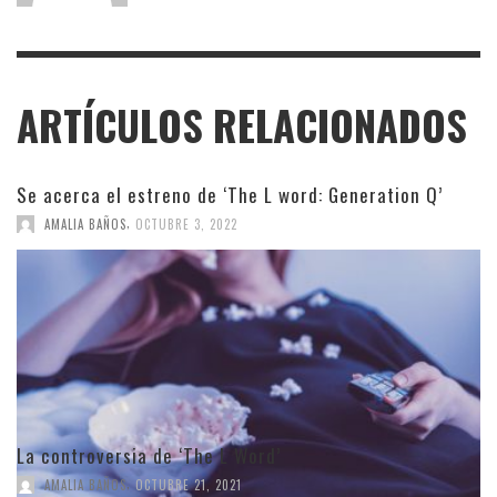
ARTÍCULOS RELACIONADOS
Se acerca el estreno de ‘The L word: Generation Q’
,
AMALIA BAÑOS
OCTUBRE 3, 2022
La controversia de ‘The L Word’
,
AMALIA BAÑOS
OCTUBRE 21, 2021