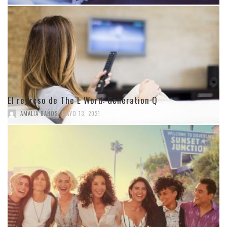
El regreso de The L Word: Generation Q
,
AMALIA BAÑOS
MAYO 13, 2021