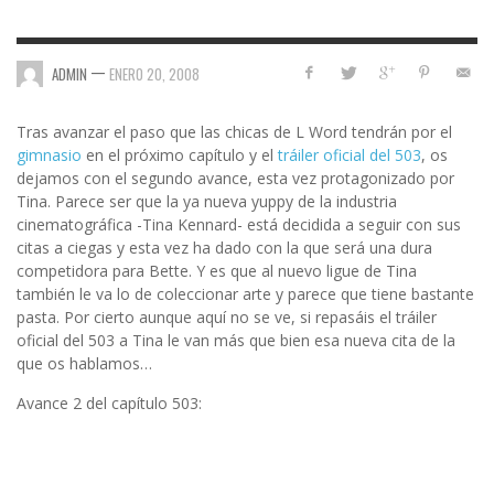
—
ADMIN
ENERO 20, 2008
Tras avanzar el paso que las chicas de L Word tendrán por el
gimnasio
en el próximo capítulo y el
tráiler oficial del 503
, os
dejamos con el segundo avance, esta vez protagonizado por
Tina. Parece ser que la ya nueva yuppy de la industria
cinematográfica -Tina Kennard- está decidida a seguir con sus
citas a ciegas y esta vez ha dado con la que será una dura
competidora para Bette. Y es que al nuevo ligue de Tina
también le va lo de coleccionar arte y parece que tiene bastante
pasta. Por cierto aunque aquí no se ve, si repasáis el tráiler
oficial del 503 a Tina le van más que bien esa nueva cita de la
que os hablamos…
Avance 2 del capítulo 503: