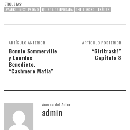
ETIQUETAS:
AVANCE
NEXT PROMO
QUINTA TEMPORADA
THE L WORD
TRÁILER
ARTÍCULO ANTERIOR
ARTÍCULO POSTERIOR
Bonnie Sommerville
“Girltrash!”
y Lourdes
Capítulo 8
Benedicto.
“Cashmere Mafia”
Acerca del Autor
admin