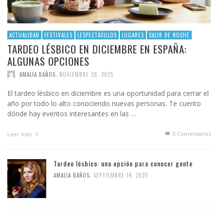
ACTUALIDAD
FESTIVALES
LESPECTÁCULOS
LUGARES
SALIR DE NOCHE
TARDEO LÉSBICO EN DICIEMBRE EN ESPAÑA:
ALGUNAS OPCIONES
,
AMALIA BAÑOS
NOVIEMBRE 29, 2025
El tardeo lésbico en diciembre es una oportunidad para cerrar el
año por todo lo alto conociendo nuevas personas. Te cuento
dónde hay eventos interesantes en las …
0 Comentarios
Leer más
Tardeo lésbico: una opción para conocer gente
,
AMALIA BAÑOS
SEPTIEMBRE 14, 2025