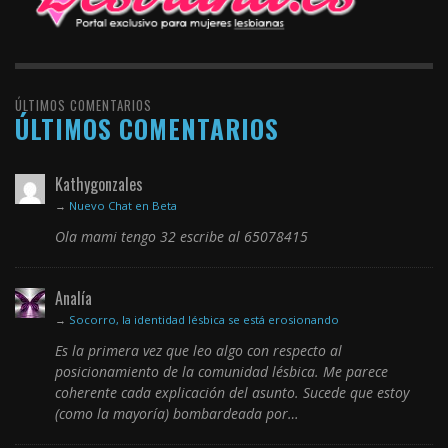
ÚLTIMOS COMENTARIOS
ÚLTIMOS COMENTARIOS
Kathygonzales
→
Nuevo Chat en Beta
Ola mami tengo 32 escribe al 65078415
Analía
→
Socorro, la identidad lésbica se está erosionando
Es la primera vez que leo algo con respecto al
posicionamiento de la comunidad lésbica. Me parece
coherente cada explicación del asunto. Sucede que estoy
(como la mayoría) bombardeada por…