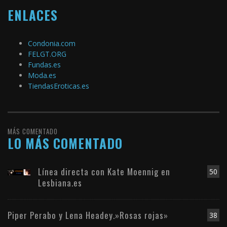
ENLACES
Condonia.com
FELGT.ORG
Fundas.es
Moda.es
TiendasEroticas.es
MÁS COMENTADO
LO MÁS COMENTADO
Línea directa con Kate Moennig en
50
Lesbiana.es
Piper Perabo y Lena Headey.»Rosas rojas»
38