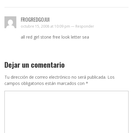
FROGREDGOJUI
octubre 15, 2008 at 10:09 pm —
Responder
all red girl stone free look letter sea
Dejar un comentario
Tu dirección de correo electrónico no será publicada.
Los
campos obligatorios están marcados con
*