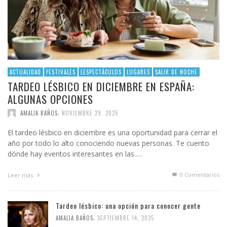
ACTUALIDAD
FESTIVALES
LESPECTÁCULOS
LUGARES
SALIR DE NOCHE
TARDEO LÉSBICO EN DICIEMBRE EN ESPAÑA:
ALGUNAS OPCIONES
,
AMALIA BAÑOS
NOVIEMBRE 29, 2025
El tardeo lésbico en diciembre es una oportunidad para cerrar el
año por todo lo alto conociendo nuevas personas. Te cuento
dónde hay eventos interesantes en las …
0 Comentarios
Leer más
Tardeo lésbico: una opción para conocer gente
,
AMALIA BAÑOS
SEPTIEMBRE 14, 2025