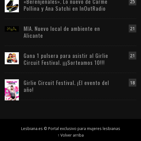
«Berenjenales». Lo nuevo de Carme
25
Pollina y Ana Satchi en InOutRadio
MIA. Nuevo local de ambiente en
21
Alicante
Gana 1 pulsera para asistir al Girlie
21
Circuit Festival. ¡¡¡Sorteamos 10!!!
Girlie Circuit Festival. ¡El evento del
18
año!
Lesbiana.es © Portal exclusivo para mujeres lesbianas
↑ Volver arriba