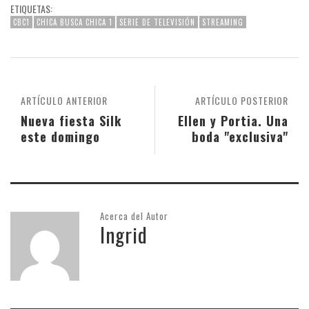
ETIQUETAS:
CBC1
CHICA BUSCA CHICA 1
SERIE DE TELEVISIÓN
STREAMING
ARTÍCULO ANTERIOR
ARTÍCULO POSTERIOR
Nueva fiesta Silk
Ellen y Portia. Una
este domingo
boda "exclusiva"
Acerca del Autor
Ingrid