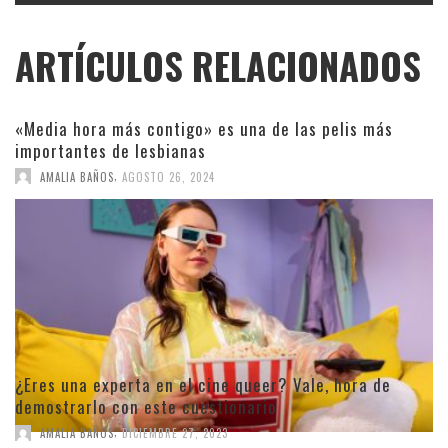
ARTÍCULOS RELACIONADOS
«Media hora más contigo» es una de las pelis más
importantes de lesbianas
,
AMALIA BAÑOS
AGOSTO 26, 2024
¿Eres una experta en el cine queer? Vale, hora de
demostrarlo con este cuestionario
,
AMALIA BAÑOS
DICIEMBRE 27, 2023