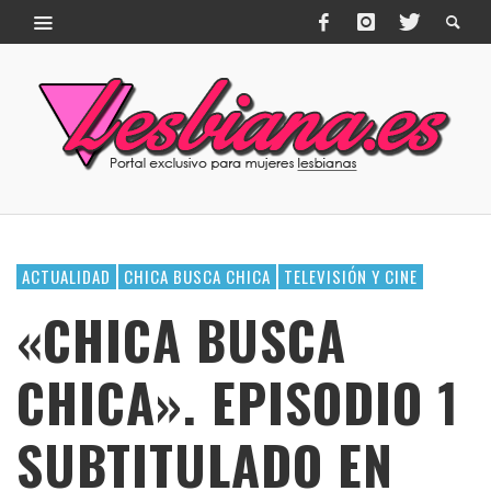
ACTUALIDAD
CHICA BUSCA CHICA
TELEVISIÓN Y CINE
«CHICA BUSCA
CHICA». EPISODIO 1
SUBTITULADO EN