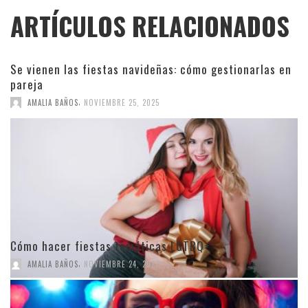
ARTÍCULOS RELACIONADOS
Se vienen las fiestas navideñas: cómo gestionarlas en
pareja
,
AMALIA BAÑOS
NOVIEMBRE 25, 2025
Cómo hacer fiestas temáticas LGTBQ+
,
AMALIA BAÑOS
NOVIEMBRE 24, 2023