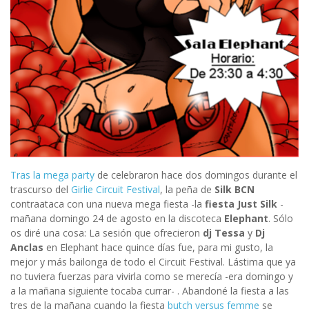
Tras la mega party
de celebraron hace dos domingos durante el
trascurso del
Girlie Circuit Festival
, la peña de
Silk BCN
contraataca con una nueva mega fiesta -la
fiesta Just Silk
-
mañana domingo 24 de agosto en la discoteca
Elephant
. Sólo
os diré una cosa: La sesión que ofrecieron
dj Tessa
y
Dj
Anclas
en Elephant hace quince días fue, para mi gusto, la
mejor y más bailonga de todo el Circuit Festival. Lástima que ya
no tuviera fuerzas para vivirla como se merecía -era domingo y
a la mañana siguiente tocaba currar- . Abandoné la fiesta a las
tres de la mañana cuando la fiesta
butch versus femme
se