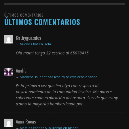
ÚLTIMOS COMENTARIOS
ÚLTIMOS COMENTARIOS
Kathygonzales
→
Nuevo Chat en Beta
Ola mami tengo 32 escribe al 65078415
Analía
→
Socorro, la identidad lésbica se está erosionando
Es la primera vez que leo algo con respecto al
posicionamiento de la comunidad lésbica. Me parece
coherente cada explicación del asunto. Sucede que estoy
(como la mayoría) bombardeada por…
Anna Rocas
→
Masajes eróticos, lo último en placer