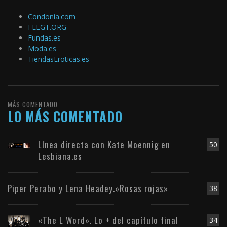
Condonia.com
FELGT.ORG
Fundas.es
Moda.es
TiendasEroticas.es
MÁS COMENTADO
LO MÁS COMENTADO
Línea directa con Kate Moennig en
50
Lesbiana.es
Piper Perabo y Lena Headey.»Rosas rojas»
38
«The L Word». Lo + del capítulo final
34