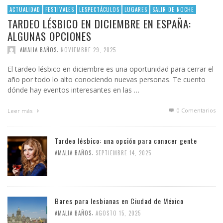
ACTUALIDAD
FESTIVALES
LESPECTÁCULOS
LUGARES
SALIR DE NOCHE
TARDEO LÉSBICO EN DICIEMBRE EN ESPAÑA:
ALGUNAS OPCIONES
,
AMALIA BAÑOS
NOVIEMBRE 29, 2025
El tardeo lésbico en diciembre es una oportunidad para cerrar el
año por todo lo alto conociendo nuevas personas. Te cuento
dónde hay eventos interesantes en las …
0 Comentarios
Leer más
Tardeo lésbico: una opción para conocer gente
,
AMALIA BAÑOS
SEPTIEMBRE 14, 2025
Bares para lesbianas en Ciudad de México
,
AMALIA BAÑOS
AGOSTO 15, 2025