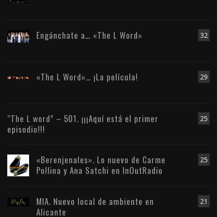
Engánchate a… «The L Word»
32
«The L Word»… ¡La película!
29
“The L word” – 501. ¡¡¡Aquí está el primer
25
episodio!!!
«Berenjenales». Lo nuevo de Carme
25
Pollina y Ana Satchi en InOutRadio
MIA. Nuevo local de ambiente en
21
Alicante