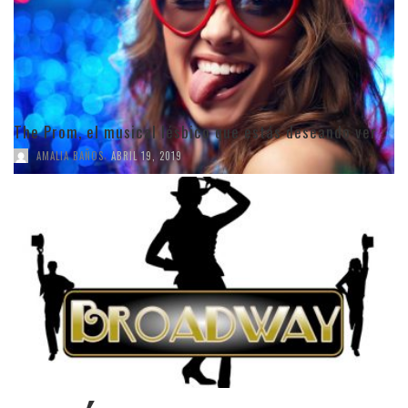
The Prom, el musical lésbico que estás deseando ver
,
AMALIA BAÑOS
ABRIL 19, 2019