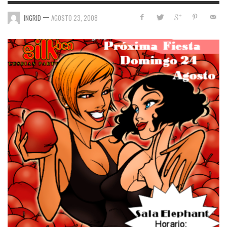
—
INGRID
AGOSTO 23, 2008