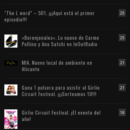
“The L word” – 501. ¡¡¡Aquí está el primer
25
episodio!!!
«Berenjenales». Lo nuevo de Carme
25
Pollina y Ana Satchi en InOutRadio
MIA. Nuevo local de ambiente en
21
Alicante
Gana 1 pulsera para asistir al Girlie
21
Circuit Festival. ¡¡¡Sorteamos 10!!!
Girlie Circuit Festival. ¡El evento del
18
año!