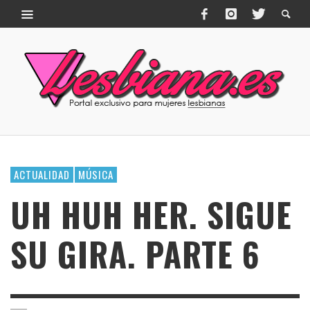
ACTUALIDAD
MÚSICA
UH HUH HER. SIGUE
SU GIRA. PARTE 6