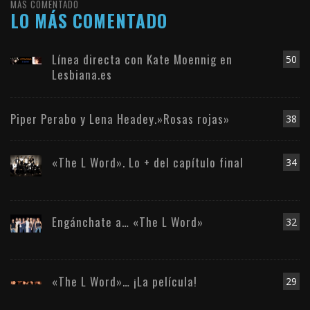
MÁS COMENTADO
LO MÁS COMENTADO
Línea directa con Kate Moennig en
50
Lesbiana.es
Piper Perabo y Lena Headey.»Rosas rojas»
38
«The L Word». Lo + del capítulo final
34
Engánchate a… «The L Word»
32
«The L Word»… ¡La película!
29