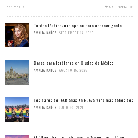
0 Comentarios
Leer más
Tardeo lésbico: una opción para conocer gente
,
AMALIA BAÑOS
SEPTIEMBRE 14, 2025
Bares para lesbianas en Ciudad de México
,
AMALIA BAÑOS
AGOSTO 15, 2025
Los bares de lesbianas en Nueva York más conocidos
,
AMALIA BAÑOS
JULIO 30, 2025
El último bar de lesbianas de Wisconsin está en