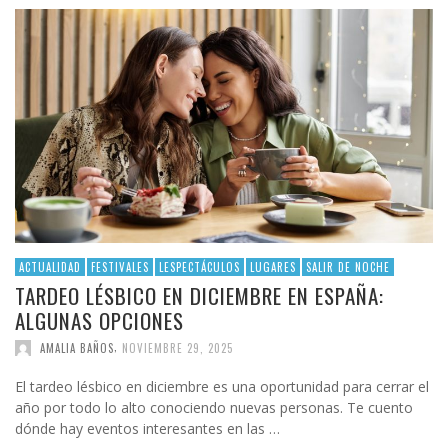
ACTUALIDAD
FESTIVALES
LESPECTÁCULOS
LUGARES
SALIR DE NOCHE
TARDEO LÉSBICO EN DICIEMBRE EN ESPAÑA:
ALGUNAS OPCIONES
,
AMALIA BAÑOS
NOVIEMBRE 29, 2025
El tardeo lésbico en diciembre es una oportunidad para cerrar el
año por todo lo alto conociendo nuevas personas. Te cuento
dónde hay eventos interesantes en las …