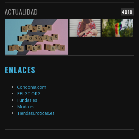
ACTUALIDAD
4018
ENLACES
Condonia.com
FELGT.ORG
Fundas.es
Moda.es
TiendasEroticas.es