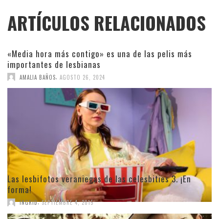
ARTÍCULOS RELACIONADOS
«Media hora más contigo» es una de las pelis más
importantes de lesbianas
,
AMALIA BAÑOS
AGOSTO 26, 2024
Las lesbifotos veraniegas de las celesbities 3. ¡En
forma!
,
INGRID
SEPTIEMBRE 4, 2015