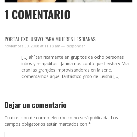
1
COMENTARIO
PORTAL EXCLUSIVO PARA MUJERES LESBIANAS
noviembre 30, 2008 at 11:18 am —
Responder
[…] ahí tan ricamente en grupitos de ocho personas
íntios y relajaditos. Janina nos contó que Leisha y Mia
eran las granjdes improvisandoras en la serie.
Comentamos aquel fantástico grito de Leisha […]
Dejar un comentario
Tu dirección de correo electrónico no será publicada.
Los
campos obligatorios están marcados con
*