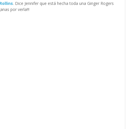
Rollins
. Dice Jennifer que está hecha toda una Ginger Rogers
nas por verla!!!