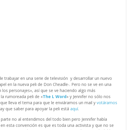
de trabajar en una serie de televisión y desarrollar un nuevo
pel en la nueva peli de Don Cheadle-. Pero no se ve en una
en los personajes», así que se ve haciendo algo más
 la rumoreada peli de «
The L Word
» y Jennifer no sólo nos
a que lleva el tema para que le enviáramos un mail y
votáramos
ay que saber para apoyar la peli está
aquí
.
a parte no al entendimos del todo bien pero Jennifer había
n esta convención es que es toda una activista y que no se