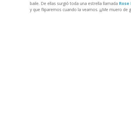
baile. De ellas surgió toda una estrella llamada
Rose 
y que fliparemos cuando la veamos. ¡¡¡Me muero de ga