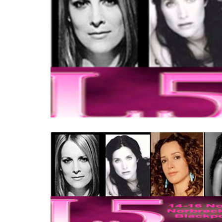
INFIDELS
INFIELES