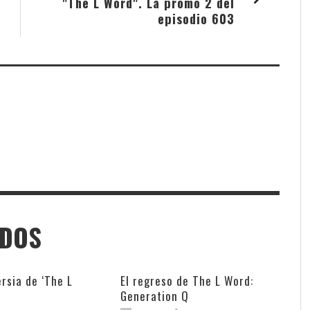
"The L Word". La promo 2 del
episodio 603
ADOS
rsia de ‘The L
El regreso de The L Word:
Generation Q