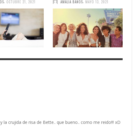
,
,
ÑOS
OCTUBRE 21, 2021
AMALIA BAÑOS
MAYO 13, 2021
y la crujida de risa de Bette.. que bueno.. como me reido!!! xD