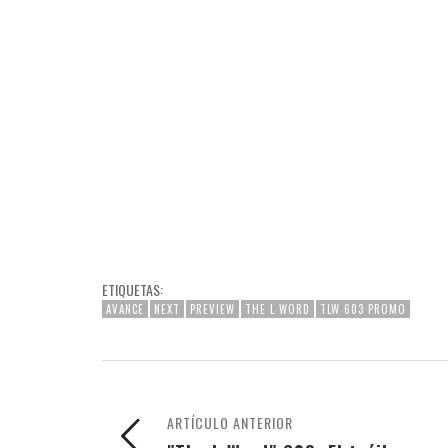
ETIQUETAS:
AVANCE
NEXT
PREVIEW
THE L WORD
TLW 603 PROMO
ARTÍCULO ANTERIOR