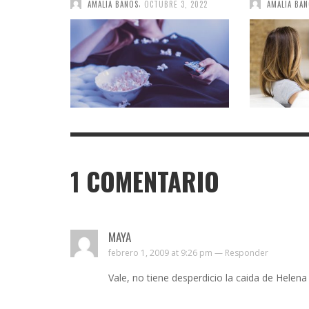
,
AMALIA BAÑOS
OCTUBRE 3, 2022
AMALIA BA
1
COMENTARIO
MAYA
febrero 1, 2009 at 9:26 pm —
Responder
Vale, no tiene desperdicio la caida de Helena 