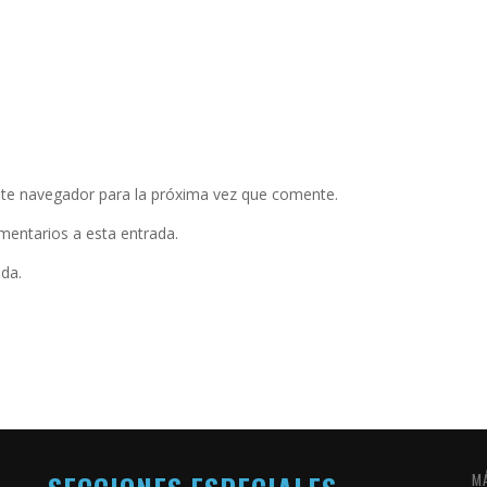
ste navegador para la próxima vez que comente.
omentarios a esta entrada.
ada.
M