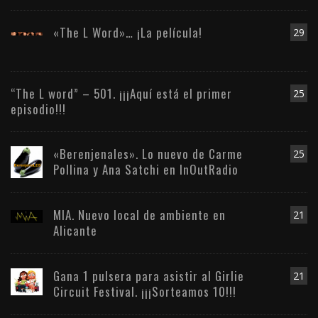
«The L Word»… ¡La película!
29
“The L word” – 501. ¡¡¡Aquí está el primer
25
episodio!!!
«Berenjenales». Lo nuevo de Carme
25
Pollina y Ana Satchi en InOutRadio
MIA. Nuevo local de ambiente en
21
Alicante
Gana 1 pulsera para asistir al Girlie
21
Circuit Festival. ¡¡¡Sorteamos 10!!!