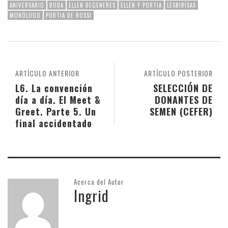
ANIVERSARIO
BODA
ELLEN DEGENERES
ELLEN Y PORTIA
LESBIRISAS
MONÓLOGO
PORTIA DE ROSSI
ARTÍCULO ANTERIOR
ARTÍCULO POSTERIOR
L6. La convención
SELECCIÓN DE
día a día. El Meet &
DONANTES DE
Greet. Parte 5. Un
SEMEN (CEFER)
final accidentado
Acerca del Autor
Ingrid