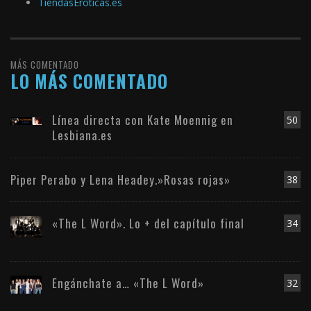
TiendasEroticas.es
MÁS COMENTADO
LO MÁS COMENTADO
Línea directa con Kate Moennig en
50
Lesbiana.es
Piper Perabo y Lena Headey.»Rosas rojas»
38
«The L Word». Lo + del capítulo final
34
Engánchate a… «The L Word»
32