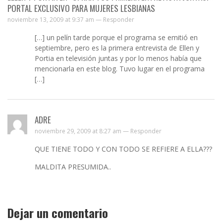
PORTAL EXCLUSIVO PARA MUJERES LESBIANAS
noviembre 13, 2009 at 9:37 am —
Responder
[…] un pelín tarde porque el programa se emitió en
septiembre, pero es la primera entrevista de Ellen y
Portia en televisión juntas y por lo menos había que
mencionarla en este blog. Tuvo lugar en el programa
[…]
ADRE
noviembre 29, 2009 at 8:27 am —
Responder
QUE TIENE TODO Y CON TODO SE REFIERE A ELLA???
MALDITA PRESUMIDA..
Dejar un comentario