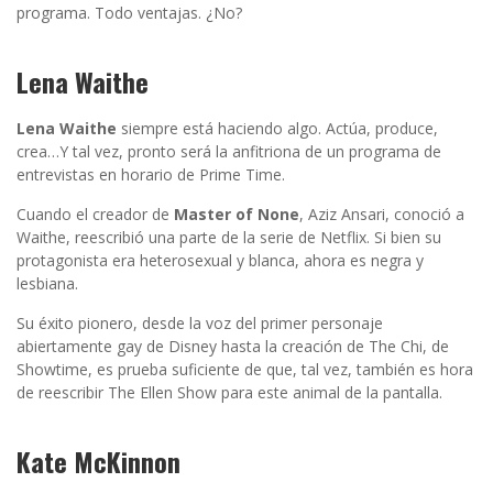
programa. Todo ventajas. ¿No?
Lena Waithe
Lena Waithe
siempre está haciendo algo. Actúa, produce,
crea…Y tal vez, pronto será la anfitriona de un programa de
entrevistas en horario de Prime Time.
Cuando el creador de
Master of None
, Aziz Ansari, conoció a
Waithe, reescribió una parte de la serie de Netflix. Si bien su
protagonista era heterosexual y blanca, ahora es negra y
lesbiana.
Su éxito pionero, desde la voz del primer personaje
abiertamente gay de Disney hasta la creación de The Chi, de
Showtime, es prueba suficiente de que, tal vez, también es hora
de reescribir The Ellen Show para este animal de la pantalla.
Kate McKinnon