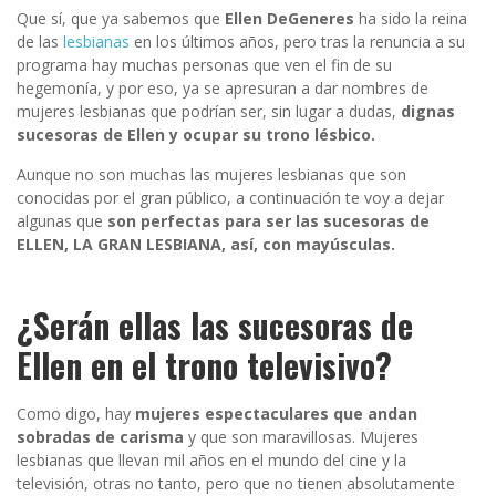
Que sí, que ya sabemos que
Ellen DeGeneres
ha sido la reina
de las
lesbianas
en los últimos años, pero tras la renuncia a su
programa hay muchas personas que ven el fin de su
hegemonía, y por eso, ya se apresuran a dar nombres de
mujeres lesbianas que podrían ser, sin lugar a dudas,
dignas
sucesoras de Ellen y ocupar su trono lésbico.
Aunque no son muchas las mujeres lesbianas que son
conocidas por el gran público, a continuación te voy a dejar
algunas que
son perfectas para ser las sucesoras de
ELLEN, LA GRAN LESBIANA, así, con mayúsculas.
¿Serán ellas las sucesoras de
Ellen en el trono televisivo?
Como digo, hay
mujeres espectaculares que andan
sobradas de carisma
y que son maravillosas. Mujeres
lesbianas que llevan mil años en el mundo del cine y la
televisión, otras no tanto, pero que no tienen absolutamente