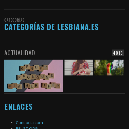
CATEGORÍAS
CATEGORÍAS DE LESBIANA.ES
ACTUALIDAD
4018
ENLACES
Condonia.com
FELGT.ORG