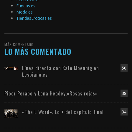
Fundas.es
Moda.es
TiendasEroticas.es
MÁS COMENTADO
LO MÁS COMENTADO
Línea directa con Kate Moennig en
50
Lesbiana.es
Piper Perabo y Lena Headey.»Rosas rojas»
38
«The L Word». Lo + del capítulo final
34