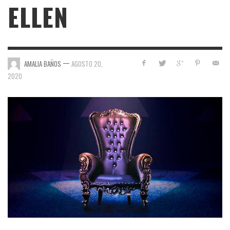
ELLEN
—
AMALIA BAÑOS
AGOSTO 20,
2020