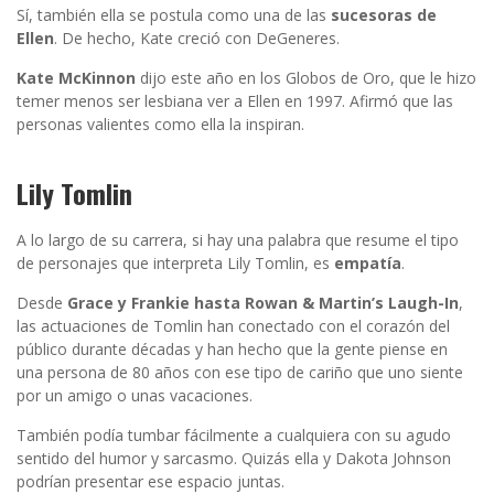
Sí, también ella se postula como una de las
sucesoras de
Ellen
. De hecho, Kate creció con DeGeneres.
Kate McKinnon
dijo este año en los Globos de Oro, que le hizo
temer menos ser lesbiana ver a Ellen en 1997. Afirmó que las
personas valientes como ella la inspiran.
Lily Tomlin
A lo largo de su carrera, si hay una palabra que resume el tipo
de personajes que interpreta Lily Tomlin, es
empatía
.
Desde
Grace y Frankie hasta Rowan & Martin’s Laugh-In
,
las actuaciones de Tomlin han conectado con el corazón del
público durante décadas y han hecho que la gente piense en
una persona de 80 años con ese tipo de cariño que uno siente
por un amigo o unas vacaciones.
También podía tumbar fácilmente a cualquiera con su agudo
sentido del humor y sarcasmo. Quizás ella y Dakota Johnson
podrían presentar ese espacio juntas.