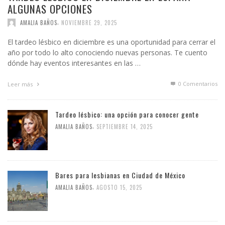
ALGUNAS OPCIONES
,
AMALIA BAÑOS
NOVIEMBRE 29, 2025
El tardeo lésbico en diciembre es una oportunidad para cerrar el
año por todo lo alto conociendo nuevas personas. Te cuento
dónde hay eventos interesantes en las …
0 Comentarios
Leer más
Tardeo lésbico: una opción para conocer gente
,
AMALIA BAÑOS
SEPTIEMBRE 14, 2025
Bares para lesbianas en Ciudad de México
,
AMALIA BAÑOS
AGOSTO 15, 2025