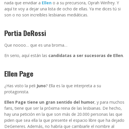
nada que envidiar a
Ellen
o a su precursora, Oprah Winfrey. Y
aquí te voy a dejar una lista de ocho de ellas. Ya me dices tú si
son o no son increíbles lesbianas mediáticas.
Portia DeRossi
Que noooo… que es una broma…
En serio, aquí están las
candidatas a ser sucesoras de Ellen
.
Ellen Page
¿Has visto la peli
Juno
? Ella es la que interpreta a su
protagonista.
Ellen Page tiene un gran sentido del humor
, y para muchos
fans, tiene que ser la próxima reina de las lesbianas. De hecho,
hay una petición en la que son más de 20.000 personas las que
piden que sea ella la que presente el espacio libre que ha dejado
DeGeneres. Además, no habría que cambiarle el nombre al