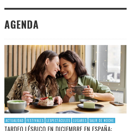
AGENDA
ACTUALIDAD
FESTIVALES
LESPECTÁCULOS
LUGARES
SALIR DE NOCHE
TARDEO LÉSBICO EN DICIEMBRE EN ESPAÑA: