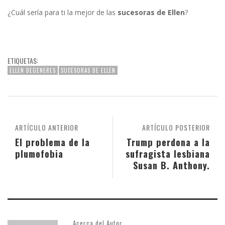
¿Cuál sería para ti la mejor de las
sucesoras
de
Ellen
?
ETIQUETAS:
ELLEN DEGENERES
SUCESORAS DE ELLEN
ARTÍCULO ANTERIOR
ARTÍCULO POSTERIOR
El problema de la
Trump perdona a la
plumofobia
sufragista lesbiana
Susan B. Anthony.
Acerca del Autor