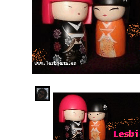
INFIDELS
INFIELES