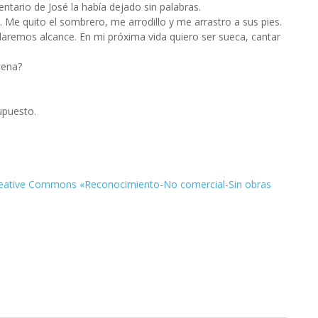
ntario de José la había dejado sin palabras.
 Me quito el sombrero, me arrodillo y me arrastro a sus pies.
aremos alcance. En mi próxima vida quiero ser sueca, cantar
cena?
upuesto.
eative Commons «Reconocimiento-No comercial-Sin obras