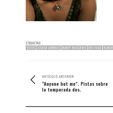
ETIQUETAS:
90210
JESSICA LAWNDES
MANDY MUSGRAVE
NOTICIAS
RUMER 
ARTÍCULO ANTERIOR
"Anyone but me". Pistas sobre
la temporada dos.