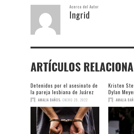
Acerca del Autor
Ingrid
ARTÍCULOS RELACION
Detenidos por el asesinato de
Kristen St
la pareja lesbiana de Juárez
Dylan Meye
,
AMALIA BAÑOS
ENERO 29, 2022
AMALIA BA