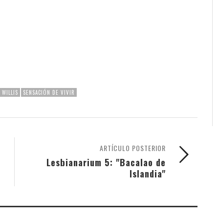
WILLIS
SENSACIÓN DE VIVIR
ARTÍCULO POSTERIOR
Lesbianarium 5: "Bacalao de
Islandia"