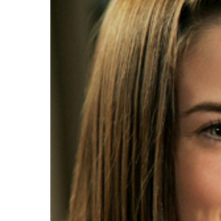
INFIDELS
INFIELES