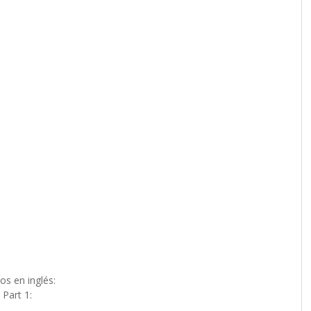
os en inglés:
 Part 1: