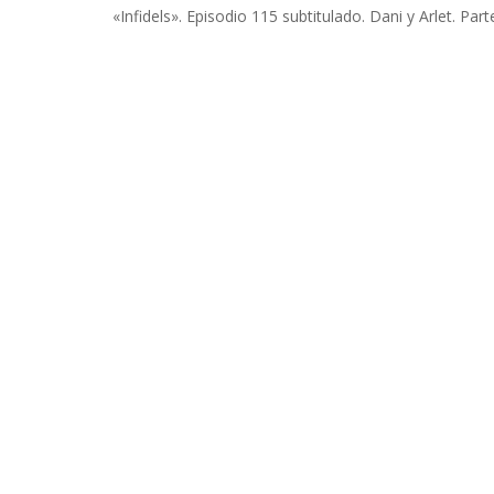
INFIDELS
«Infidels». Episodio 115 subtitulado. Dani y Arlet. Part
INFIELES